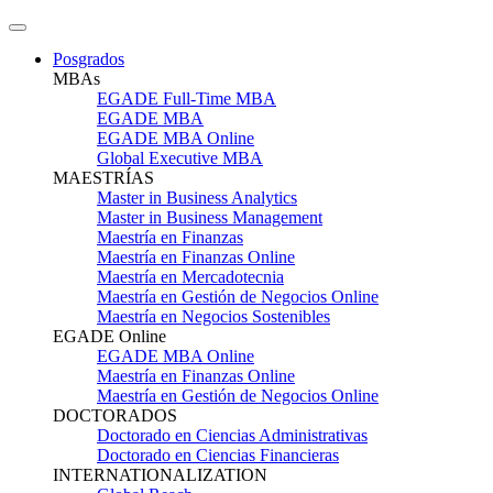
Posgrados
MBAs
EGADE Full-Time MBA
EGADE MBA
EGADE MBA Online
Global Executive MBA
MAESTRÍAS
Master in Business Analytics
Master in Business Management
Maestría en Finanzas
Maestría en Finanzas Online
Maestría en Mercadotecnia
Maestría en Gestión de Negocios Online
Maestría en Negocios Sostenibles
EGADE Online
EGADE MBA Online
Maestría en Finanzas Online
Maestría en Gestión de Negocios Online
DOCTORADOS
Doctorado en Ciencias Administrativas
Doctorado en Ciencias Financieras
INTERNATIONALIZATION