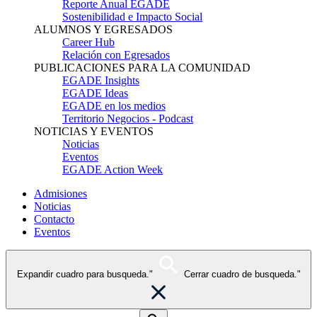
Reporte Anual EGADE
Sostenibilidad e Impacto Social
ALUMNOS Y EGRESADOS
Career Hub
Relación con Egresados
PUBLICACIONES PARA LA COMUNIDAD
EGADE Insights
EGADE Ideas
EGADE en los medios
Territorio Negocios - Podcast
NOTICIAS Y EVENTOS
Noticias
Eventos
EGADE Action Week
Admisiones
Noticias
Contacto
Eventos
Expandir cuadro para busqueda."
Cerrar cuadro de busqueda."