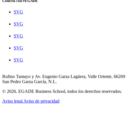
Conecta con #EGADE
SVG
SVG
SVG
SVG
SVG
Rufino Tamayo y Av. Eugenio Garza Lagüera, Valle Oriente, 66269
San Pedro Garza García, N.L.
© 2026. EGADE Business School, todos los derechos reservados.
Aviso legal
Aviso de privacidad