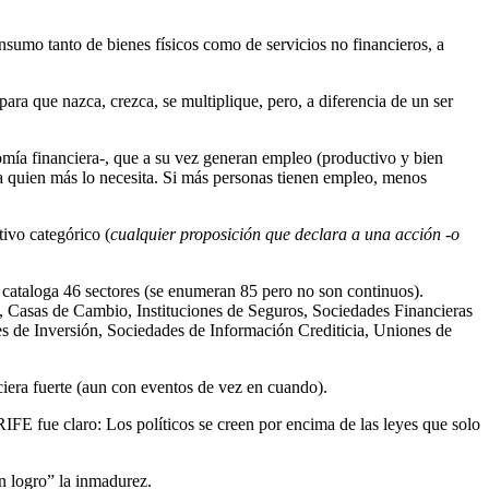
nsumo tanto de bienes físicos como de servicios no financieros, a
para que nazca, crezca, se multiplique, pero, a diferencia de un ser
omía financiera-, que a su vez generan empleo (productivo y bien
 a quien más lo necesita. Si más personas tienen empleo, menos
tivo categórico (
cualquier proposición que declara a una acción -o
cataloga 46 sectores (se enumeran 85 pero no son continuos).
 Casas de Cambio, Instituciones de Seguros, Sociedades Financieras
s de Inversión, Sociedades de Información Crediticia, Uniones de
ciera fuerte (aun con eventos de vez en cuando).
TRIFE fue claro: Los políticos se creen por encima de las leyes que solo
n logro” la inmadurez.