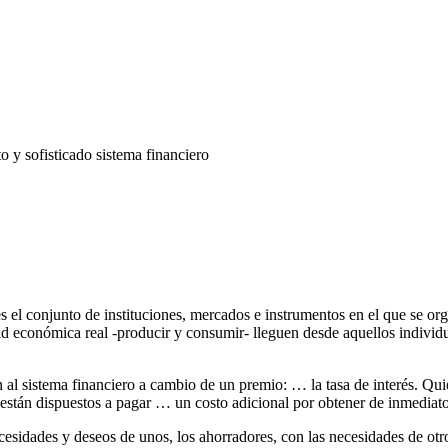
 y sofisticado sistema financiero
es el conjunto de instituciones, mercados e instrumentos en el que se org
dad económica real -producir y consumir- lleguen desde aquellos indivi
 al sistema financiero a cambio de un premio: … la tasa de interés. Qui
stán dispuestos a pagar … un costo adicional por obtener de inmediato e
cesidades y deseos de unos, los ahorradores, con las necesidades de otro