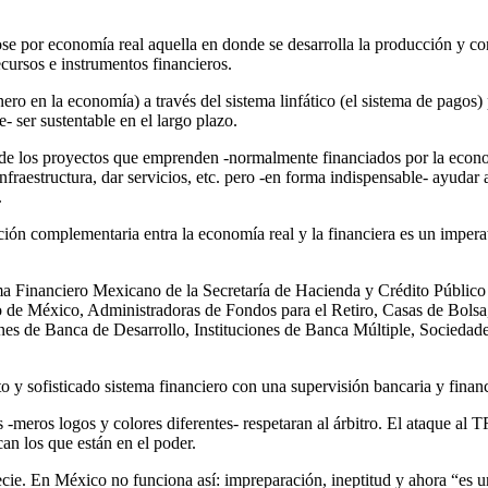
se por economía real aquella en donde se desarrolla la producción y co
cursos e instrumentos financieros.
ero en la economía) a través del sistema linfático (el sistema de pagos) 
- ser sustentable en el largo plazo.
s de los proyectos que emprenden -normalmente financiados por la econ
fraestructura, dar servicios, etc. pero -en forma indispensable- ayudar
.
ción complementaria entra la economía real y la financiera es un impera
a Financiero Mexicano de la Secretaría de Hacienda y Crédito Público 
de México, Administradoras de Fondos para el Retiro, Casas de Bolsa,
s de Banca de Desarrollo, Instituciones de Banca Múltiple, Sociedade
 y sofisticado sistema financiero con una supervisión bancaria y finan
 -meros logos y colores diferentes- respetaran al árbitro. El ataque al 
an los que están en el poder.
ecie. En México no funciona así: impreparación, ineptitud y ahora “es u