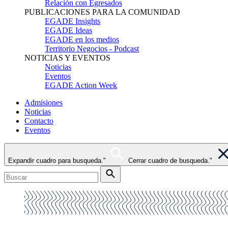
Relación con Egresados
PUBLICACIONES PARA LA COMUNIDAD
EGADE Insights
EGADE Ideas
EGADE en los medios
Territorio Negocios - Podcast
NOTICIAS Y EVENTOS
Noticias
Eventos
EGADE Action Week
Admisiones
Noticias
Contacto
Eventos
Expandir cuadro para busqueda."
Cerrar cuadro de busqueda."