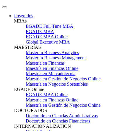
Posgrados
MBAs
EGADE Full-Time MBA
EGADE MBA
EGADE MBA Online
Global Executive MBA
MAESTRÍAS
Master in Business Analytics
Master in Business Management
Maestría en Finanzas
Maestría en Finanzas Online
Maestría en Mercadotecnia
Maestría en Gestión de Negocios Online
Maestría en Negocios Sostenibles
EGADE Online
EGADE MBA Online
Maestría en Finanzas Online
Maestría en Gestión de Negocios Online
DOCTORADOS
Doctorado en Ciencias Administrativas
Doctorado en Ciencias Financieras
INTERNATIONALIZATION