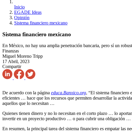
Inicio
EGADE Ideas
Opinión
Sistema financiero mexicano
Sistema financiero mexicano
En México, no hay una amplia penetración bancaria, pero sí un robusto
Finanzas
Miguel Moreno Tripp
17 Abril, 2023
Compartir
De acuerdo con la página
educa.Banxico.org
, “El sistema financiero 
eficientes … hace que los recursos que permiten desarrollar la activi
aquellos que lo necesitan …
Quienes tienen dinero y no lo necesitan en el corto plazo … lo aportan
invertir en un proyecto productivo … o para cubrir una obligación … e
En resumen, la principal tarea del sistema financiero es empatar las ne