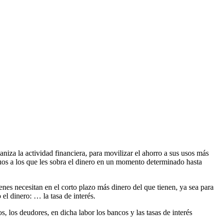
aniza la actividad financiera, para movilizar el ahorro a sus usos más
duos a los que les sobra el dinero en un momento determinado hasta
enes necesitan en el corto plazo más dinero del que tienen, ya sea para
l dinero: … la tasa de interés.
s, los deudores, en dicha labor los bancos y las tasas de interés