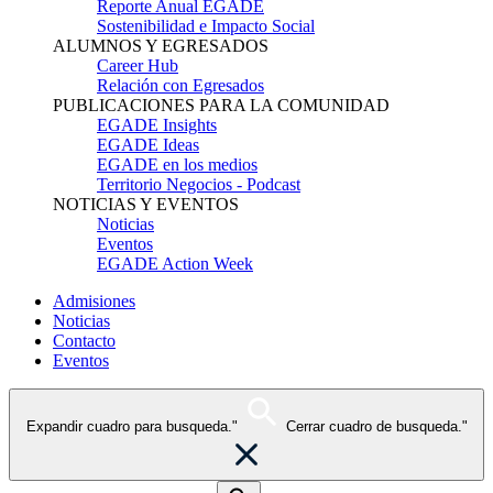
Reporte Anual EGADE
Sostenibilidad e Impacto Social
ALUMNOS Y EGRESADOS
Career Hub
Relación con Egresados
PUBLICACIONES PARA LA COMUNIDAD
EGADE Insights
EGADE Ideas
EGADE en los medios
Territorio Negocios - Podcast
NOTICIAS Y EVENTOS
Noticias
Eventos
EGADE Action Week
Admisiones
Noticias
Contacto
Eventos
Expandir cuadro para busqueda."
Cerrar cuadro de busqueda."