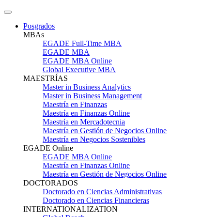
Posgrados
MBAs
EGADE Full-Time MBA
EGADE MBA
EGADE MBA Online
Global Executive MBA
MAESTRÍAS
Master in Business Analytics
Master in Business Management
Maestría en Finanzas
Maestría en Finanzas Online
Maestría en Mercadotecnia
Maestría en Gestión de Negocios Online
Maestría en Negocios Sostenibles
EGADE Online
EGADE MBA Online
Maestría en Finanzas Online
Maestría en Gestión de Negocios Online
DOCTORADOS
Doctorado en Ciencias Administrativas
Doctorado en Ciencias Financieras
INTERNATIONALIZATION