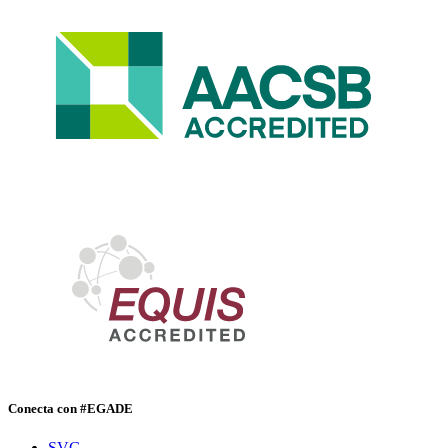
Conecta con #EGADE
SVG