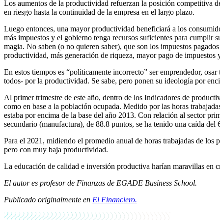
Los aumentos de la productividad refuerzan la posición competitiva de
en riesgo hasta la continuidad de la empresa en el largo plazo.
Luego entonces, una mayor productividad beneficiará a los consumidor
más impuestos y el gobierno tenga recursos suficientes para cumplir 
magia. No saben (o no quieren saber), que son los impuestos pagados p
productividad, más generación de riqueza, mayor pago de impuestos 
En estos tiempos es “políticamente incorrecto” ser emprendedor, osar
todos- por la productividad. Se sabe, pero ponen su ideología por en
Al primer trimestre de este año, dentro de los Indicadores de producti
como en base a la población ocupada. Medido por las horas trabajadas
estaba por encima de la base del año 2013. Con relación al sector pri
secundario (manufactura), de 88.8 puntos, se ha tenido una caída del 6.
Para el 2021, midiendo el promedio anual de horas trabajadas de los
pero con muy baja productividad.
La educación de calidad e inversión productiva harían maravillas en 
El autor es profesor de Finanzas de EGADE Business School.
Publicado originalmente en
El Financiero.