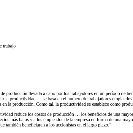
e trabajo
 de producción llevada a cabo por los trabajadores en un período de ti
edir la productividad … se basa en el número de trabajadores empleados 
ados en la producción. Como tal, la productividad se establece como prod
ividad reduce los costos de producción … los beneficios de una mayor p
 precios más bajos y a los empleados de la empresa en forma de una mayo
que también beneficiaran a los accionistas en el largo plazo.”