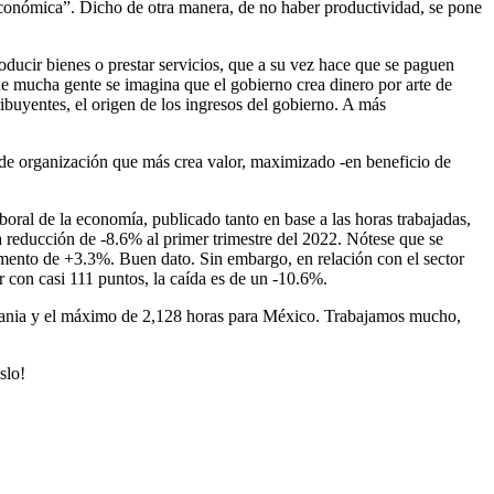
 económica”. Dicho de otra manera, de no haber productividad, se pone
ducir bienes o prestar servicios, que a su vez hace que se paguen
e mucha gente se imagina que el gobierno crea dinero por arte de
ibuyentes, el origen de los ingresos del gobierno. A más
a de organización que más crea valor, maximizado -en beneficio de
boral de la economía, publicado tanto en base a las horas trabajadas,
 reducción de -8.6% al primer trimestre del 2022. Nótese que se
remento de +3.3%. Buen dato. Sin embargo, en relación con el sector
ar con casi 111 puntos, la caída es de un -10.6%.
emania y el máximo de 2,128 horas para México. Trabajamos mucho,
slo!