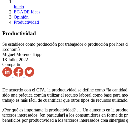
Inicio
EGADE Ideas
Opinión
Productividad
Productividad
Se establece como producción por trabajador o producción por hora d
Economía
Miguel Moreno Tripp
18 Julio, 2022
Compartir
De acuerdo con el CFA, la productividad se define como “la cantidad
sido una práctica común utilizar el recurso laboral como base para m
trabajo es más fácil de cuantificar que otros tipos de recursos utiliz
¿Por qué es importante la productividad? … Un aumento en la product
terceros interesados, [en particular] a los consumidores en forma de
beneficios por productividad a los terceros interesados crea sinergias 