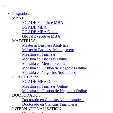
Posgrados
MBAs
EGADE Full-Time MBA
EGADE MBA
EGADE MBA Online
Global Executive MBA
MAESTRÍAS
Master in Business Analytics
Master in Business Management
Maestría en Finanzas
Maestría en Finanzas Online
Maestría en Mercadotecnia
Maestría en Gestión de Negocios Online
Maestría en Negocios Sostenibles
EGADE Online
EGADE MBA Online
Maestría en Finanzas Online
Maestría en Gestión de Negocios Online
DOCTORADOS
Doctorado en Ciencias Administrativas
Doctorado en Ciencias Financieras
INTERNATIONALIZATION