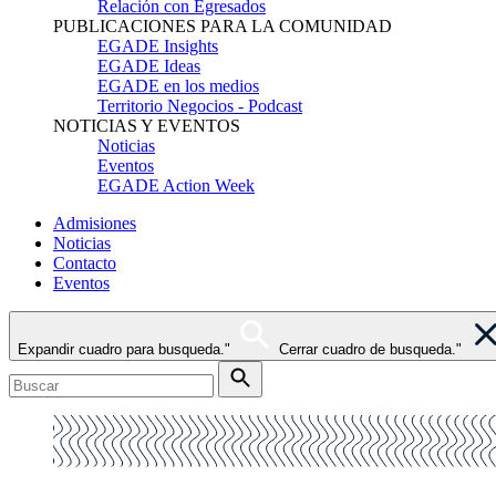
Relación con Egresados
PUBLICACIONES PARA LA COMUNIDAD
EGADE Insights
EGADE Ideas
EGADE en los medios
Territorio Negocios - Podcast
NOTICIAS Y EVENTOS
Noticias
Eventos
EGADE Action Week
Admisiones
Noticias
Contacto
Eventos
Expandir cuadro para busqueda."
Cerrar cuadro de busqueda."