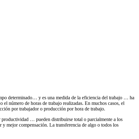
empo determinado… y es una medida de la eficiencia del trabajo … ha
o el número de horas de trabajo realizadas. En muchos casos, el
ucción por trabajador o producción por hora de trabajo.
roductividad … pueden distribuirse total o parcialmente a los
r y mejor compensación. La transferencia de algo o todos los