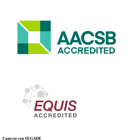
Conecta con #EGADE