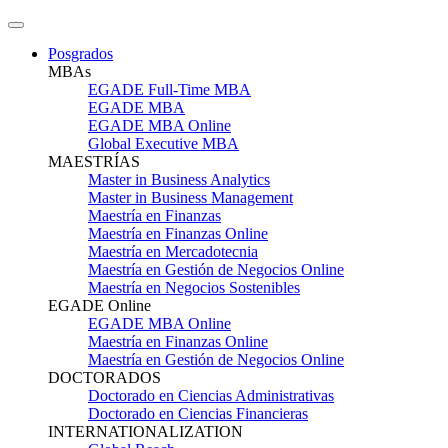
Posgrados
MBAs
EGADE Full-Time MBA
EGADE MBA
EGADE MBA Online
Global Executive MBA
MAESTRÍAS
Master in Business Analytics
Master in Business Management
Maestría en Finanzas
Maestría en Finanzas Online
Maestría en Mercadotecnia
Maestría en Gestión de Negocios Online
Maestría en Negocios Sostenibles
EGADE Online
EGADE MBA Online
Maestría en Finanzas Online
Maestría en Gestión de Negocios Online
DOCTORADOS
Doctorado en Ciencias Administrativas
Doctorado en Ciencias Financieras
INTERNATIONALIZATION