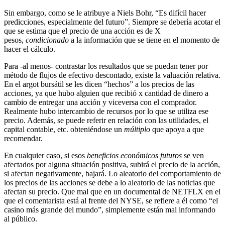
Sin embargo, como se le atribuye a Niels Bohr, “Es difícil hacer
predicciones, especialmente del futuro”. Siempre se debería acotar el
que se estima que el precio de una acción es de X
pesos,
condicionado
a la información que se tiene en el momento de
hacer el cálculo.
Para -al menos- contrastar los resultados que se puedan tener por
método de flujos de efectivo descontado, existe la valuación relativa.
En el argot bursátil se les dicen “hechos” a los precios de las
acciones, ya que hubo alguien que recibió x cantidad de dinero a
cambio de entregar una acción y viceversa con el comprador.
Realmente hubo intercambio de recursos por lo que se utiliza ese
precio. Además, se puede referir en relación con las utilidades, el
capital contable, etc. obteniéndose un
múltiplo
que apoya a que
recomendar.
En cualquier caso, si esos
beneficios económicos futuros
se ven
afectados por alguna situación positiva, subirá el precio de la acción,
si afectan negativamente, bajará. Lo aleatorio del comportamiento de
los precios de las acciones se debe a lo aleatorio de las noticias que
afectan su precio. Que mal que en un documental de NETFLX en el
que el comentarista está al frente del NYSE, se refiere a él como “el
casino más grande del mundo”, simplemente están mal informando
al público.