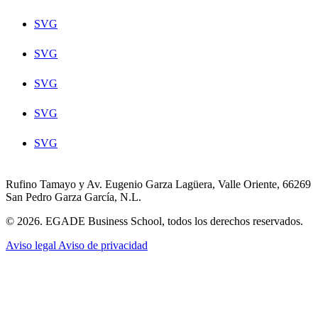
SVG
SVG
SVG
SVG
SVG
Rufino Tamayo y Av. Eugenio Garza Lagüera, Valle Oriente, 66269
San Pedro Garza García, N.L.
© 2026. EGADE Business School, todos los derechos reservados.
Aviso legal
Aviso de privacidad