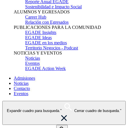
Reporte Anual EGADE
Sostenibilidad e Impacto Social
ALUMNOS Y EGRESADOS
Career Hub
Relación con Egresados
PUBLICACIONES PARA LA COMUNIDAD
EGADE Insights
EGADE Ideas
EGADE en los medios
Territorio Negocios - Podcast
NOTICIAS Y EVENTOS
Noticias
Eventos
EGADE Action Week
Admisiones
Noticias
Contacto
Eventos
Expandir cuadro para busqueda."
Cerrar cuadro de busqueda."