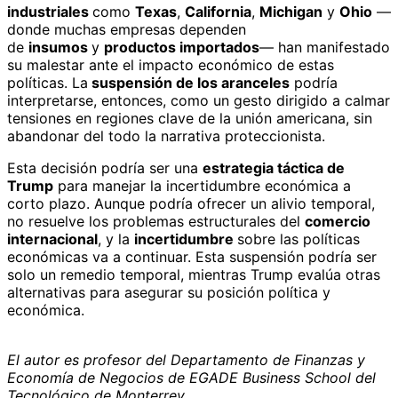
industriales
como
Texas
,
California
,
Michigan
y
Ohio
—
donde muchas empresas dependen
de
insumos
y
productos importados
— han manifestado
su malestar ante el impacto económico de estas
políticas. La
suspensión de los aranceles
podría
interpretarse, entonces, como un gesto dirigido a calmar
tensiones en regiones clave de la unión americana, sin
abandonar del todo la narrativa proteccionista.
Esta decisión podría ser una
estrategia táctica de
Trump
para manejar la incertidumbre económica a
corto plazo. Aunque podría ofrecer un alivio temporal,
no resuelve los problemas estructurales del
comercio
internacional
, y la
incertidumbre
sobre las políticas
económicas va a continuar. Esta suspensión podría ser
solo un remedio temporal, mientras Trump evalúa otras
alternativas para asegurar su posición política y
económica.
El autor es profesor del Departamento de Finanzas y
Economía de Negocios de EGADE Business School del
Tecnológico de Monterrey.