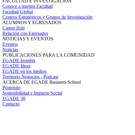
FACULTAD E INVESTIGACIÓN
Conoce a nuestra Facultad
Facultad Global
Centros Estratégicos y Grupos de Investigación
ALUMNOS Y EGRESADOS
Career Hub
Relación con Egresados
NOTICIAS Y EVENTOS
Eventos
Noticias
PUBLICACIONES PARA LA COMUNIDAD
EGADE Insights
EGADE Ideas
EGADE en los medios
Territorio Negocios - Podcast
ACERCA DE EGADE Business School
Propósito
Sostenibilidad e Impacto Social
EGADE 30
Contacto