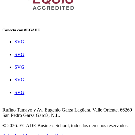
Conecta con #EGADE
SVG
SVG
SVG
SVG
SVG
Rufino Tamayo y Av. Eugenio Garza Lagüera, Valle Oriente, 66269
San Pedro Garza García, N.L.
© 2026. EGADE Business School, todos los derechos reservados.