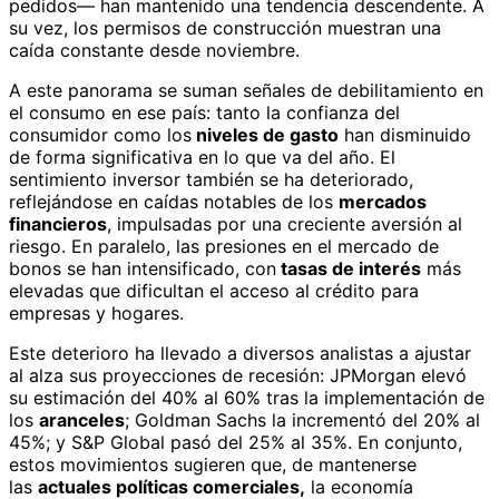
pedidos— han mantenido una tendencia descendente. A
su vez, los permisos de construcción muestran una
caída constante desde noviembre.
A este panorama se suman señales de debilitamiento en
el consumo en ese país: tanto la confianza del
consumidor como los
niveles de gasto
han disminuido
de forma significativa en lo que va del año. El
sentimiento inversor también se ha deteriorado,
reflejándose en caídas notables de los
mercados
financieros
, impulsadas por una creciente aversión al
riesgo. En paralelo, las presiones en el mercado de
bonos se han intensificado, con
tasas de interés
más
elevadas que dificultan el acceso al crédito para
empresas y hogares.
Este deterioro ha llevado a diversos analistas a ajustar
al alza sus proyecciones de recesión: JPMorgan elevó
su estimación del 40% al 60% tras la implementación de
los
aranceles
; Goldman Sachs la incrementó del 20% al
45%; y S&P Global pasó del 25% al 35%. En conjunto,
estos movimientos sugieren que, de mantenerse
las
actuales políticas comerciales,
la economía