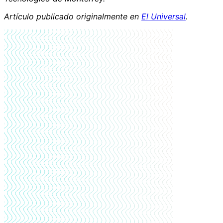
Artículo publicado originalmente en
El Universal
.