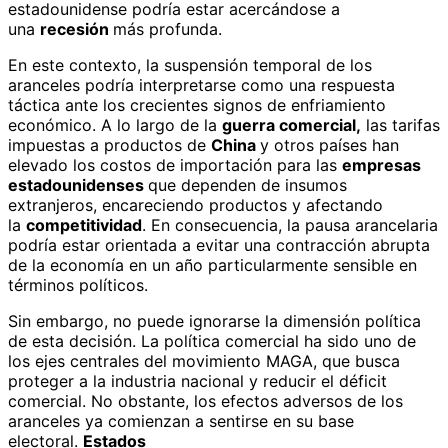
estadounidense podría estar acercándose a
una
recesión
más profunda.
En este contexto, la suspensión temporal de los
aranceles podría interpretarse como una respuesta
táctica ante los crecientes signos de enfriamiento
económico. A lo largo de la
guerra comercial,
las tarifas
impuestas a productos de
China
y otros países han
elevado los costos de importación para las
empresas
estadounidenses
que dependen de insumos
extranjeros, encareciendo productos y afectando
la
competitividad
. En consecuencia, la pausa arancelaria
podría estar orientada a evitar una contracción abrupta
de la economía en un año particularmente sensible en
términos políticos.
Sin embargo, no puede ignorarse la dimensión política
de esta decisión. La política comercial ha sido uno de
los ejes centrales del movimiento MAGA, que busca
proteger a la industria nacional y reducir el déficit
comercial. No obstante, los efectos adversos de los
aranceles ya comienzan a sentirse en su base
electoral.
Estados