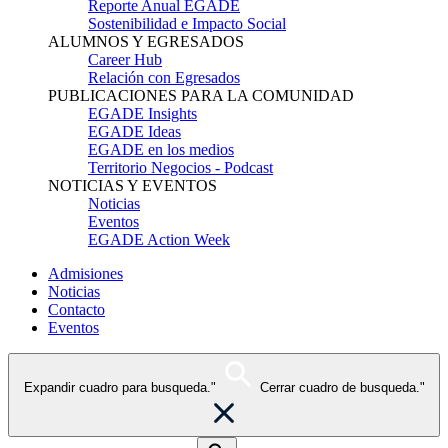
Reporte Anual EGADE
Sostenibilidad e Impacto Social
ALUMNOS Y EGRESADOS
Career Hub
Relación con Egresados
PUBLICACIONES PARA LA COMUNIDAD
EGADE Insights
EGADE Ideas
EGADE en los medios
Territorio Negocios - Podcast
NOTICIAS Y EVENTOS
Noticias
Eventos
EGADE Action Week
Admisiones
Noticias
Contacto
Eventos
Expandir cuadro para busqueda."
Cerrar cuadro de busqueda."