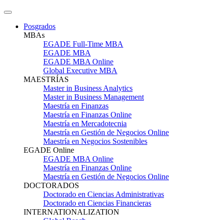
Posgrados
MBAs
EGADE Full-Time MBA
EGADE MBA
EGADE MBA Online
Global Executive MBA
MAESTRÍAS
Master in Business Analytics
Master in Business Management
Maestría en Finanzas
Maestría en Finanzas Online
Maestría en Mercadotecnia
Maestría en Gestión de Negocios Online
Maestría en Negocios Sostenibles
EGADE Online
EGADE MBA Online
Maestría en Finanzas Online
Maestría en Gestión de Negocios Online
DOCTORADOS
Doctorado en Ciencias Administrativas
Doctorado en Ciencias Financieras
INTERNATIONALIZATION