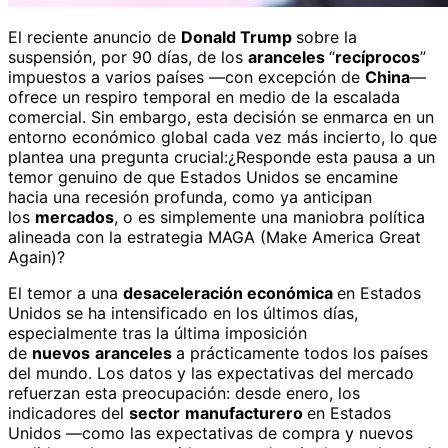
El reciente anuncio de
Donald Trump
sobre la
suspensión, por 90 días, de los
aranceles
“
recíprocos
”
impuestos a varios países —con excepción de
China
—
ofrece un respiro temporal en medio de la escalada
comercial. Sin embargo, esta decisión se enmarca en un
entorno económico global cada vez más incierto, lo que
plantea una pregunta crucial:¿Responde esta pausa a un
temor genuino de que Estados Unidos se encamine
hacia una recesión profunda, como ya anticipan
los
mercados
, o es simplemente una maniobra política
alineada con la estrategia MAGA (Make America Great
Again)?
El temor a una
desaceleración económica
en Estados
Unidos se ha intensificado en los últimos días,
especialmente tras la última imposición
de
nuevos
aranceles
a prácticamente todos los países
del mundo. Los datos y las expectativas del mercado
refuerzan esta preocupación: desde enero, los
indicadores del
sector
manufacturero
en Estados
Unidos —como las expectativas de compra y nuevos