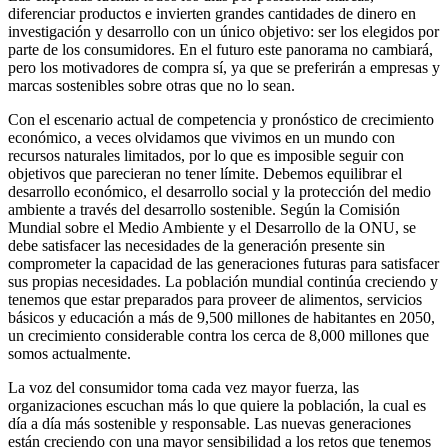
diferenciar productos e invierten grandes cantidades de dinero en
investigación y desarrollo con un único objetivo: ser los elegidos por
parte de los consumidores. En el futuro este panorama no cambiará,
pero los motivadores de compra sí, ya que se preferirán a empresas y
marcas sostenibles sobre otras que no lo sean.
Con el escenario actual de competencia y pronóstico de crecimiento
económico, a veces olvidamos que vivimos en un mundo con
recursos naturales limitados, por lo que es imposible seguir con
objetivos que parecieran no tener límite. Debemos equilibrar el
desarrollo económico, el desarrollo social y la protección del medio
ambiente a través del desarrollo sostenible. Según la Comisión
Mundial sobre el Medio Ambiente y el Desarrollo de la ONU, se
debe satisfacer las necesidades de la generación presente sin
comprometer la capacidad de las generaciones futuras para satisfacer
sus propias necesidades. La población mundial continúa creciendo y
tenemos que estar preparados para proveer de alimentos, servicios
básicos y educación a más de 9,500 millones de habitantes en 2050,
un crecimiento considerable contra los cerca de 8,000 millones que
somos actualmente.
La voz del consumidor toma cada vez mayor fuerza, las
organizaciones escuchan más lo que quiere la población, la cual es
día a día más sostenible y responsable. Las nuevas generaciones
están creciendo con una mayor sensibilidad a los retos que tenemos