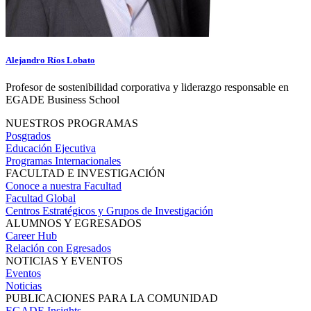
Alejandro Ríos Lobato
Profesor de sostenibilidad corporativa y liderazgo responsable en
EGADE Business School
NUESTROS PROGRAMAS
Posgrados
Educación Ejecutiva
Programas Internacionales
FACULTAD E INVESTIGACIÓN
Conoce a nuestra Facultad
Facultad Global
Centros Estratégicos y Grupos de Investigación
ALUMNOS Y EGRESADOS
Career Hub
Relación con Egresados
NOTICIAS Y EVENTOS
Eventos
Noticias
PUBLICACIONES PARA LA COMUNIDAD
EGADE Insights