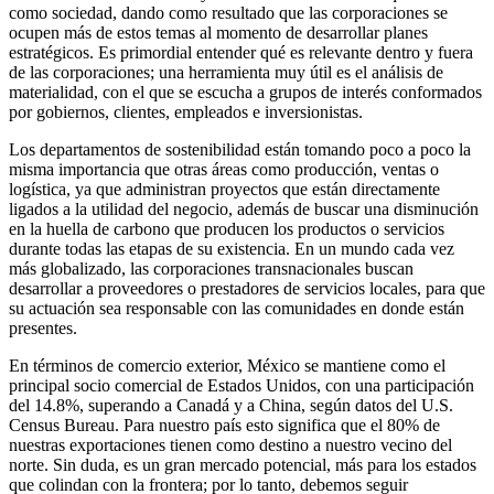
como sociedad, dando como resultado que las corporaciones se
ocupen más de estos temas al momento de desarrollar planes
estratégicos. Es primordial entender qué es relevante dentro y fuera
de las corporaciones; una herramienta muy útil es el análisis de
materialidad, con el que se escucha a grupos de interés conformados
por gobiernos, clientes, empleados e inversionistas.
Los departamentos de sostenibilidad están tomando poco a poco la
misma importancia que otras áreas como producción, ventas o
logística, ya que administran proyectos que están directamente
ligados a la utilidad del negocio, además de buscar una disminución
en la huella de carbono que producen los productos o servicios
durante todas las etapas de su existencia. En un mundo cada vez
más globalizado, las corporaciones transnacionales buscan
desarrollar a proveedores o prestadores de servicios locales, para que
su actuación sea responsable con las comunidades en donde están
presentes.
En términos de comercio exterior, México se mantiene como el
principal socio comercial de Estados Unidos, con una participación
del 14.8%, superando a Canadá y a China, según datos del U.S.
Census Bureau. Para nuestro país esto significa que el 80% de
nuestras exportaciones tienen como destino a nuestro vecino del
norte. Sin duda, es un gran mercado potencial, más para los estados
que colindan con la frontera; por lo tanto, debemos seguir