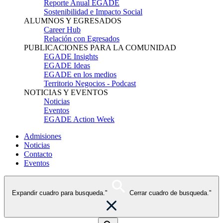
Reporte Anual EGADE
Sostenibilidad e Impacto Social
ALUMNOS Y EGRESADOS
Career Hub
Relación con Egresados
PUBLICACIONES PARA LA COMUNIDAD
EGADE Insights
EGADE Ideas
EGADE en los medios
Territorio Negocios - Podcast
NOTICIAS Y EVENTOS
Noticias
Eventos
EGADE Action Week
Admisiones
Noticias
Contacto
Eventos
Expandir cuadro para busqueda."
Cerrar cuadro de busqueda."