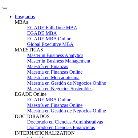
Posgrados
MBAs
EGADE Full-Time MBA
EGADE MBA
EGADE MBA Online
Global Executive MBA
MAESTRÍAS
Master in Business Analytics
Master in Business Management
Maestría en Finanzas
Maestría en Finanzas Online
Maestría en Mercadotecnia
Maestría en Gestión de Negocios Online
Maestría en Negocios Sostenibles
EGADE Online
EGADE MBA Online
Maestría en Finanzas Online
Maestría en Gestión de Negocios Online
DOCTORADOS
Doctorado en Ciencias Administrativas
Doctorado en Ciencias Financieras
INTERNATIONALIZATION