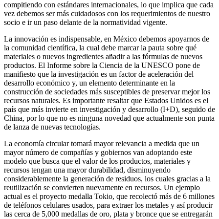
compitiendo con estándares internacionales, lo que implica que cada
vez debemos ser más cuidadosos con los requerimientos de nuestro
socio e ir un paso delante de la normatividad vigente.
La innovación es indispensable, en México debemos apoyarnos de
la comunidad científica, la cual debe marcar la pauta sobre qué
materiales o nuevos ingredientes añadir a las fórmulas de nuevos
productos. El Informe sobre la Ciencia de la UNESCO pone de
manifiesto que la investigación es un factor de aceleración del
desarrollo económico y, un elemento determinante en la
construcción de sociedades más susceptibles de preservar mejor los
recursos naturales. Es importante resaltar que Estados Unidos es el
país que más invierte en investigación y desarrollo (I+D), seguido de
China, por lo que no es ninguna novedad que actualmente son punta
de lanza de nuevas tecnologías.
La economía circular tomará mayor relevancia a medida que un
mayor número de compañías y gobiernos van adoptando este
modelo que busca que el valor de los productos, materiales y
recursos tengan una mayor durabilidad, disminuyendo
considerablemente la generación de residuos, los cuales gracias a la
reutilización se convierten nuevamente en recursos. Un ejemplo
actual es el proyecto medalla Tokio, que recolectó más de 6 millones
de teléfonos celulares usados, para extraer los metales y así producir
las cerca de 5,000 medallas de oro, plata y bronce que se entregarán