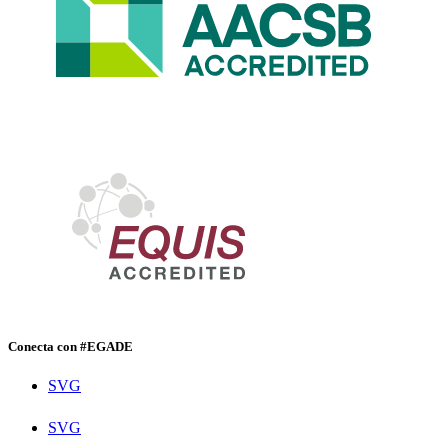
Conecta con #EGADE
SVG
SVG