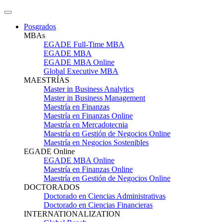
Posgrados
MBAs
EGADE Full-Time MBA
EGADE MBA
EGADE MBA Online
Global Executive MBA
MAESTRÍAS
Master in Business Analytics
Master in Business Management
Maestría en Finanzas
Maestría en Finanzas Online
Maestría en Mercadotecnia
Maestría en Gestión de Negocios Online
Maestría en Negocios Sostenibles
EGADE Online
EGADE MBA Online
Maestría en Finanzas Online
Maestría en Gestión de Negocios Online
DOCTORADOS
Doctorado en Ciencias Administrativas
Doctorado en Ciencias Financieras
INTERNATIONALIZATION