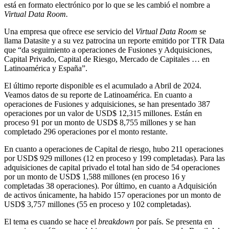
está en formato electrónico por lo que se les cambió el nombre a
Virtual Data Room.
Una empresa que ofrece ese servicio del
Virtual Data Room
se
llama Datasite y a su vez patrocina un reporte emitido por TTR Data
que “da seguimiento a operaciones de Fusiones y Adquisiciones,
Capital Privado, Capital de Riesgo, Mercado de Capitales … en
Latinoamérica y España”.
El último reporte disponible es el acumulado a Abril de 2024.
Veamos datos de su reporte de Latinoamérica. En cuanto a
operaciones de Fusiones y adquisiciones, se han presentado 387
operaciones por un valor de USD$ 12,315 millones. Están en
proceso 91 por un monto de USD$ 8,755 millones y se han
completado 296 operaciones por el monto restante.
En cuanto a operaciones de Capital de riesgo, hubo 211 operaciones
por USD$ 929 millones (12 en proceso y 199 completadas). Para las
adquisiciones de capital privado el total han sido de 54 operaciones
por un monto de USD$ 1,588 millones (en proceso 16 y
completadas 38 operaciones). Por último, en cuanto a Adquisición
de activos únicamente, ha habido 157 operaciones por un monto de
USD$ 3,757 millones (55 en proceso y 102 completadas).
El tema es cuando se hace el
breakdown
por país. Se presenta en