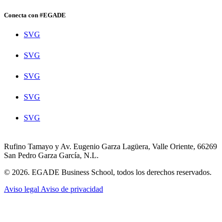
Conecta con #EGADE
SVG
SVG
SVG
SVG
SVG
Rufino Tamayo y Av. Eugenio Garza Lagüera, Valle Oriente, 66269
San Pedro Garza García, N.L.
© 2026. EGADE Business School, todos los derechos reservados.
Aviso legal
Aviso de privacidad