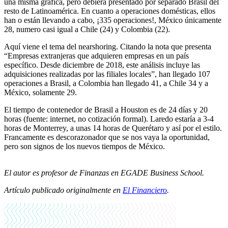
una misma gráfica, pero debiera presentado por separado Brasil del
resto de Latinoamérica. En cuanto a operaciones domésticas, ellos
han o están llevando a cabo, ¡335 operaciones!, México únicamente
28, numero casi igual a Chile (24) y Colombia (22).
Aquí viene el tema del nearshoring. Citando la nota que presenta
“Empresas extranjeras que adquieren empresas en un país
específico. Desde diciembre de 2018, este análisis incluye las
adquisiciones realizadas por las filiales locales”, han llegado 107
operaciones a Brasil, a Colombia han llegado 41, a Chile 34 y a
México, solamente 29.
El tiempo de contenedor de Brasil a Houston es de 24 días y 20
horas (fuente: internet, no cotización formal). Laredo estaría a 3-4
horas de Monterrey, a unas 14 horas de Querétaro y así por el estilo.
Francamente es descorazonador que se nos vaya la oportunidad,
pero son signos de los nuevos tiempos de México.
El autor es profesor de Finanzas en EGADE Business School.
Artículo publicado originalmente en
El Financiero
.