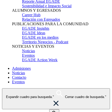
Reporte Anual EGADE
Sostenibilidad e Impacto Social
ALUMNOS Y EGRESADOS
Career Hub
Relación con Egresados
PUBLICACIONES PARA LA COMUNIDAD
EGADE Insights
EGADE Ideas
EGADE en los medios
Territorio Negocios - Podcast
NOTICIAS Y EVENTOS
Noticias
Eventos
EGADE Action Week
Admisiones
Noticias
Contacto
Eventos
Expandir cuadro para busqueda."
Cerrar cuadro de busqueda."