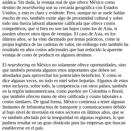
asiática. Sin duda, la ventaja real de que ofrece México como
destino de
nearshoring
son su cercanía geográfica con Estados
Unidos, y esto es claro y evidente. Pero, aunque no se suele hablar
mucho de eso, también existe algo de proximidad cultural y sobre
todo una fuerza laboral altamente calificada que ofrece costos
competitivos, que si bien no son tan bajos como los de Asia, si
pueden ofrecer otros tipos de ventajas. El caso de Asia, en los
últimos años, se ha visto diezmado por temas prácticos, como la
propia logística de las cadenas de valor, sin embargo esto también ha
resultado en altos costos adicionales que han reducido la aparente
ventaja de costo de producir en algunos destinos.
El
nearshoring
en México no solamente ofrece oportunidades, sino
que también presenta algunos retos importantes que deben ser
abordados para aprovechar los potenciales beneficios. Y como se
dice algunas veces, no todo es miel sobre hojuelas. Algunos de estos
retos incluyen, sobre todo, la competencia con otros países, también
en la región latinoamericana, como pueden ser Colombia o Brasil,
que también ofrecen mano de obra calificada y costos laborales a
costos similares. De igual forma, México comienza a tener algunas
limitantes de infraestructura de transporte y comunicaciones debido
al bajo nivel de inversión en estos sectores en últimos años, que se
ve también afectada por la inseguridad en algunas regiones, lo que
pudiera resultar en un gran obstáculo para las empresas que buscan
establecerse en el país.