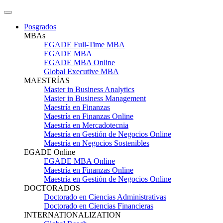
Posgrados
MBAs
EGADE Full-Time MBA
EGADE MBA
EGADE MBA Online
Global Executive MBA
MAESTRÍAS
Master in Business Analytics
Master in Business Management
Maestría en Finanzas
Maestría en Finanzas Online
Maestría en Mercadotecnia
Maestría en Gestión de Negocios Online
Maestría en Negocios Sostenibles
EGADE Online
EGADE MBA Online
Maestría en Finanzas Online
Maestría en Gestión de Negocios Online
DOCTORADOS
Doctorado en Ciencias Administrativas
Doctorado en Ciencias Financieras
INTERNATIONALIZATION