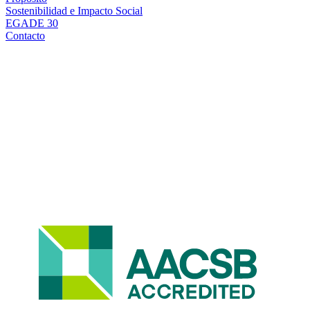
Sostenibilidad e Impacto Social
EGADE 30
Contacto