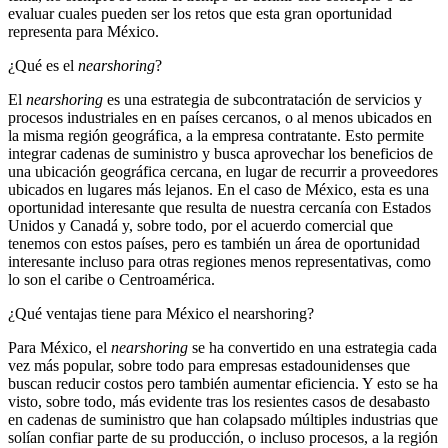
evaluar cuales pueden ser los retos que esta gran oportunidad
representa para México.
¿Qué es el
nearshoring
?
El
nearshoring
es una estrategia de subcontratación de servicios y
procesos industriales en en países cercanos, o al menos ubicados en
la misma región geográfica, a la empresa contratante. Esto permite
integrar cadenas de suministro y busca aprovechar los beneficios de
una ubicación geográfica cercana, en lugar de recurrir a proveedores
ubicados en lugares más lejanos. En el caso de México, esta es una
oportunidad interesante que resulta de nuestra cercanía con Estados
Unidos y Canadá y, sobre todo, por el acuerdo comercial que
tenemos con estos países, pero es también un área de oportunidad
interesante incluso para otras regiones menos representativas, como
lo son el caribe o Centroamérica.
¿Qué ventajas tiene para México el nearshoring?
Para México, el
nearshoring
se ha convertido en una estrategia cada
vez más popular, sobre todo para empresas estadounidenses que
buscan reducir costos pero también aumentar eficiencia. Y esto se ha
visto, sobre todo, más evidente tras los resientes casos de desabasto
en cadenas de suministro que han colapsado múltiples industrias que
solían confiar parte de su producción, o incluso procesos, a la región