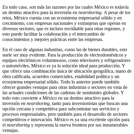
En todo caso, son más las razones por las cuales México es todavía
un destino atractivo para la inversión en
nearshoring.
A pesar de los
retos, México cuenta con un ecosistema empresarial sólido y en
crecimiento, con empresas nacionales y extranjeras que operan en
diversos sectores, que es incluso envidiable para otras regiones, y
esto puede facilitar la colaboración y el intercambio de
conocimientos y mejores prácticas entre las empresas.
En el caso de algunas industrias, como las de bienes durables, esto
suele ser muy evidente. Para la producción de electrodomésticos y
equipos electrónicos voluminosos, como televisores y refrigeradores
o automóviles, México es ya la solución ideal para producción. Y
que ofrece una combinación única de ubicación geográfica, mano de
obra calificada, acuerdos comerciales, estabilidad política y un
ecosistema empresarial sólido. Todo lo anterior puede también
ofrecer grandes ventajas para otras industrias o sectores en vista de
las actuales condiciones de las cadenas de suministro globales. Y
todo esto convierte a México en un destino atractivo para la
inversión en
nearshoring
, tanto para inversionistas que buscan una
opción cercana y competitiva para subcontratar sus servicios y
procesos empresariales, pero también para el desarrollo de sectores
competitivos e innovación. México es ya una excelente opción para
el
nearshoring
y representa la nueva frontera por sus innumerables
ventajas.