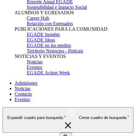
Reporte Anual EGADE
Sostenibilidad e Impacto Social
ALUMNOS Y EGRESADOS
Career Hub
Relación con Egresados
PUBLICACIONES PARA LA COMUNIDAD
EGADE Insights
EGADE Ideas
EGADE en los medios
Territorio Negocios - Podcast
NOTICIAS Y EVENTOS
Noticias
Eventos
EGADE Action Week
Admisiones
Noticias
Contacto
Eventos
Expandir cuadro para busqueda."
Cerrar cuadro de busqueda."