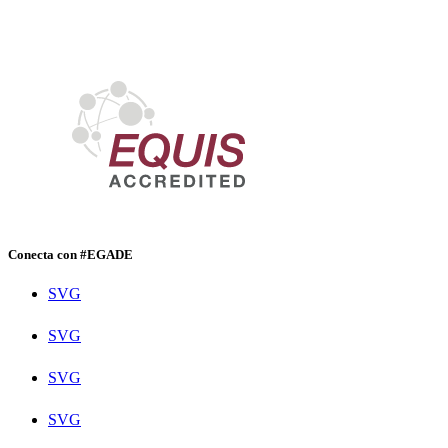
Conecta con #EGADE
SVG
SVG
SVG
SVG