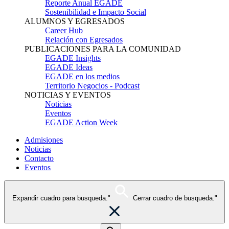
Reporte Anual EGADE
Sostenibilidad e Impacto Social
ALUMNOS Y EGRESADOS
Career Hub
Relación con Egresados
PUBLICACIONES PARA LA COMUNIDAD
EGADE Insights
EGADE Ideas
EGADE en los medios
Territorio Negocios - Podcast
NOTICIAS Y EVENTOS
Noticias
Eventos
EGADE Action Week
Admisiones
Noticias
Contacto
Eventos
Expandir cuadro para busqueda."
Cerrar cuadro de busqueda."