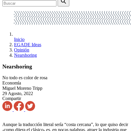
Inicio
EGADE Ideas
Opinión
Nearshoring
Nearshoring
No todo es color de rosa
Economía
Miguel Moreno Tripp
29 Agosto, 2022
Compartir
Aunque la traducción literal sería “costa cercana”, lo que quiso decir
-como dijera el clásico- es, en pocas palabras, atraer la industria que