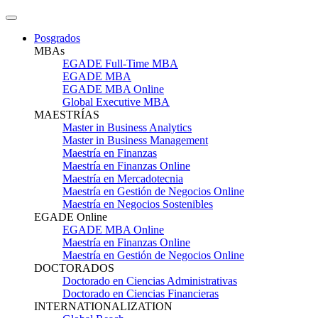
Posgrados
MBAs
EGADE Full-Time MBA
EGADE MBA
EGADE MBA Online
Global Executive MBA
MAESTRÍAS
Master in Business Analytics
Master in Business Management
Maestría en Finanzas
Maestría en Finanzas Online
Maestría en Mercadotecnia
Maestría en Gestión de Negocios Online
Maestría en Negocios Sostenibles
EGADE Online
EGADE MBA Online
Maestría en Finanzas Online
Maestría en Gestión de Negocios Online
DOCTORADOS
Doctorado en Ciencias Administrativas
Doctorado en Ciencias Financieras
INTERNATIONALIZATION