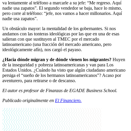
va lentamente al teléfono a marcarle a su jefe: “Me regreso. Aquí
nadie usa zapatos”. El segundo vendedor se baja, hace lo mismo,
pero corre al teléfono: “jefe, nos vamos a hacer millonarios. Aquí
nadie usa zapatos”.
Un obstáculo mayor: la mentalidad de los gobernantes. Si nos
andamos con las tonteras ideológicas por las que en una de esas
salieran con que sustituyen al TMEC por el mercado
latinoamericano (una fracción del mercado americano, pero
ideológicamente afín), nos cargó el payaso.
¿Hacia dónde migran y de dónde vienen los migrantes?
Huyen
de la inseguridad y pobreza latinoamericanas y van para Los
Estados Unidos. ¿Cuándo ha visto que algún ciudadano americano
persiga el “sueño de los hermanos latinoamericanos”? Acaso por
aventurero, para retirarse o de descanso.
El autor es profesor de Finanzas de EGADE Business School.
Publicado originalmente en
El Financiero.