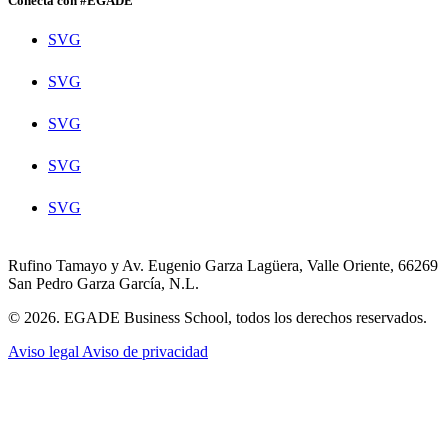
Conecta con #EGADE
SVG
SVG
SVG
SVG
SVG
Rufino Tamayo y Av. Eugenio Garza Lagüera, Valle Oriente, 66269
San Pedro Garza García, N.L.
© 2026. EGADE Business School, todos los derechos reservados.
Aviso legal
Aviso de privacidad