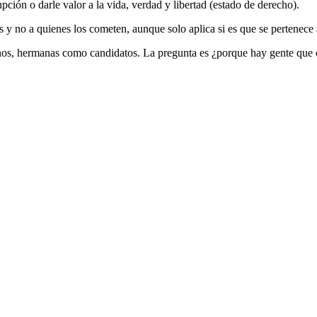
ción o darle valor a la vida, verdad y libertad (estado de derecho).
 y no a quienes los cometen, aunque solo aplica si es que se pertenece a
os, hermanas como candidatos. La pregunta es ¿porque hay gente que cree