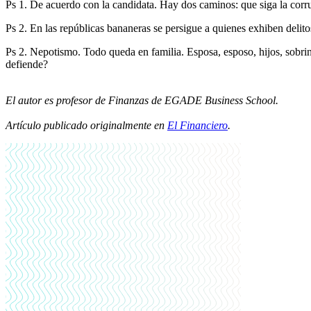
Ps 1. De acuerdo con la candidata. Hay dos caminos: que siga la corrup
Ps 2. En las repúblicas bananeras se persigue a quienes exhiben delitos
Ps 2. Nepotismo. Todo queda en familia. Esposa, esposo, hijos, sobrin
defiende?
El autor es profesor de Finanzas de EGADE Business School.
Artículo publicado originalmente en
El Financiero
.