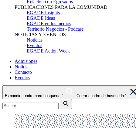
Relación con Egresados
PUBLICACIONES PARA LA COMUNIDAD
EGADE Insights
EGADE Ideas
EGADE en los medios
Territorio Negocios - Podcast
NOTICIAS Y EVENTOS
Noticias
Eventos
EGADE Action Week
Admisiones
Noticias
Contacto
Eventos
Expandir cuadro para busqueda."
Cerrar cuadro de busqueda."