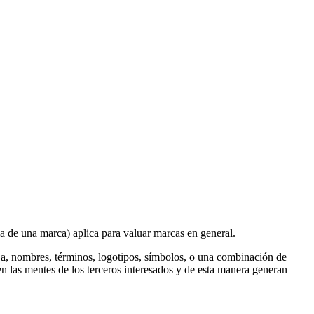
a de una marca) aplica para valuar marcas en general.
os a, nombres, términos, logotipos, símbolos, o una combinación de
 en las mentes de los terceros interesados y de esta manera generan