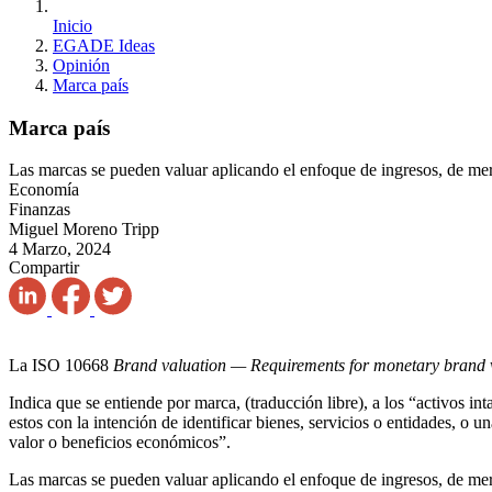
Inicio
EGADE Ideas
Opinión
Marca país
Marca país
Las marcas se pueden valuar aplicando el enfoque de ingresos, de me
Economía
Finanzas
Miguel Moreno Tripp
4 Marzo, 2024
Compartir
La ISO 10668
Brand valuation — Requirements for monetary brand 
Indica que se entiende por marca, (traducción libre), a los “activos i
estos con la intención de identificar bienes, servicios o entidades, o
valor o beneficios económicos”.
Las marcas se pueden valuar aplicando el enfoque de ingresos, de me