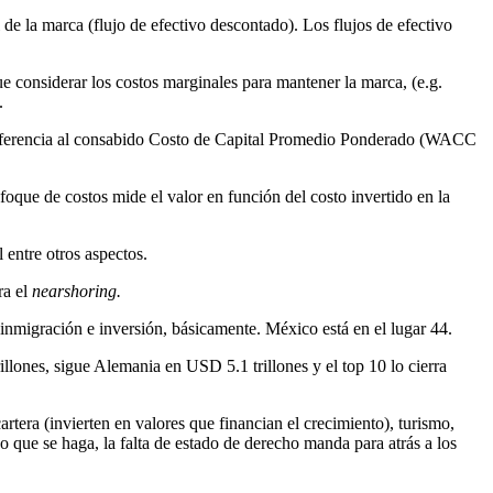
de la marca (flujo de efectivo descontado). Los flujos de efectivo
e considerar los costos marginales para mantener la marca, (e.g.
.
ndo referencia al consabido Costo de Capital Promedio Ponderado (WACC
oque de costos mide el valor en función del costo invertido en la
 entre otros aspectos.
ra el
nearshoring.
 inmigración e inversión, básicamente. México está en el lugar 44.
lones, sigue Alemania en USD 5.1 trillones y el top 10 lo cierra
tera (invierten en valores que financian el crecimiento), turismo,
o que se haga, la falta de estado de derecho manda para atrás a los