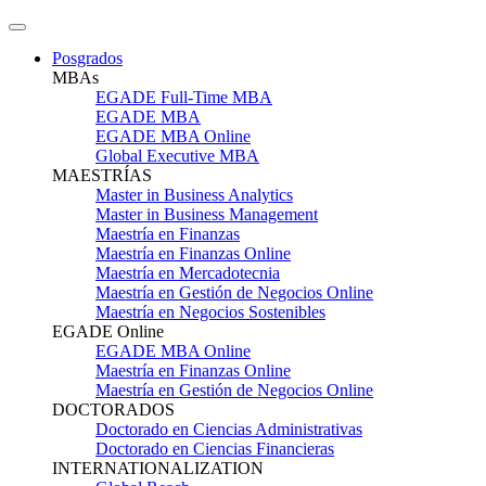
Posgrados
MBAs
EGADE Full-Time MBA
EGADE MBA
EGADE MBA Online
Global Executive MBA
MAESTRÍAS
Master in Business Analytics
Master in Business Management
Maestría en Finanzas
Maestría en Finanzas Online
Maestría en Mercadotecnia
Maestría en Gestión de Negocios Online
Maestría en Negocios Sostenibles
EGADE Online
EGADE MBA Online
Maestría en Finanzas Online
Maestría en Gestión de Negocios Online
DOCTORADOS
Doctorado en Ciencias Administrativas
Doctorado en Ciencias Financieras
INTERNATIONALIZATION