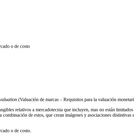
rcado o de costo
valuation
(Valuación de marcas – Requisitos para la valuación monetari
ntangibles relativos a mercadotecnia que incluyen, mas no están limitad
 una combinación de estos, que crean imágenes y asociaciones distintivas
rcado o de costo.