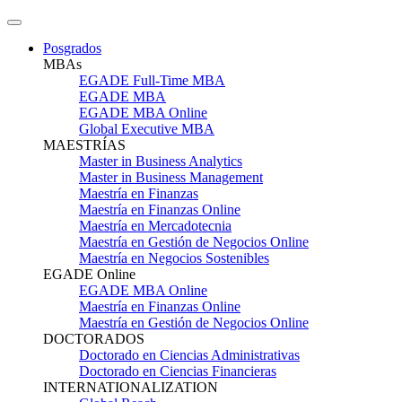
Posgrados
MBAs
EGADE Full-Time MBA
EGADE MBA
EGADE MBA Online
Global Executive MBA
MAESTRÍAS
Master in Business Analytics
Master in Business Management
Maestría en Finanzas
Maestría en Finanzas Online
Maestría en Mercadotecnia
Maestría en Gestión de Negocios Online
Maestría en Negocios Sostenibles
EGADE Online
EGADE MBA Online
Maestría en Finanzas Online
Maestría en Gestión de Negocios Online
DOCTORADOS
Doctorado en Ciencias Administrativas
Doctorado en Ciencias Financieras
INTERNATIONALIZATION