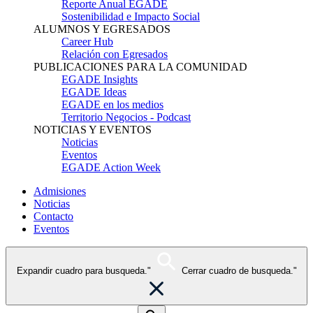
Reporte Anual EGADE
Sostenibilidad e Impacto Social
ALUMNOS Y EGRESADOS
Career Hub
Relación con Egresados
PUBLICACIONES PARA LA COMUNIDAD
EGADE Insights
EGADE Ideas
EGADE en los medios
Territorio Negocios - Podcast
NOTICIAS Y EVENTOS
Noticias
Eventos
EGADE Action Week
Admisiones
Noticias
Contacto
Eventos
Expandir cuadro para busqueda."
Cerrar cuadro de busqueda."