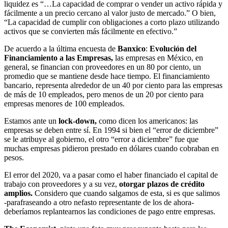
liquidez es “…La capacidad de comprar o vender un activo rápida y
fácilmente a un precio cercano al valor justo de mercado.” O bien,
“La capacidad de cumplir con obligaciones a corto plazo utilizando
activos que se convierten más fácilmente en efectivo.”
De acuerdo a la última encuesta de
Banxico
:
Evolución del
Financiamiento a las Empresas,
las empresas en México, en
general, se financian con proveedores en un 80 por ciento, un
promedio que se mantiene desde hace tiempo. El financiamiento
bancario, representa alrededor de un 40 por ciento para las empresas
de más de 10 empleados, pero menos de un 20 por ciento para
empresas menores de 100 empleados.
Estamos ante un
lock-down,
como dicen los americanos: las
empresas se deben entre sí. En 1994 si bien el “error de diciembre”
se le atribuye al gobierno, el otro “error a diciembre” fue que
muchas empresas pidieron prestado en dólares cuando cobraban en
pesos.
El error del 2020, va a pasar como el haber financiado el capital de
trabajo con proveedores y a su vez,
otorgar plazos de crédito
amplios.
Considero que cuando salgamos de esta, si es que salimos
-parafraseando a otro nefasto representante de los de ahora-
deberíamos replantearnos las condiciones de pago entre empresas.