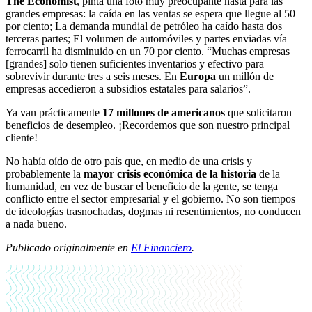
The Economist
, pinta una foto muy preocupante hasta para las
grandes empresas: la caída en las ventas se espera que llegue al 50
por ciento; La demanda mundial de petróleo ha caído hasta dos
terceras partes; El volumen de automóviles y partes enviadas vía
ferrocarril ha disminuido en un 70 por ciento. “Muchas empresas
[grandes] solo tienen suficientes inventarios y efectivo para
sobrevivir durante tres a seis meses. En
Europa
un millón de
empresas accedieron a subsidios estatales para salarios”.
Ya van prácticamente
17 millones de americanos
que solicitaron
beneficios de desempleo. ¡Recordemos que son nuestro principal
cliente!
No había oído de otro país que, en medio de una crisis y
probablemente la
mayor crisis económica de la historia
de la
humanidad, en vez de buscar el beneficio de la gente, se tenga
conflicto entre el sector empresarial y el gobierno. No son tiempos
de ideologías trasnochadas, dogmas ni resentimientos, no conducen
a nada bueno.
Publicado originalmente en
El Financiero
.