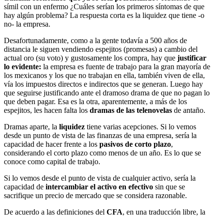
símil con un enfermo ¿Cuáles serían los primeros síntomas de que
hay algún problema? La respuesta corta es la liquidez que tiene -o
no- la empresa.
Desafortunadamente, como a la gente todavía a 500 años de
distancia le siguen vendiendo espejitos (promesas) a cambio del
actual oro (su voto) y gustosamente los compra, hay que
justificar
lo evidente:
la empresa es fuente de trabajo para la gran mayoría de
los mexicanos y los que no trabajan en ella, también viven de ella,
vía los impuestos directos e indirectos que se generan. Luego hay
que seguirse justificando ante el dramoso drama de que no pagan lo
que deben pagar. Esa es la otra, aparentemente, a más de los
espejitos, les hacen falta los
dramas de las telenovelas
de antaño.
Dramas aparte, la
liquidez
tiene varias acepciones. Si lo vemos
desde un punto de vista de las finanzas de una empresa, sería la
capacidad de hacer frente a los
pasivos de corto plazo
,
considerando el corto plazo como menos de un año. Es lo que se
conoce como capital de trabajo.
Si lo vemos desde el punto de vista de cualquier activo, sería la
capacidad de
intercambiar el activo en efectivo
sin que se
sacrifique un precio de mercado que se considera razonable.
De acuerdo a las definiciones del
CFA
, en una traducción libre, la