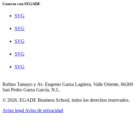
Conecta con #EGADE
SVG
SVG
SVG
SVG
SVG
Rufino Tamayo y Av. Eugenio Garza Lagüera, Valle Oriente, 66269
San Pedro Garza García, N.L.
© 2026. EGADE Business School, todos los derechos reservados.
Aviso legal
Aviso de privacidad