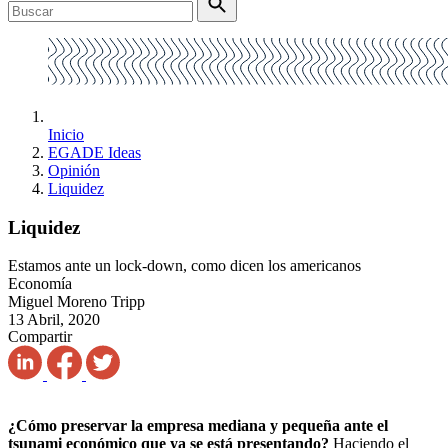
Inicio
EGADE Ideas
Opinión
Liquidez
Liquidez
Estamos ante un lock-down, como dicen los americanos
Economía
Miguel Moreno Tripp
13 Abril, 2020
Compartir
¿Cómo preservar la empresa mediana y pequeña ante el
tsunami económico que ya se está presentando?
Haciendo el