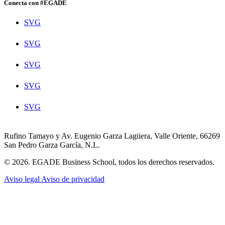
Conecta con #EGADE
SVG
SVG
SVG
SVG
SVG
Rufino Tamayo y Av. Eugenio Garza Lagüera, Valle Oriente, 66269
San Pedro Garza García, N.L.
© 2026. EGADE Business School, todos los derechos reservados.
Aviso legal
Aviso de privacidad