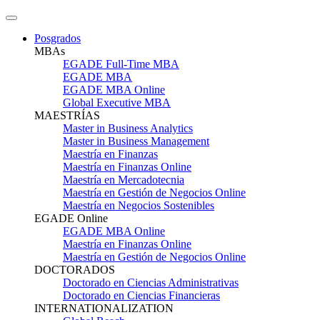
Posgrados
MBAs
EGADE Full-Time MBA
EGADE MBA
EGADE MBA Online
Global Executive MBA
MAESTRÍAS
Master in Business Analytics
Master in Business Management
Maestría en Finanzas
Maestría en Finanzas Online
Maestría en Mercadotecnia
Maestría en Gestión de Negocios Online
Maestría en Negocios Sostenibles
EGADE Online
EGADE MBA Online
Maestría en Finanzas Online
Maestría en Gestión de Negocios Online
DOCTORADOS
Doctorado en Ciencias Administrativas
Doctorado en Ciencias Financieras
INTERNATIONALIZATION