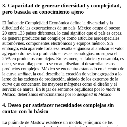
3. Capacidad de generar diversidad y complejidad,
pero basada en conocimiento ajeno
El Índice de Complejidad Económica define la diversidad y la
dificultad de las exportaciones de un país. México ocupa el puesto
20 entre 133 países diferentes, lo cual significa que el país es capaz
de generar productos tan complejos como artículos aeroespaciales,
automóviles, componentes electrónicos y equipos médico. Sin
embargo, esta aparente fortaleza resulta engañosa al analizar el valor
agregado doméstico producido en estas tecnologías: no supera el
25% en productos complejos. En resumen, se fabrica y ensambla, es
decir, se maquila; pero no se crean, diseñan ni desarrollan estos
productos complejos. México se encuentra estancado en el centro de
la curva
smiling
, la cual describe la creación de valor agregado a lo
largo de las cadenas de producción, alejado de los extremos de la
curva que concentran los mayores márgenes como el diseño y el
servicio de marca. En lugar de sentirnos orgullosos por lo
made in
Mexico
, deberíamos emocionarnos por lo
designed in Mexico
.
4. Deseo por satisfacer necesidades complejas sin
contar con lo básico
La pirámide de Maslow establece un modelo jerárquico de las