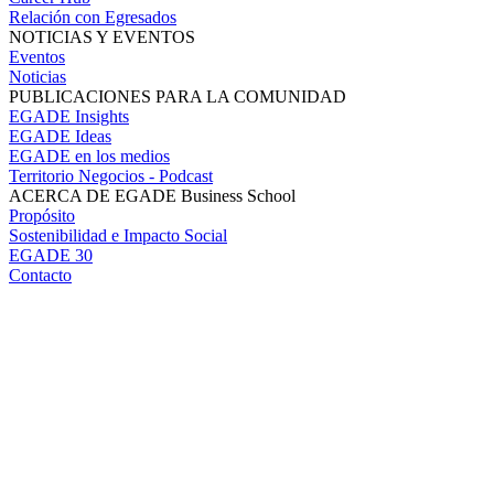
Relación con Egresados
NOTICIAS Y EVENTOS
Eventos
Noticias
PUBLICACIONES PARA LA COMUNIDAD
EGADE Insights
EGADE Ideas
EGADE en los medios
Territorio Negocios - Podcast
ACERCA DE EGADE Business School
Propósito
Sostenibilidad e Impacto Social
EGADE 30
Contacto