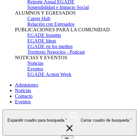
Reporte Anual EGADE
Sostenibilidad e Impacto Social
ALUMNOS Y EGRESADOS
Career Hub
Relación con Egresados
PUBLICACIONES PARA LA COMUNIDAD
EGADE Insights
EGADE Ideas
EGADE en los medios
Territorio Negocios - Podcast
NOTICIAS Y EVENTOS
Noticias
Eventos
EGADE Action Week
Admisiones
Noticias
Contacto
Eventos
Expandir cuadro para busqueda."
Cerrar cuadro de busqueda."