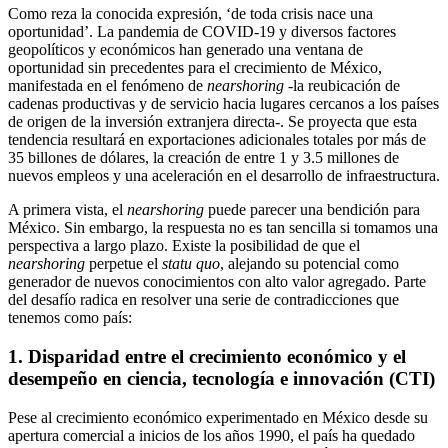
Como reza la conocida expresión, ‘de toda crisis nace una
oportunidad’. La pandemia de COVID-19 y diversos factores
geopolíticos y económicos han generado una ventana de
oportunidad sin precedentes para el crecimiento de México,
manifestada en el fenómeno de
nearshoring
-la reubicación de
cadenas productivas y de servicio hacia lugares cercanos a los países
de origen de la inversión extranjera directa-. Se proyecta que esta
tendencia resultará en exportaciones adicionales totales por más de
35 billones de dólares, la creación de entre 1 y 3.5 millones de
nuevos empleos y una aceleración en el desarrollo de infraestructura.
A primera vista, el
nearshoring
puede parecer una bendición para
México. Sin embargo, la respuesta no es tan sencilla si tomamos una
perspectiva a largo plazo. Existe la posibilidad de que el
nearshoring
perpetue el
statu quo
, alejando su potencial como
generador de nuevos conocimientos con alto valor agregado. Parte
del desafío radica en resolver una serie de contradicciones que
tenemos como país:
1. Disparidad entre el crecimiento económico y el
desempeño en ciencia, tecnología e innovación (CTI)
Pese al crecimiento económico experimentado en México desde su
apertura comercial a inicios de los años 1990, el país ha quedado