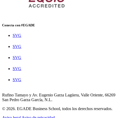
Conecta con #EGADE
SVG
SVG
SVG
SVG
SVG
Rufino Tamayo y Av. Eugenio Garza Lagüera, Valle Oriente, 66269
San Pedro Garza García, N.L.
© 2026. EGADE Business School, todos los derechos reservados.
Aviso legal
Aviso de privacidad