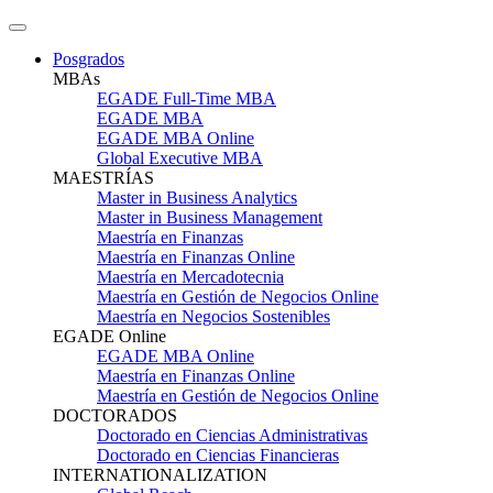
Posgrados
MBAs
EGADE Full-Time MBA
EGADE MBA
EGADE MBA Online
Global Executive MBA
MAESTRÍAS
Master in Business Analytics
Master in Business Management
Maestría en Finanzas
Maestría en Finanzas Online
Maestría en Mercadotecnia
Maestría en Gestión de Negocios Online
Maestría en Negocios Sostenibles
EGADE Online
EGADE MBA Online
Maestría en Finanzas Online
Maestría en Gestión de Negocios Online
DOCTORADOS
Doctorado en Ciencias Administrativas
Doctorado en Ciencias Financieras
INTERNATIONALIZATION