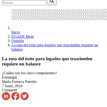
Inicio
EGADE Ideas
Opinión
La ruta del éxito para legados que trascienden requiere un
balance
La ruta del éxito para legados que trascienden
requiere un balance
¿Cuáles son los cinco componentes?
Estrategia
María Fonseca Paredes
7 Junio, 2024
Compartir