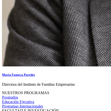
María Fonseca Paredes
Directora del Instituto de Familias Empresarias
NUESTROS PROGRAMAS
Posgrados
Educación Ejecutiva
Programas Internacionales
FACULTAD E INVESTIGACIÓN