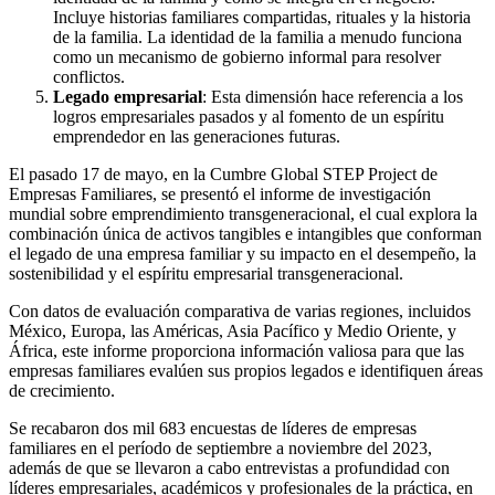
Incluye historias familiares compartidas, rituales y la historia
de la familia. La identidad de la familia a menudo funciona
como un mecanismo de gobierno informal para resolver
conflictos.
Legado empresarial
: Esta dimensión hace referencia a los
logros empresariales pasados y al fomento de un espíritu
emprendedor en las generaciones futuras.
El pasado 17 de mayo, en la Cumbre Global STEP Project de
Empresas Familiares, se presentó el informe de investigación
mundial sobre emprendimiento transgeneracional, el cual explora la
combinación única de activos tangibles e intangibles que conforman
el legado de una empresa familiar y su impacto en el desempeño, la
sostenibilidad y el espíritu empresarial transgeneracional.
Con datos de evaluación comparativa de varias regiones, incluidos
México, Europa, las Américas, Asia Pacífico y Medio Oriente, y
África, este informe proporciona información valiosa para que las
empresas familiares evalúen sus propios legados e identifiquen áreas
de crecimiento.
Se recabaron dos mil 683 encuestas de líderes de empresas
familiares en el período de septiembre a noviembre del 2023,
además de que se llevaron a cabo entrevistas a profundidad con
líderes empresariales, académicos y profesionales de la práctica, en