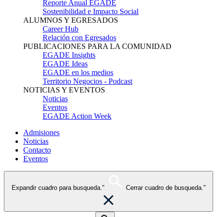
Reporte Anual EGADE
Sostenibilidad e Impacto Social
ALUMNOS Y EGRESADOS
Career Hub
Relación con Egresados
PUBLICACIONES PARA LA COMUNIDAD
EGADE Insights
EGADE Ideas
EGADE en los medios
Territorio Negocios - Podcast
NOTICIAS Y EVENTOS
Noticias
Eventos
EGADE Action Week
Admisiones
Noticias
Contacto
Eventos
Expandir cuadro para busqueda."
Cerrar cuadro de busqueda."