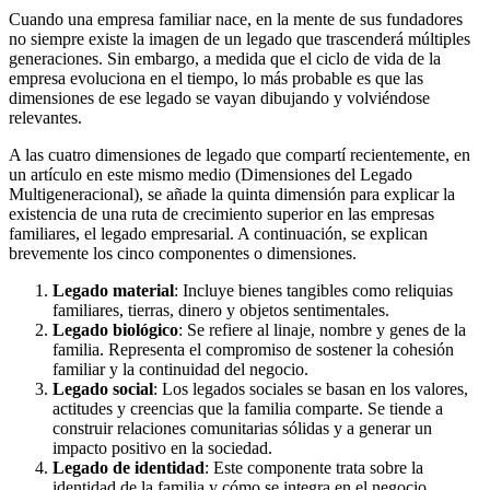
Cuando una empresa familiar nace, en la mente de sus fundadores
no siempre existe la imagen de un legado que trascenderá múltiples
generaciones. Sin embargo, a medida que el ciclo de vida de la
empresa evoluciona en el tiempo, lo más probable es que las
dimensiones de ese legado se vayan dibujando y volviéndose
relevantes.
A las cuatro dimensiones de legado que compartí recientemente, en
un artículo en este mismo medio (Dimensiones del Legado
Multigeneracional), se añade la quinta dimensión para explicar la
existencia de una ruta de crecimiento superior en las empresas
familiares, el legado empresarial. A continuación, se explican
brevemente los cinco componentes o dimensiones.
Legado material
: Incluye bienes tangibles como reliquias
familiares, tierras, dinero y objetos sentimentales.
Legado biológico
: Se refiere al linaje, nombre y genes de la
familia. Representa el compromiso de sostener la cohesión
familiar y la continuidad del negocio.
Legado social
: Los legados sociales se basan en los valores,
actitudes y creencias que la familia comparte. Se tiende a
construir relaciones comunitarias sólidas y a generar un
impacto positivo en la sociedad.
Legado de identidad
: Este componente trata sobre la
identidad de la familia y cómo se integra en el negocio.