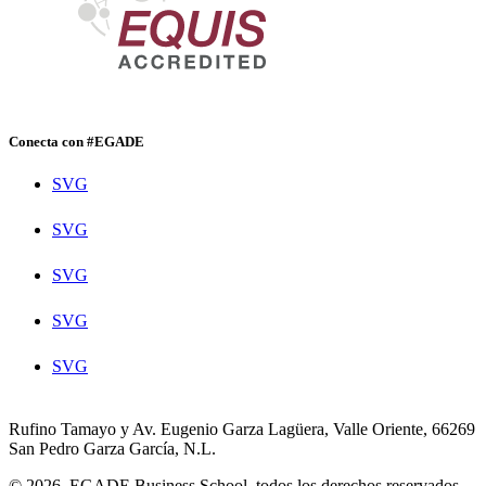
Conecta con #EGADE
SVG
SVG
SVG
SVG
SVG
Rufino Tamayo y Av. Eugenio Garza Lagüera, Valle Oriente, 66269
San Pedro Garza García, N.L.
© 2026. EGADE Business School, todos los derechos reservados.