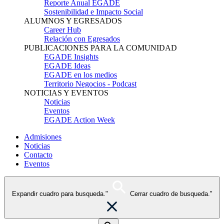
Reporte Anual EGADE
Sostenibilidad e Impacto Social
ALUMNOS Y EGRESADOS
Career Hub
Relación con Egresados
PUBLICACIONES PARA LA COMUNIDAD
EGADE Insights
EGADE Ideas
EGADE en los medios
Territorio Negocios - Podcast
NOTICIAS Y EVENTOS
Noticias
Eventos
EGADE Action Week
Admisiones
Noticias
Contacto
Eventos
Expandir cuadro para busqueda."
Cerrar cuadro de busqueda."