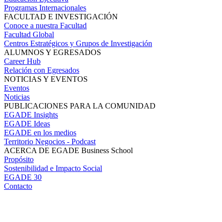
Programas Internacionales
FACULTAD E INVESTIGACIÓN
Conoce a nuestra Facultad
Facultad Global
Centros Estratégicos y Grupos de Investigación
ALUMNOS Y EGRESADOS
Career Hub
Relación con Egresados
NOTICIAS Y EVENTOS
Eventos
Noticias
PUBLICACIONES PARA LA COMUNIDAD
EGADE Insights
EGADE Ideas
EGADE en los medios
Territorio Negocios - Podcast
ACERCA DE EGADE Business School
Propósito
Sostenibilidad e Impacto Social
EGADE 30
Contacto