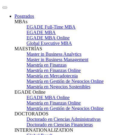
Posgrados
MBAs
EGADE Full-Time MBA
EGADE MBA
EGADE MBA Online
Global Executive MBA
MAESTRÍAS
Master in Business Analytics
Master in Business Management
Maestría en Finanzas
Maestría en Finanzas Online
Maestría en Mercadotecnia
Maestría en Gestión de Negocios Online
Maestría en Negocios Sostenibles
EGADE Online
EGADE MBA Online
Maestría en Finanzas Online
Maestría en Gestión de Negocios Online
DOCTORADOS
Doctorado en Ciencias Administrativas
Doctorado en Ciencias Financieras
INTERNATIONALIZATION