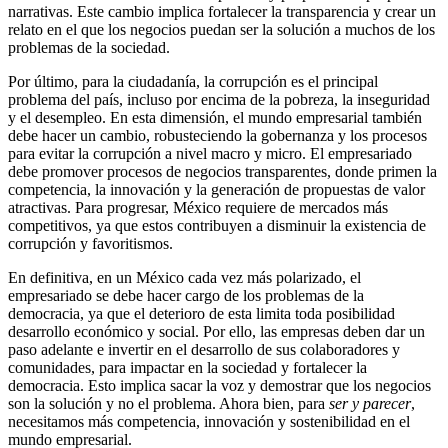
narrativas. Este cambio implica fortalecer la transparencia y crear un
relato en el que los negocios puedan ser la solución a muchos de los
problemas de la sociedad.
Por último, para la ciudadanía, la corrupción es el principal
problema del país, incluso por encima de la pobreza, la inseguridad
y el desempleo. En esta dimensión, el mundo empresarial también
debe hacer un cambio, robusteciendo la gobernanza y los procesos
para evitar la corrupción a nivel macro y micro. El empresariado
debe promover procesos de negocios transparentes, donde primen la
competencia, la innovación y la generación de propuestas de valor
atractivas. Para progresar, México requiere de mercados más
competitivos, ya que estos contribuyen a disminuir la existencia de
corrupción y favoritismos.
En definitiva, en un México cada vez más polarizado, el
empresariado se debe hacer cargo de los problemas de la
democracia, ya que el deterioro de esta limita toda posibilidad
desarrollo económico y social. Por ello, las empresas deben dar un
paso adelante e invertir en el desarrollo de sus colaboradores y
comunidades, para impactar en la sociedad y fortalecer la
democracia. Esto implica sacar la voz y demostrar que los negocios
son la solución y no el problema. Ahora bien, para
ser y parecer
,
necesitamos más competencia, innovación y sostenibilidad en el
mundo empresarial.