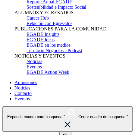
Reporte Anual EGADE
Sostenibilidad e Impacto Social
ALUMNOS Y EGRESADOS
Career Hub
Relación con Egresados
PUBLICACIONES PARA LA COMUNIDAD
EGADE Insights
EGADE Ideas
EGADE en los medios
Territorio Negocios - Podcast
NOTICIAS Y EVENTOS
Noticias
Eventos
EGADE Action Week
Admisiones
Noticias
Contacto
Eventos
Expandir cuadro para busqueda."
Cerrar cuadro de busqueda."