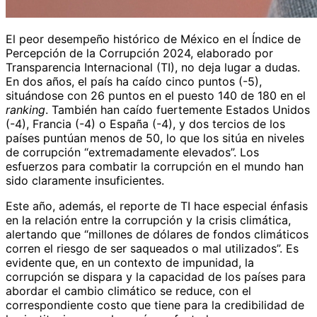
El peor desempeño histórico de México en el Índice de
Percepción de la Corrupción 2024, elaborado por
Transparencia Internacional (TI), no deja lugar a dudas.
En dos años, el país ha caído cinco puntos (-5),
situándose con 26 puntos en el puesto 140 de 180 en el
ranking
. También han caído fuertemente Estados Unidos
(-4), Francia (-4) o España (-4), y dos tercios de los
países puntúan menos de 50, lo que los sitúa en niveles
de corrupción “extremadamente elevados”. Los
esfuerzos para combatir la corrupción en el mundo han
sido claramente insuficientes.
Este año, además, el reporte de TI hace especial énfasis
en la relación entre la corrupción y la crisis climática,
alertando que “millones de dólares de fondos climáticos
corren el riesgo de ser saqueados o mal utilizados”. Es
evidente que, en un contexto de impunidad, la
corrupción se dispara y la capacidad de los países para
abordar el cambio climático se reduce, con el
correspondiente costo que tiene para la credibilidad de