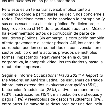
las instituciones en los países afectados.
Pero este es un tema transversal: implica tanto a
gobiernos como a particulares, es decir, nos concierne a
todos. Tradicionalmente, se ha asociado la corrupción (y
sus consecuencias) al sector público. En diciembre, el
Inegi reveló que el 14% de la población adulta en México
ha experimentado actos de corrupción de parte de
servidores públicos. Sin embargo, la corrupción también
afecta gravemente al sector privado. Allí, los actos de
corrupción pueden ser cometidos en connivencia con el
sector público o entre actores privados de múltiples
formas, impactando negativamente en la cultura
corporativa, la competitividad, los resultados y hasta la
reputación empresarial.
Según el informe
Occupational Fraud 2024: A Report to
the Nations
, en América Latina, los esquemas de fraude
laboral más extendidos involucran corrupción (55%),
facturación fraudulenta (25%), activos no monetarios
(23%), sustracciones (15%), manipulación de cheques y
pagos (11%) y reembolsos de gastos fraudulentos (9%),
entre otros. La mayoría se descubren por una denuncia