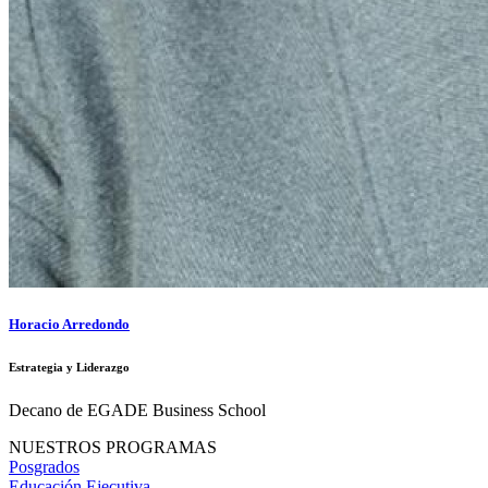
Horacio Arredondo
Estrategia y Liderazgo
Decano de EGADE Business School
NUESTROS PROGRAMAS
Posgrados
Educación Ejecutiva