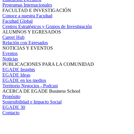
Programas Internacionales
FACULTAD E INVESTIGACIÓN
Conoce a nuestra Facultad
Facultad Global
Centros Estratégicos y Grupos de Investigación
ALUMNOS Y EGRESADOS
Career Hub
Relación con Egresados
NOTICIAS Y EVENTOS
Eventos
Noticias
PUBLICACIONES PARA LA COMUNIDAD
EGADE Insights
EGADE Ideas
EGADE en los medios
Territorio Negocios - Podcast
ACERCA DE EGADE Business School
Propósito
Sostenibilidad e Impacto Social
EGADE 30
Contacto