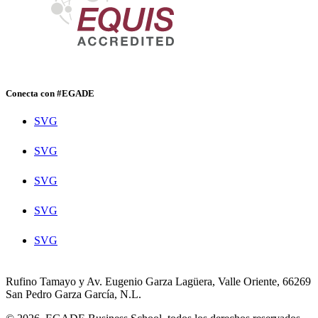
Conecta con #EGADE
SVG
SVG
SVG
SVG
SVG
Rufino Tamayo y Av. Eugenio Garza Lagüera, Valle Oriente, 66269
San Pedro Garza García, N.L.