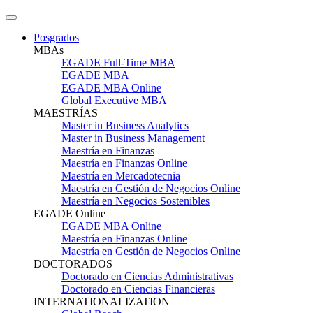
Posgrados
MBAs
EGADE Full-Time MBA
EGADE MBA
EGADE MBA Online
Global Executive MBA
MAESTRÍAS
Master in Business Analytics
Master in Business Management
Maestría en Finanzas
Maestría en Finanzas Online
Maestría en Mercadotecnia
Maestría en Gestión de Negocios Online
Maestría en Negocios Sostenibles
EGADE Online
EGADE MBA Online
Maestría en Finanzas Online
Maestría en Gestión de Negocios Online
DOCTORADOS
Doctorado en Ciencias Administrativas
Doctorado en Ciencias Financieras
INTERNATIONALIZATION