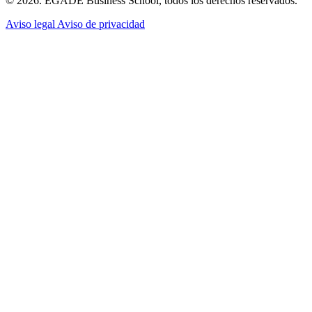
© 2026. EGADE Business School, todos los derechos reservados.
Aviso legal
Aviso de privacidad