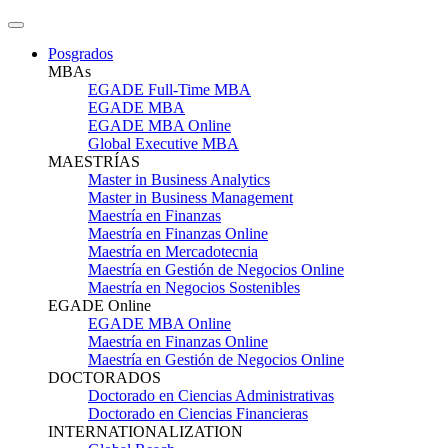
Posgrados
MBAs
EGADE Full-Time MBA
EGADE MBA
EGADE MBA Online
Global Executive MBA
MAESTRÍAS
Master in Business Analytics
Master in Business Management
Maestría en Finanzas
Maestría en Finanzas Online
Maestría en Mercadotecnia
Maestría en Gestión de Negocios Online
Maestría en Negocios Sostenibles
EGADE Online
EGADE MBA Online
Maestría en Finanzas Online
Maestría en Gestión de Negocios Online
DOCTORADOS
Doctorado en Ciencias Administrativas
Doctorado en Ciencias Financieras
INTERNATIONALIZATION