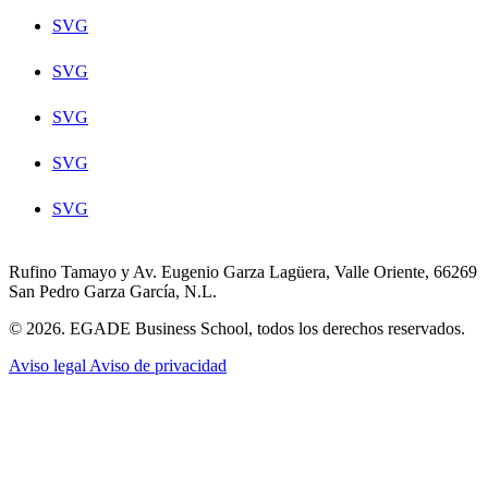
SVG
SVG
SVG
SVG
SVG
Rufino Tamayo y Av. Eugenio Garza Lagüera, Valle Oriente, 66269
San Pedro Garza García, N.L.
© 2026. EGADE Business School, todos los derechos reservados.
Aviso legal
Aviso de privacidad