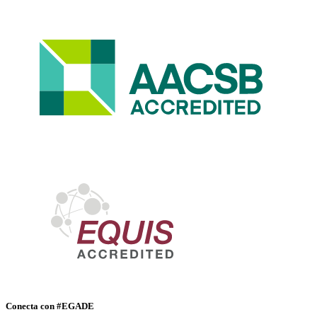
Conecta con #EGADE