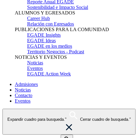
Reporte Anual EGADE
Sostenibilidad e Impacto Social
ALUMNOS Y EGRESADOS
Career Hub
Relación con Egresados
PUBLICACIONES PARA LA COMUNIDAD
EGADE Insights
EGADE Ideas
EGADE en los medios
Territorio Negocios - Podcast
NOTICIAS Y EVENTOS
Noticias
Eventos
EGADE Action Week
Admisiones
Noticias
Contacto
Eventos
Expandir cuadro para busqueda."
Cerrar cuadro de busqueda."