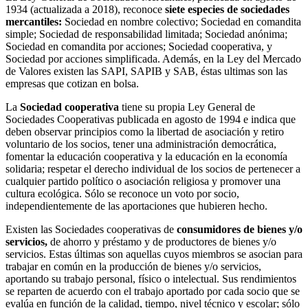
1934 (actualizada a 2018), reconoce
siete especies de sociedades
mercantiles:
Sociedad en nombre colectivo; Sociedad en comandita
simple; Sociedad de responsabilidad limitada; Sociedad anónima;
Sociedad en comandita por acciones; Sociedad cooperativa, y
Sociedad por acciones simplificada. Además, en la Ley del Mercado
de Valores existen las SAPI, SAPIB y SAB, éstas ultimas son las
empresas que cotizan en bolsa.
La
Sociedad cooperativa
tiene su propia Ley General de
Sociedades Cooperativas publicada en agosto de 1994 e indica que
deben observar principios como la libertad de asociación y retiro
voluntario de los socios, tener una administración democrática,
fomentar la educación cooperativa y la educación en la economía
solidaria; respetar el derecho individual de los socios de pertenecer a
cualquier partido político o asociación religiosa y promover una
cultura ecológica. Sólo se reconoce un voto por socio,
independientemente de las aportaciones que hubieren hecho.
Existen las Sociedades cooperativas de
consumidores de bienes y/o
servicios,
de ahorro y préstamo y de productores de bienes y/o
servicios. Estas últimas son aquellas cuyos miembros se asocian para
trabajar en común en la producción de bienes y/o servicios,
aportando su trabajo personal, físico o intelectual. Sus rendimientos
se reparten de acuerdo con el trabajo aportado por cada socio que se
evalúa en función de la calidad, tiempo, nivel técnico y escolar; sólo