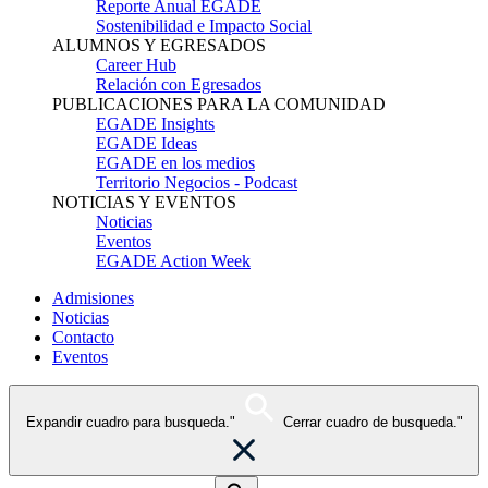
Reporte Anual EGADE
Sostenibilidad e Impacto Social
ALUMNOS Y EGRESADOS
Career Hub
Relación con Egresados
PUBLICACIONES PARA LA COMUNIDAD
EGADE Insights
EGADE Ideas
EGADE en los medios
Territorio Negocios - Podcast
NOTICIAS Y EVENTOS
Noticias
Eventos
EGADE Action Week
Admisiones
Noticias
Contacto
Eventos
Expandir cuadro para busqueda."
Cerrar cuadro de busqueda."