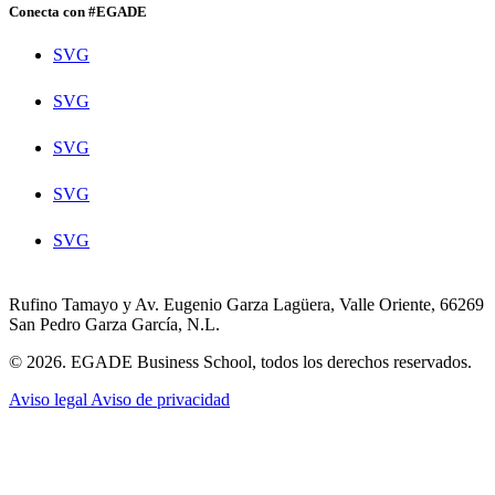
Conecta con #EGADE
SVG
SVG
SVG
SVG
SVG
Rufino Tamayo y Av. Eugenio Garza Lagüera, Valle Oriente, 66269
San Pedro Garza García, N.L.
© 2026. EGADE Business School, todos los derechos reservados.
Aviso legal
Aviso de privacidad