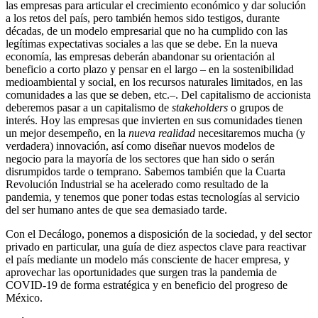
las empresas para articular el crecimiento económico y dar solución
a los retos del país, pero también hemos sido testigos, durante
décadas, de un modelo empresarial que no ha cumplido con las
legítimas expectativas sociales a las que se debe. En la nueva
economía, las empresas deberán abandonar su orientación al
beneficio a corto plazo y pensar en el largo – en la sostenibilidad
medioambiental y social, en los recursos naturales limitados, en las
comunidades a las que se deben, etc.–. Del capitalismo de accionista
deberemos pasar a un capitalismo de
stakeholders
o grupos de
interés. Hoy las empresas que invierten en sus comunidades tienen
un mejor desempeño, en la
nueva realidad
necesitaremos mucha (y
verdadera) innovación, así como diseñar nuevos modelos de
negocio para la mayoría de los sectores que han sido o serán
disrumpidos tarde o temprano. Sabemos también que la Cuarta
Revolución Industrial se ha acelerado como resultado de la
pandemia, y tenemos que poner todas estas tecnologías al servicio
del ser humano antes de que sea demasiado tarde.
Con el Decálogo, ponemos a disposición de la sociedad, y del sector
privado en particular, una guía de diez aspectos clave para reactivar
el país mediante un modelo más consciente de hacer empresa, y
aprovechar las oportunidades que surgen tras la pandemia de
COVID-19 de forma estratégica y en beneficio del progreso de
México.