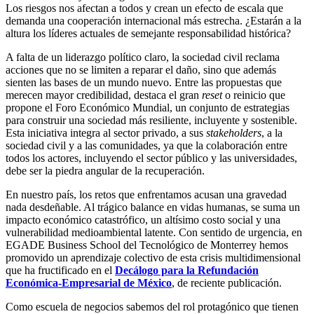
Los riesgos nos afectan a todos y crean un efecto de escala que
demanda una cooperación internacional más estrecha. ¿Estarán a la
altura los líderes actuales de semejante responsabilidad histórica?
A falta de un liderazgo político claro, la sociedad civil reclama
acciones que no se limiten a reparar el daño, sino que además
sienten las bases de un mundo nuevo. Entre las propuestas que
merecen mayor credibilidad, destaca el gran
reset
o reinicio que
propone el Foro Económico Mundial, un conjunto de estrategias
para construir una sociedad más resiliente, incluyente y sostenible.
Esta iniciativa integra al sector privado, a sus
stakeholders
, a la
sociedad civil y a las comunidades, ya que la colaboración entre
todos los actores, incluyendo el sector público y las universidades,
debe ser la piedra angular de la recuperación.
En nuestro país, los retos que enfrentamos acusan una gravedad
nada desdeñable. Al trágico balance en vidas humanas, se suma un
impacto económico catastrófico, un altísimo costo social y una
vulnerabilidad medioambiental latente. Con sentido de urgencia, en
EGADE Business School del Tecnológico de Monterrey hemos
promovido un aprendizaje colectivo de esta crisis multidimensional
que ha fructificado en el
Decálogo para la Refundación
Económica-Empresarial de México
, de reciente publicación.
Como escuela de negocios sabemos del rol protagónico que tienen