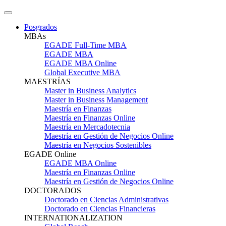
Posgrados
MBAs
EGADE Full-Time MBA
EGADE MBA
EGADE MBA Online
Global Executive MBA
MAESTRÍAS
Master in Business Analytics
Master in Business Management
Maestría en Finanzas
Maestría en Finanzas Online
Maestría en Mercadotecnia
Maestría en Gestión de Negocios Online
Maestría en Negocios Sostenibles
EGADE Online
EGADE MBA Online
Maestría en Finanzas Online
Maestría en Gestión de Negocios Online
DOCTORADOS
Doctorado en Ciencias Administrativas
Doctorado en Ciencias Financieras
INTERNATIONALIZATION