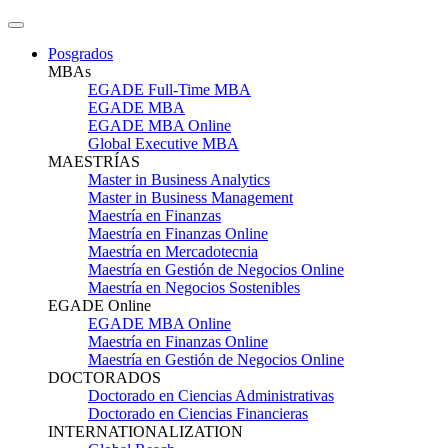
Posgrados
MBAs
EGADE Full-Time MBA
EGADE MBA
EGADE MBA Online
Global Executive MBA
MAESTRÍAS
Master in Business Analytics
Master in Business Management
Maestría en Finanzas
Maestría en Finanzas Online
Maestría en Mercadotecnia
Maestría en Gestión de Negocios Online
Maestría en Negocios Sostenibles
EGADE Online
EGADE MBA Online
Maestría en Finanzas Online
Maestría en Gestión de Negocios Online
DOCTORADOS
Doctorado en Ciencias Administrativas
Doctorado en Ciencias Financieras
INTERNATIONALIZATION