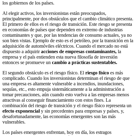
los gobiernos de los países.
Al elegir activos, los inversionistas están preocupados,
principalmente, por dos obstáculos que el cambio climático presenta.
El primero de ellos es el riesgo de transición. Este riesgo se presenta
en economías de países que dependen en extremo de industrias
contaminantes y que, por las tendencias de consumo actuales, ya no
son bien vistas. Ejemplo de esto es el petróleo, por la transición en la
adquisición de automóviles eléctricos. Cuando el mercado no está
dispuesto a adquirir
acciones de empresas contaminantes,
la
empresa y el país entienden esta nueva filosofía de inversión
entonces se promueve un
cambio a prácticas sustentables.
El segundo obstáculo es el riesgo físico. El
riesgo físico
es más
complicado. Cuando los inversionistas determinan el riesgo de que
una empresa es altamente vulnerable a incendios, inundaciones,
sequías, etc., esto empuja sistemáticamente a la administración a
tomar precauciones, aún cuando esto vuelva a las empresas menos
atractivas al conseguir financiamiento con estos fines. La
combinación del riesgo de transición y el riesgo físico representa un
efecto exponencial
y sin precedentes para empresas y países, y,
desafortunadamente, las economías emergentes son las más
vulnerables.
Los países emergentes enfrentan, hoy en día, los estragos