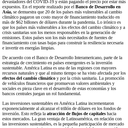
devastadores del COVID-19 y están pagando el precio por estar más
expuestos. En el reporte realizado por el
Banco de Desarrollo en
Asia,
se demuestra que 20 de los países más vulnerables al cambio
climático pagaron un costo mayor de financiamiento traducido en
más de $62 billones de dólares durante la pandemia. Lo irónico es
que los países más vulnerables a los efectos del cambio climático y a
crisis sanitarias son los menos responsables en la generación de
emisiones. Estos países son los más necesitados de fuentes de
financiamiento con tasas bajas para construir la resiliencia necesaria
e invertir en energías limpias.
De acuerdo con el Banco de Desarrollo Interamericano, parte de la
estrategia de crecimiento en países emergentes es la inversión
sustentable. América Latina es una de las regiones con mayores
recursos naturales y que al mismo tiempo se ha visto afectada por los
efectos del cambio climático
y por la crisis sanitaria. La promoción
de vehículos financieros que promuevan valores ambientales y
sociales es pieza clave en el desarrollo de estas economías y los
bancos centrales juegan un rol fundamental.
Las inversiones sustentables en América Latina incrementaron
exponencialmente al alcanzar el trillón de dólares en los fondos de
inversión. Esto refleja la
atracción de flujos de capitales
hacia
estos mercados. La gran ventaja de Latinoamérica, en relación con
las inversiones sustentables, es la pequeña participación de mercado