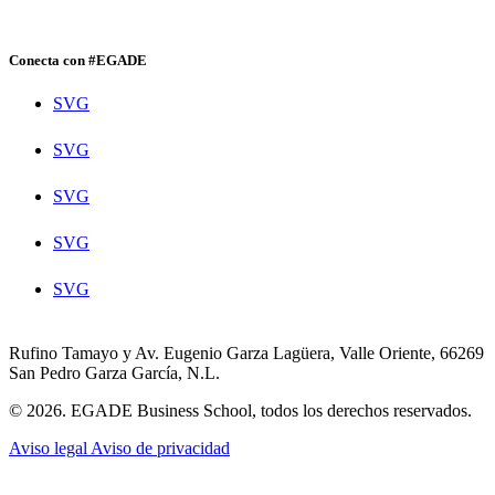
Conecta con #EGADE
SVG
SVG
SVG
SVG
SVG
Rufino Tamayo y Av. Eugenio Garza Lagüera, Valle Oriente, 66269
San Pedro Garza García, N.L.
© 2026. EGADE Business School, todos los derechos reservados.
Aviso legal
Aviso de privacidad