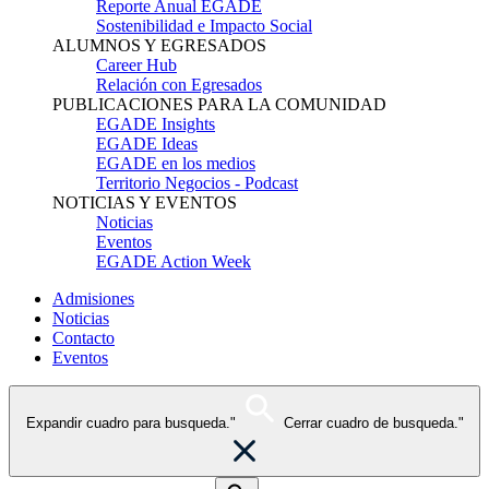
Reporte Anual EGADE
Sostenibilidad e Impacto Social
ALUMNOS Y EGRESADOS
Career Hub
Relación con Egresados
PUBLICACIONES PARA LA COMUNIDAD
EGADE Insights
EGADE Ideas
EGADE en los medios
Territorio Negocios - Podcast
NOTICIAS Y EVENTOS
Noticias
Eventos
EGADE Action Week
Admisiones
Noticias
Contacto
Eventos
Expandir cuadro para busqueda."
Cerrar cuadro de busqueda."