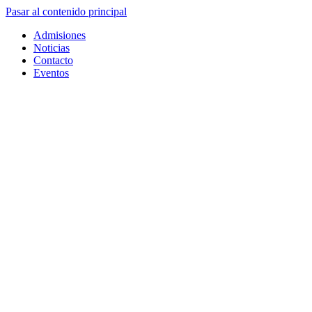
Pasar al contenido principal
Admisiones
Noticias
Contacto
Eventos