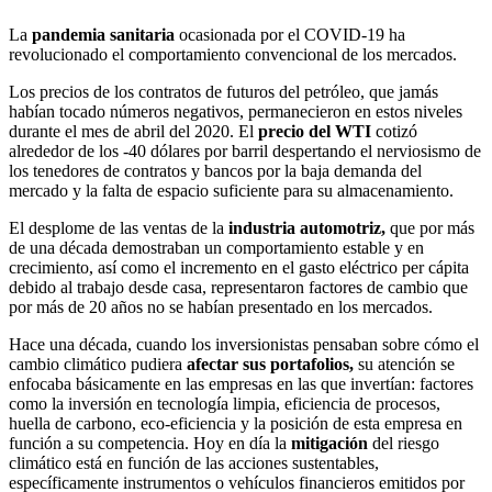
La
pandemia sanitaria
ocasionada por el COVID-19 ha
revolucionado el comportamiento convencional de los mercados.
Los precios de los contratos de futuros del petróleo, que jamás
habían tocado números negativos, permanecieron en estos niveles
durante el mes de abril del 2020. El
precio del WTI
cotizó
alrededor de los -40 dólares por barril despertando el nerviosismo de
los tenedores de contratos y bancos por la baja demanda del
mercado y la falta de espacio suficiente para su almacenamiento.
El desplome de las ventas de la
industria automotriz,
que por más
de una década demostraban un comportamiento estable y en
crecimiento, así como el incremento en el gasto eléctrico per cápita
debido al trabajo desde casa, representaron factores de cambio que
por más de 20 años no se habían presentado en los mercados.
Hace una década, cuando los inversionistas pensaban sobre cómo el
cambio climático pudiera
afectar sus portafolios,
su atención se
enfocaba básicamente en las empresas en las que invertían: factores
como la inversión en tecnología limpia, eficiencia de procesos,
huella de carbono, eco-eficiencia y la posición de esta empresa en
función a su competencia. Hoy en día la
mitigación
del riesgo
climático está en función de las acciones sustentables,
específicamente instrumentos o vehículos financieros emitidos por