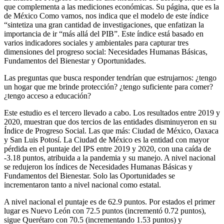
que complementa a las mediciones económicas. Su página, que es la
de México Como vamos, nos indica que el modelo de este índice
“sintetiza una gran cantidad de investigaciones, que enfatizan la
importancia de ir “más allá del PIB”. Este índice está basado en
varios indicadores sociales y ambientales para capturar tres
dimensiones del progreso social: Necesidades Humanas Básicas,
Fundamentos del Bienestar y Oportunidades.
Las preguntas que busca responder tendrían que estrujarnos: ¿tengo
un hogar que me brinde protección? ¿tengo suficiente para comer?
¿tengo acceso a educación?
Este estudio es el tercero llevado a cabo. Los resultados entre 2019 y
2020, muestran que dos tercios de las entidades disminuyeron en su
Índice de Progreso Social. Las que más: Ciudad de México, Oaxaca
y San Luis Potosí. La Ciudad de México es la entidad con mayor
pérdida en el puntaje del IPS entre 2019 y 2020, con una caída de
-3.18 puntos, atribuida a la pandemia y su manejo. A nivel nacional
se redujeron los índices de Necesidades Humanas Básicas y
Fundamentos del Bienestar. Solo las Oportunidades se
incrementaron tanto a nivel nacional como estatal.
A nivel nacional el puntaje es de 62.9 puntos. Por estados el primer
lugar es Nuevo León con 72.5 puntos (incrementó 0.72 puntos),
sigue Querétaro con 70.5 (incrementando 1.53 puntos) y