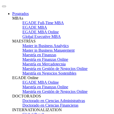
Posgrados
MBAs
EGADE Full-Time MBA
EGADE MBA
EGADE MBA Online
Global Executive MBA
MAESTRÍAS
Master in Business Analytics
Master in Business Management
Maestría en Finanzas
Maestría en Finanzas Online
Maestría en Mercadotecnia
Maestría en Gestión de Negocios Online
Maestría en Negocios Sostenibles
EGADE Online
EGADE MBA Online
Maestría en Finanzas Online
Maestría en Gestión de Negocios Online
DOCTORADOS
Doctorado en Ciencias Administrativas
Doctorado en Ciencias Financieras
INTERNATIONALIZATION