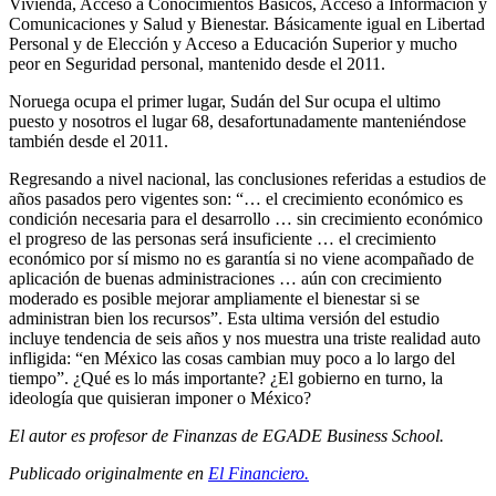
Vivienda, Acceso a Conocimientos Básicos, Acceso a Información y
Comunicaciones y Salud y Bienestar. Básicamente igual en Libertad
Personal y de Elección y Acceso a Educación Superior y mucho
peor en Seguridad personal, mantenido desde el 2011.
Noruega ocupa el primer lugar, Sudán del Sur ocupa el ultimo
puesto y nosotros el lugar 68, desafortunadamente manteniéndose
también desde el 2011.
Regresando a nivel nacional, las conclusiones referidas a estudios de
años pasados pero vigentes son: “… el crecimiento económico es
condición necesaria para el desarrollo … sin crecimiento económico
el progreso de las personas será insuficiente … el crecimiento
económico por sí mismo no es garantía si no viene acompañado de
aplicación de buenas administraciones … aún con crecimiento
moderado es posible mejorar ampliamente el bienestar si se
administran bien los recursos”. Esta ultima versión del estudio
incluye tendencia de seis años y nos muestra una triste realidad auto
infligida: “en México las cosas cambian muy poco a lo largo del
tiempo”. ¿Qué es lo más importante? ¿El gobierno en turno, la
ideología que quisieran imponer o México?
El autor es profesor de Finanzas de EGADE Business School.
Publicado originalmente en
El Financiero.