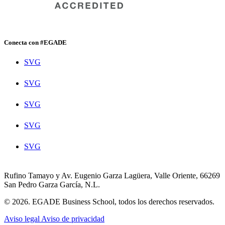
Conecta con #EGADE
SVG
SVG
SVG
SVG
SVG
Rufino Tamayo y Av. Eugenio Garza Lagüera, Valle Oriente, 66269
San Pedro Garza García, N.L.
© 2026. EGADE Business School, todos los derechos reservados.
Aviso legal
Aviso de privacidad