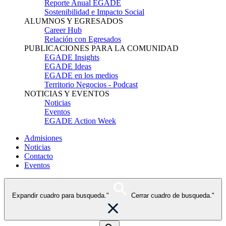
Reporte Anual EGADE
Sostenibilidad e Impacto Social
ALUMNOS Y EGRESADOS
Career Hub
Relación con Egresados
PUBLICACIONES PARA LA COMUNIDAD
EGADE Insights
EGADE Ideas
EGADE en los medios
Territorio Negocios - Podcast
NOTICIAS Y EVENTOS
Noticias
Eventos
EGADE Action Week
Admisiones
Noticias
Contacto
Eventos
Expandir cuadro para busqueda."
Cerrar cuadro de busqueda."