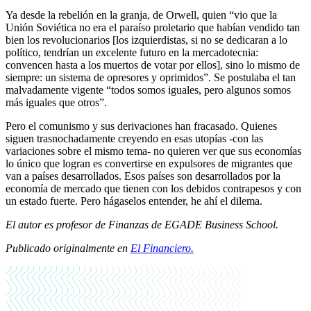
Ya desde la rebelión en la granja, de Orwell, quien “vio que la
Unión Soviética no era el paraíso proletario que habían vendido tan
bien los revolucionarios [los izquierdistas, si no se dedicaran a lo
político, tendrían un excelente futuro en la mercadotecnia:
convencen hasta a los muertos de votar por ellos], sino lo mismo de
siempre: un sistema de opresores y oprimidos”. Se postulaba el tan
malvadamente vigente “todos somos iguales, pero algunos somos
más iguales que otros”.
Pero el comunismo y sus derivaciones han fracasado. Quienes
siguen trasnochadamente creyendo en esas utopías -con las
variaciones sobre el mismo tema- no quieren ver que sus economías
lo único que logran es convertirse en expulsores de migrantes que
van a países desarrollados. Esos países son desarrollados por la
economía de mercado que tienen con los debidos contrapesos y con
un estado fuerte. Pero hágaselos entender, he ahí el dilema.
El autor es profesor de Finanzas de EGADE Business School.
Publicado originalmente en
El Financiero.