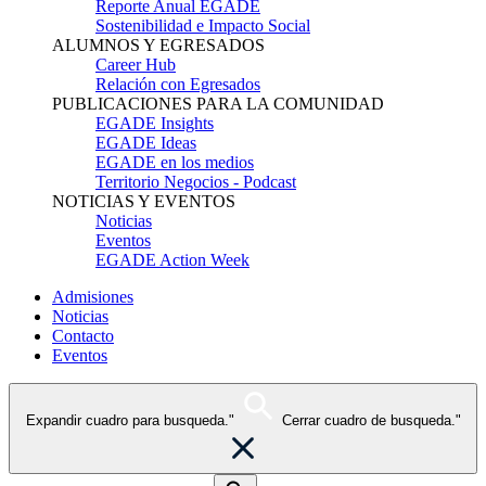
Reporte Anual EGADE
Sostenibilidad e Impacto Social
ALUMNOS Y EGRESADOS
Career Hub
Relación con Egresados
PUBLICACIONES PARA LA COMUNIDAD
EGADE Insights
EGADE Ideas
EGADE en los medios
Territorio Negocios - Podcast
NOTICIAS Y EVENTOS
Noticias
Eventos
EGADE Action Week
Admisiones
Noticias
Contacto
Eventos
Expandir cuadro para busqueda."
Cerrar cuadro de busqueda."