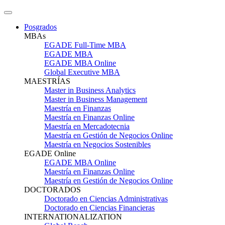
Posgrados
MBAs
EGADE Full-Time MBA
EGADE MBA
EGADE MBA Online
Global Executive MBA
MAESTRÍAS
Master in Business Analytics
Master in Business Management
Maestría en Finanzas
Maestría en Finanzas Online
Maestría en Mercadotecnia
Maestría en Gestión de Negocios Online
Maestría en Negocios Sostenibles
EGADE Online
EGADE MBA Online
Maestría en Finanzas Online
Maestría en Gestión de Negocios Online
DOCTORADOS
Doctorado en Ciencias Administrativas
Doctorado en Ciencias Financieras
INTERNATIONALIZATION