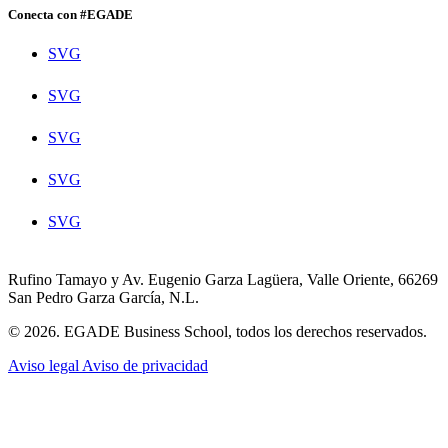
Conecta con #EGADE
SVG
SVG
SVG
SVG
SVG
Rufino Tamayo y Av. Eugenio Garza Lagüera, Valle Oriente, 66269
San Pedro Garza García, N.L.
© 2026. EGADE Business School, todos los derechos reservados.
Aviso legal
Aviso de privacidad