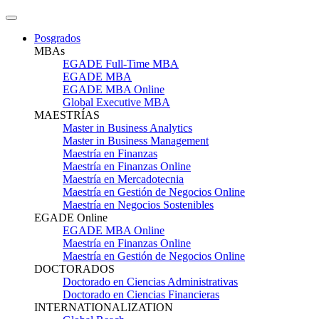
Posgrados
MBAs
EGADE Full-Time MBA
EGADE MBA
EGADE MBA Online
Global Executive MBA
MAESTRÍAS
Master in Business Analytics
Master in Business Management
Maestría en Finanzas
Maestría en Finanzas Online
Maestría en Mercadotecnia
Maestría en Gestión de Negocios Online
Maestría en Negocios Sostenibles
EGADE Online
EGADE MBA Online
Maestría en Finanzas Online
Maestría en Gestión de Negocios Online
DOCTORADOS
Doctorado en Ciencias Administrativas
Doctorado en Ciencias Financieras
INTERNATIONALIZATION