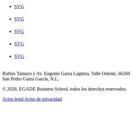
SVG
SVG
SVG
SVG
SVG
Rufino Tamayo y Av. Eugenio Garza Lagüera, Valle Oriente, 66269
San Pedro Garza García, N.L.
© 2026. EGADE Business School, todos los derechos reservados.
Aviso legal
Aviso de privacidad