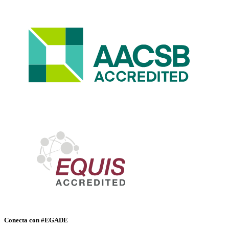
Conecta con #EGADE