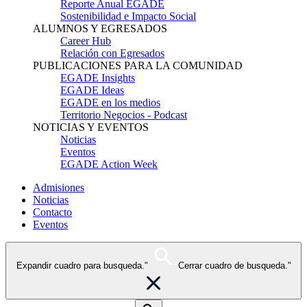
Reporte Anual EGADE
Sostenibilidad e Impacto Social
ALUMNOS Y EGRESADOS
Career Hub
Relación con Egresados
PUBLICACIONES PARA LA COMUNIDAD
EGADE Insights
EGADE Ideas
EGADE en los medios
Territorio Negocios - Podcast
NOTICIAS Y EVENTOS
Noticias
Eventos
EGADE Action Week
Admisiones
Noticias
Contacto
Eventos
Expandir cuadro para busqueda."
Cerrar cuadro de busqueda."