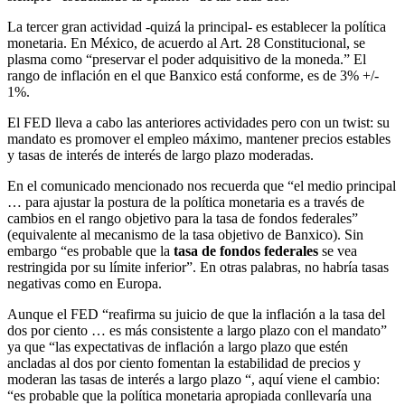
La tercer gran actividad -quizá la principal- es establecer la política
monetaria. En México, de acuerdo al Art. 28 Constitucional, se
plasma como “preservar el poder adquisitivo de la moneda.” El
rango de inflación en el que Banxico está conforme, es de 3% +/-
1%.
El FED lleva a cabo las anteriores actividades pero con un twist: su
mandato es promover el empleo máximo, mantener precios estables
y tasas de interés de interés de largo plazo moderadas.
En el comunicado mencionado nos recuerda que “el medio principal
… para ajustar la postura de la política monetaria es a través de
cambios en el rango objetivo para la tasa de fondos federales”
(equivalente al mecanismo de la tasa objetivo de Banxico). Sin
embargo “es probable que la
tasa de fondos federales
se vea
restringida por su límite inferior”. En otras palabras, no habría tasas
negativas como en Europa.
Aunque el FED “reafirma su juicio de que la inflación a la tasa del
dos por ciento … es más consistente a largo plazo con el mandato”
ya que “las expectativas de inflación a largo plazo que estén
ancladas al dos por ciento fomentan la estabilidad de precios y
moderan las tasas de interés a largo plazo “, aquí viene el cambio:
“es probable que la política monetaria apropiada conllevaría una