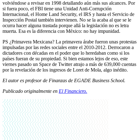
volviéndose a revisar en 1998 detallando aún más sus alcances. Por
si fuera poco, el FBI tiene una Unidad Anti-Corrupción
Internacional, el Home Land Security, el IRS y hasta el Servicio de
Inspección Postal también intervienen. No se la acaba al que se le
ocurra hacer alguna trastada porque allá la legislación no es letra
muerta. Esa es la diferencia con México: no hay impunidad.
PS ¿Primavera Mexicana? La primavera árabe fueron unas protestas
impulsadas por las redes sociales entre el 2010-2012. Derrocaron a
dictadores con décadas en el poder que lo heredaban como si los
países fueran de su propiedad. Si bien estamos lejos de eso, este
viernes pasado un Space de Twitter atrajo a más de 639,000 cuentas
por la revelación de los ingresos de Loret de Mola, algo inédito.
El autor es profesor de Finanzas de EGADE Business School.
Publicado originalmente en
El Financiero.