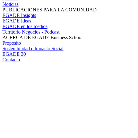
Noticias
PUBLICACIONES PARA LA COMUNIDAD
EGADE Insights
EGADE Ideas
EGADE en los medios
Territorio Negocios - Podcast
ACERCA DE EGADE Business School
Propósito
Sostenibilidad e Impacto Social
EGADE 30
Contacto