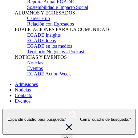
Reporte Anual EGADE
Sostenibilidad e Impacto Social
ALUMNOS Y EGRESADOS
Career Hub
Relación con Egresados
PUBLICACIONES PARA LA COMUNIDAD
EGADE Insights
EGADE Ideas
EGADE en los medios
Territorio Negocios - Podcast
NOTICIAS Y EVENTOS
Noticias
Eventos
EGADE Action Week
Admisiones
Noticias
Contacto
Eventos
Expandir cuadro para busqueda."
Cerrar cuadro de busqueda."