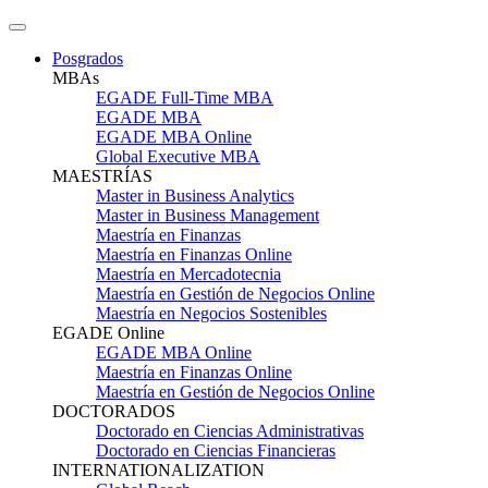
Posgrados
MBAs
EGADE Full-Time MBA
EGADE MBA
EGADE MBA Online
Global Executive MBA
MAESTRÍAS
Master in Business Analytics
Master in Business Management
Maestría en Finanzas
Maestría en Finanzas Online
Maestría en Mercadotecnia
Maestría en Gestión de Negocios Online
Maestría en Negocios Sostenibles
EGADE Online
EGADE MBA Online
Maestría en Finanzas Online
Maestría en Gestión de Negocios Online
DOCTORADOS
Doctorado en Ciencias Administrativas
Doctorado en Ciencias Financieras
INTERNATIONALIZATION