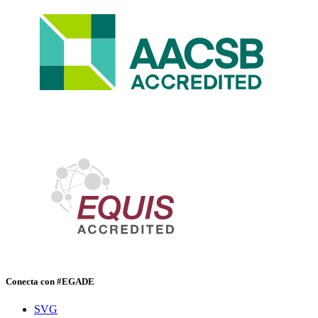
Conecta con #EGADE
SVG