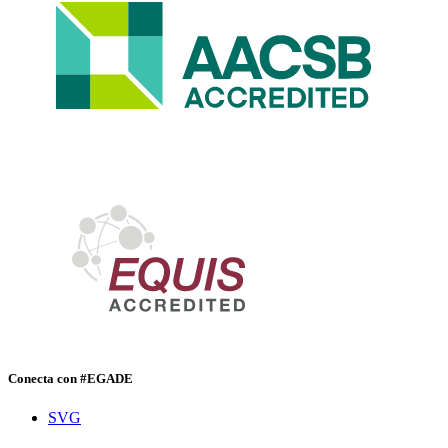
Conecta con #EGADE
SVG