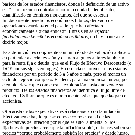
básicos de los estados financieros, donde la definición de un activo
es: “… un recurso controlado por una entidad, identificado,
cuantificado en términos monetarios, del que se esperan
fundadamente beneficios económicos futuros, derivado de
operaciones ocurridas en el pasado, que han afectado
económicamente a dicha entidad”. Énfasis en
se esperan
fundadamente beneficios económicos futuros
, no hay manera de
decirlo mejor.
Esta definición es congruente con un método de valuación aplicado
en particular a acciones -aún y cuando algunos autores la ubican
para la renta fija o deuda- que es el Flujo de Efectivo Descontado (o
DCF por sus siglas en inglés). En esencia es proyectar los estados
financieros por un período de 3 a 5 años o más, pero al menos un
ciclo de negocio completo. Es decir, para una empresa minera, por
ejemplo, desde que comienza la exploración hasta que vende su
producto. De los estados financieros se identifica el flujo libre de
efectivo. Es libre porque es el remanente, -si es que queda- para el
accionista.
Otra arista de las expectativas está relacionada con la inflación.
Efectivamente hay lo que se conoce como el canal de las
expectativas de inflación por el que se auto- alimenta. Si los
fijadores de precios
creen
que la inflación subirá, entonces suben sus
precios “porque probablemente subirán los precios” y desde luego,