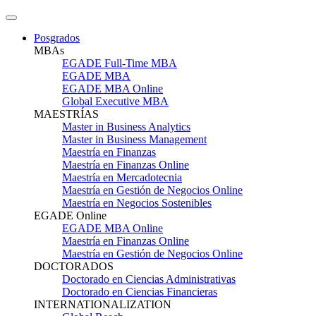
Posgrados
MBAs
EGADE Full-Time MBA
EGADE MBA
EGADE MBA Online
Global Executive MBA
MAESTRÍAS
Master in Business Analytics
Master in Business Management
Maestría en Finanzas
Maestría en Finanzas Online
Maestría en Mercadotecnia
Maestría en Gestión de Negocios Online
Maestría en Negocios Sostenibles
EGADE Online
EGADE MBA Online
Maestría en Finanzas Online
Maestría en Gestión de Negocios Online
DOCTORADOS
Doctorado en Ciencias Administrativas
Doctorado en Ciencias Financieras
INTERNATIONALIZATION