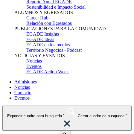
Reporte Anual EGADE
Sostenibilidad e Impacto Social
ALUMNOS Y EGRESADOS
Career Hub
Relación con Egresados
PUBLICACIONES PARA LA COMUNIDAD
EGADE Insights
EGADE Ideas
EGADE en los medios
Territorio Negocios - Podcast
NOTICIAS Y EVENTOS
Noticias
Eventos
EGADE Action Week
Admisiones
Noticias
Contacto
Eventos
Expandir cuadro para busqueda."
Cerrar cuadro de busqueda."