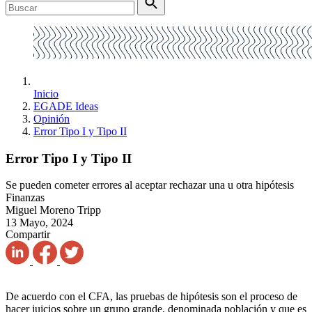
Inicio
EGADE Ideas
Opinión
Error Tipo I y Tipo II
Error Tipo I y Tipo II
Se pueden cometer errores al aceptar rechazar una u otra hipótesis
Finanzas
Miguel Moreno Tripp
13 Mayo, 2024
Compartir
De acuerdo con el CFA, las pruebas de hipótesis son el proceso de
hacer juicios sobre un grupo grande, denominada población y que es