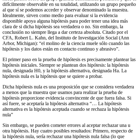
difícilmente observable en su totalidad, utilizando un grupo pequeño
al que sí se podemos acceder y observar denominado la muestra.
Idealmente, sirven como medio para evaluar si la evidencia
disponible apoya alguna hipótesis para poder tener una idea más
clara de si dicha hipótesis sea verdadera o no. Sin embargo, la
conclusión no siempre llega a dar certeza absoluta. Citado por el
CFA, Robert L. Kahn, del Instituto de Investigación Social (Ann
Arbor, Michigan): “el molino de la ciencia muele sólo cuando las
hipótesis y los datos están en contacto continuo y abrasivo”.
El primer paso en la prueba de hipótesis es precisamente plantear las
hipótesis iniciales. Siempre se plantean dos hipótesis: la hipótesis
nula, designada H0, y la hipótesis alternativa, designada Ha. La
hipótesis nula es la hipótesis que se quiere a probar.
Dicha hipótesis nula es una proposición que se considera verdadera
a menos que la muestra que usamos para realizar la prueba de
hipótesis proporcione evidencia convincente de que fuera falsa. Si
así fuere, se aceptaría la hipótesis alternativa “… La hipótesis
alternativa es la hipótesis aceptada cuando se rechaza la hipótesis
nula”
Sin embargo, se pueden cometer errores al aceptar rechazar una u
otra hipótesis. Hay cuatro posibles resultados: Primero, respecto de
la hipótesis nula, sería rechazar una hipótesis nula falsa (lo que