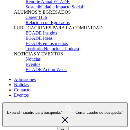
Reporte Anual EGADE
Sostenibilidad e Impacto Social
ALUMNOS Y EGRESADOS
Career Hub
Relación con Egresados
PUBLICACIONES PARA LA COMUNIDAD
EGADE Insights
EGADE Ideas
EGADE en los medios
Territorio Negocios - Podcast
NOTICIAS Y EVENTOS
Noticias
Eventos
EGADE Action Week
Admisiones
Noticias
Contacto
Eventos
Expandir cuadro para busqueda."
Cerrar cuadro de busqueda."