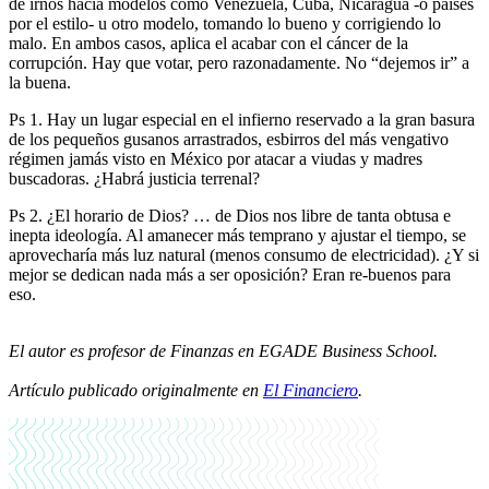
de irnos hacia modelos como Venezuela, Cuba, Nicaragua -o países
por el estilo- u otro modelo, tomando lo bueno y corrigiendo lo
malo. En ambos casos, aplica el acabar con el cáncer de la
corrupción. Hay que votar, pero razonadamente. No “dejemos ir” a
la buena.
Ps 1. Hay un lugar especial en el infierno reservado a la gran basura
de los pequeños gusanos arrastrados, esbirros del más vengativo
régimen jamás visto en México por atacar a viudas y madres
buscadoras. ¿Habrá justicia terrenal?
Ps 2. ¿El horario de Dios? … de Dios nos libre de tanta obtusa e
inepta ideología. Al amanecer más temprano y ajustar el tiempo, se
aprovecharía más luz natural (menos consumo de electricidad). ¿Y si
mejor se dedican nada más a ser oposición? Eran re-buenos para
eso.
El autor es profesor de Finanzas en EGADE Business School.
Artículo publicado originalmente en
El Financiero
.