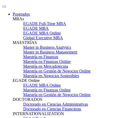
Posgrados
MBAs
EGADE Full-Time MBA
EGADE MBA
EGADE MBA Online
Global Executive MBA
MAESTRÍAS
Master in Business Analytics
Master in Business Management
Maestría en Finanzas
Maestría en Finanzas Online
Maestría en Mercadotecnia
Maestría en Gestión de Negocios Online
Maestría en Negocios Sostenibles
EGADE Online
EGADE MBA Online
Maestría en Finanzas Online
Maestría en Gestión de Negocios Online
DOCTORADOS
Doctorado en Ciencias Administrativas
Doctorado en Ciencias Financieras
INTERNATIONALIZATION