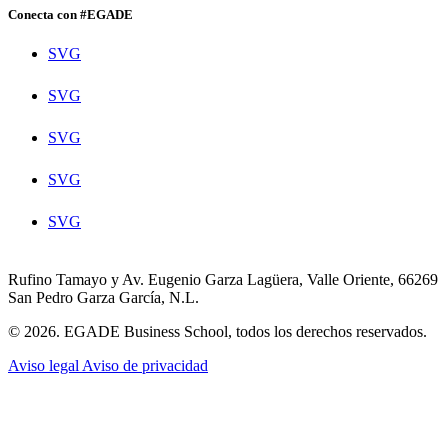
Conecta con #EGADE
SVG
SVG
SVG
SVG
SVG
Rufino Tamayo y Av. Eugenio Garza Lagüera, Valle Oriente, 66269
San Pedro Garza García, N.L.
© 2026. EGADE Business School, todos los derechos reservados.
Aviso legal
Aviso de privacidad