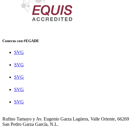
Conecta con #EGADE
SVG
SVG
SVG
SVG
SVG
Rufino Tamayo y Av. Eugenio Garza Lagüera, Valle Oriente, 66269
San Pedro Garza García, N.L.