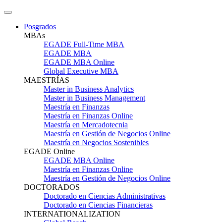
Posgrados
MBAs
EGADE Full-Time MBA
EGADE MBA
EGADE MBA Online
Global Executive MBA
MAESTRÍAS
Master in Business Analytics
Master in Business Management
Maestría en Finanzas
Maestría en Finanzas Online
Maestría en Mercadotecnia
Maestría en Gestión de Negocios Online
Maestría en Negocios Sostenibles
EGADE Online
EGADE MBA Online
Maestría en Finanzas Online
Maestría en Gestión de Negocios Online
DOCTORADOS
Doctorado en Ciencias Administrativas
Doctorado en Ciencias Financieras
INTERNATIONALIZATION