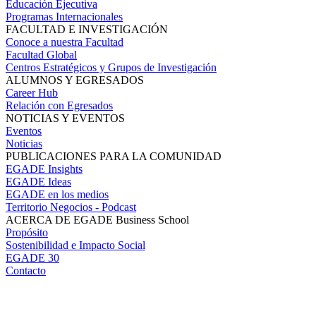
Educación Ejecutiva
Programas Internacionales
FACULTAD E INVESTIGACIÓN
Conoce a nuestra Facultad
Facultad Global
Centros Estratégicos y Grupos de Investigación
ALUMNOS Y EGRESADOS
Career Hub
Relación con Egresados
NOTICIAS Y EVENTOS
Eventos
Noticias
PUBLICACIONES PARA LA COMUNIDAD
EGADE Insights
EGADE Ideas
EGADE en los medios
Territorio Negocios - Podcast
ACERCA DE EGADE Business School
Propósito
Sostenibilidad e Impacto Social
EGADE 30
Contacto