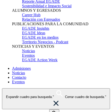
Reporte Anual EGADE
Sostenibilidad e Impacto Social
ALUMNOS Y EGRESADOS
Career Hub
Relación con Egresados
PUBLICACIONES PARA LA COMUNIDAD
EGADE Insights
EGADE Ideas
EGADE en los medios
Territorio Negocios - Podcast
NOTICIAS Y EVENTOS
Noticias
Eventos
EGADE Action Week
Admisiones
Noticias
Contacto
Eventos
Expandir cuadro para busqueda."
Cerrar cuadro de busqueda."