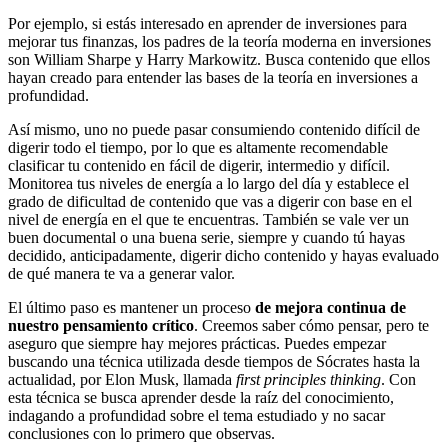
Por ejemplo, si estás interesado en aprender de inversiones para
mejorar tus finanzas, los padres de la teoría moderna en inversiones
son William Sharpe y Harry Markowitz. Busca contenido que ellos
hayan creado para entender las bases de la teoría en inversiones a
profundidad.
Así mismo, uno no puede pasar consumiendo contenido difícil de
digerir todo el tiempo, por lo que es altamente recomendable
clasificar tu contenido en fácil de digerir, intermedio y difícil.
Monitorea tus niveles de energía a lo largo del día y establece el
grado de dificultad de contenido que vas a digerir con base en el
nivel de energía en el que te encuentras. También se vale ver un
buen documental o una buena serie, siempre y cuando tú hayas
decidido, anticipadamente, digerir dicho contenido y hayas evaluado
de qué manera te va a generar valor.
El último paso es mantener un proceso
de mejora continua de
nuestro pensamiento crítico
. Creemos saber cómo pensar, pero te
aseguro que siempre hay mejores prácticas. Puedes empezar
buscando una técnica utilizada desde tiempos de Sócrates hasta la
actualidad, por Elon Musk, llamada
first principles thinking
. Con
esta técnica se busca aprender desde la raíz del conocimiento,
indagando a profundidad sobre el tema estudiado y no sacar
conclusiones con lo primero que observas.