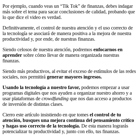
Por ejemplo, cuando veas un “Tik Tok” de finanzas, debes indagar
más sobre el tema para sacar conclusiones de calidad, probando que
lo que dice el video es verdad.
Definitivamente, el control de nuestra atención y el uso correcto de
la tecnología se asociará de manera positiva a la mejora de nuestra
productividad y, por ende, de nuestras finanzas.
Siendo celosos de nuestra atención, podremos
enfocarnos en
aprender
sobre cómo llevar de manera organizada nuestras
finanzas.
Siendo más productivos, al evitar el exceso de estímulos de las redes
sociales, nos permitirá
generar mayores ingresos.
Usando la tecnología a nuestro favor,
podemos empezar a usar
programas digitales que nos ayuden a organizar nuestro ahorro y a
usar plataformas de
crowdfunding
que nos dan acceso a productos
de inversión de distintas clases.
Cierro este artículo insistiendo en que tomes
el control de tu
atención, busques una mejora continua del pensamiento crítico
y hagas uso correcto de la tecnología.
De esta manera lograrás
potencializar tu productividad y, junto con ello, tus finanzas.