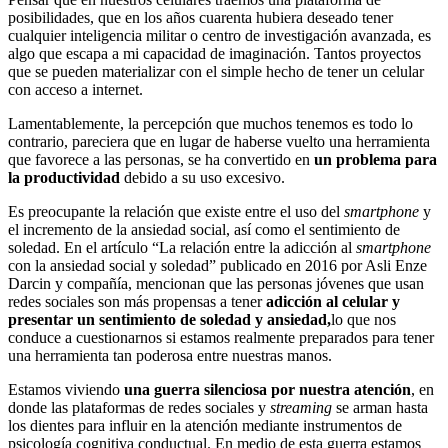
posibilidades, que en los años cuarenta hubiera deseado tener
cualquier inteligencia militar o centro de investigación avanzada, es
algo que escapa a mi capacidad de imaginación. Tantos proyectos
que se pueden materializar con el simple hecho de tener un celular
con acceso a internet.
Lamentablemente, la percepción que muchos tenemos es todo lo
contrario, pareciera que en lugar de haberse vuelto una herramienta
que favorece a las personas, se ha convertido en
un problema para
la productividad
debido a su uso excesivo.
Es preocupante la relación que existe entre el uso del
smartphone
y
el incremento de la ansiedad social, así como el sentimiento de
soledad. En el artículo “La relación entre la adicción al
smartphone
con la ansiedad social y soledad” publicado en 2016 por Asli Enze
Darcin y compañía, mencionan que las personas jóvenes que usan
redes sociales son más propensas a tener
adicción al celular y
presentar un sentimiento de soledad y ansiedad,
lo que nos
conduce a cuestionarnos si estamos realmente preparados para tener
una herramienta tan poderosa entre nuestras manos.
Estamos viviendo
una guerra silenciosa por nuestra atención
, en
donde las plataformas de redes sociales y
streaming
se arman hasta
los dientes para influir en la atención mediante instrumentos de
psicología cognitiva conductual. En medio de esta guerra estamos