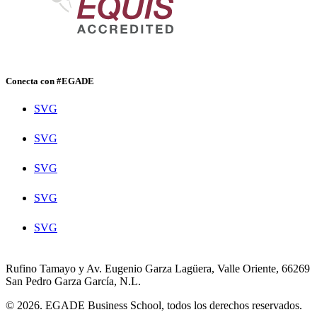
Conecta con #EGADE
SVG
SVG
SVG
SVG
SVG
Rufino Tamayo y Av. Eugenio Garza Lagüera, Valle Oriente, 66269
San Pedro Garza García, N.L.
© 2026. EGADE Business School, todos los derechos reservados.