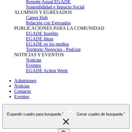
Reporte Anual EGADE
Sostenibilidad e Impacto Social
ALUMNOS Y EGRESADOS
Career Hub
Relación con Egresados
PUBLICACIONES PARA LA COMUNIDAD
EGADE Insights
EGADE Ideas
EGADE en los medios
Territorio Negocios - Podcast
NOTICIAS Y EVENTOS
Noticias
Eventos
EGADE Action Week
Admisiones
Noticias
Contacto
Eventos
Expandir cuadro para busqueda."
Cerrar cuadro de busqueda."