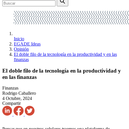
Inicio
EGADE Ideas
Opinión
El doble filo de la tecnología en la productividad y en las
finanzas
El doble filo de la tecnología en la productividad y
en las finanzas
Finanzas
Rodrigo Caballero
4 Octubre, 2024
Compartir
Pensar que en nuestros celulares traemos una plataforma de