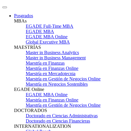
Posgrados
MBAs
EGADE Full-Time MBA
EGADE MBA
EGADE MBA Online
Global Executive MBA
MAESTRÍAS
Master in Business Analytics
Master in Business Management
Maestría en Finanzas
Maestría en Finanzas Online
Maestría en Mercadotecnia
Maestría en Gestión de Negocios Online
Maestría en Negocios Sostenibles
EGADE Online
EGADE MBA Online
Maestría en Finanzas Online
Maestría en Gestión de Negocios Online
DOCTORADOS
Doctorado en Ciencias Administrativas
Doctorado en Ciencias Financieras
INTERNATIONALIZATION