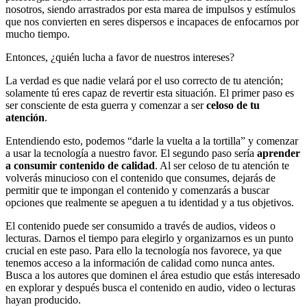
nosotros, siendo arrastrados por esta marea de impulsos y estímulos
que nos convierten en seres dispersos e incapaces de enfocarnos por
mucho tiempo.
Entonces, ¿quién lucha a favor de nuestros intereses?
La verdad es que nadie velará por el uso correcto de tu atención;
solamente tú eres capaz de revertir esta situación. El primer paso es
ser consciente de esta guerra y comenzar a ser
celoso de tu
atención
.
Entendiendo esto, podemos “darle la vuelta a la tortilla” y comenzar
a usar la tecnología a nuestro favor. El segundo paso sería
aprender
a consumir contenido de calidad
. Al ser celoso de tu atención te
volverás minucioso con el contenido que consumes, dejarás de
permitir que te impongan el contenido y comenzarás a buscar
opciones que realmente se apeguen a tu identidad y a tus objetivos.
El contenido puede ser consumido a través de audios, videos o
lecturas. Darnos el tiempo para elegirlo y organizarnos es un punto
crucial en este paso. Para ello la tecnología nos favorece, ya que
tenemos acceso a la información de calidad como nunca antes.
Busca a los autores que dominen el área estudio que estás interesado
en explorar y después busca el contenido en audio, video o lecturas
hayan producido.