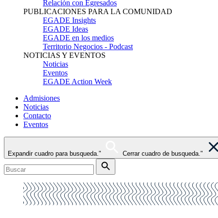
Relación con Egresados
PUBLICACIONES PARA LA COMUNIDAD
EGADE Insights
EGADE Ideas
EGADE en los medios
Territorio Negocios - Podcast
NOTICIAS Y EVENTOS
Noticias
Eventos
EGADE Action Week
Admisiones
Noticias
Contacto
Eventos
Expandir cuadro para busqueda."
Cerrar cuadro de busqueda."