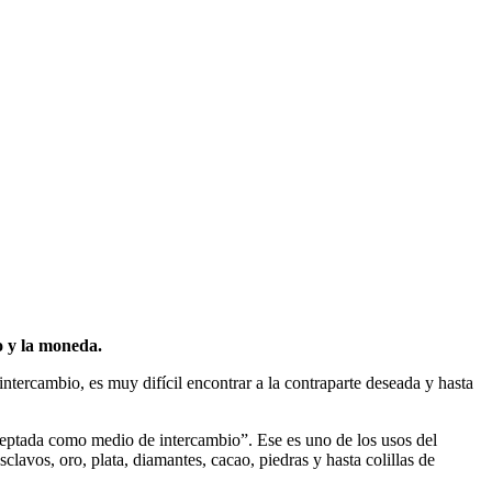
o y la moneda.
 intercambio, es muy difícil encontrar a la contraparte deseada y hasta
ceptada como medio de intercambio”. Ese es uno de los usos del
lavos, oro, plata, diamantes, cacao, piedras y hasta colillas de