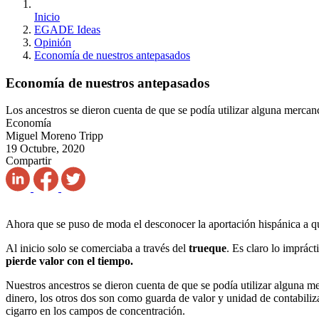
Inicio
EGADE Ideas
Opinión
Economía de nuestros antepasados
Economía de nuestros antepasados
Los ancestros se dieron cuenta de que se podía utilizar alguna merc
Economía
Miguel Moreno Tripp
19 Octubre, 2020
Compartir
Ahora que se puso de moda el desconocer la aportación hispánica a q
Al inicio solo se comerciaba a través del
trueque
. Es claro lo impráct
pierde valor con el tiempo.
Nuestros ancestros se dieron cuenta de que se podía utilizar alguna 
dinero, los otros dos son como guarda de valor y unidad de contabiliza
cigarro en los campos de concentración.