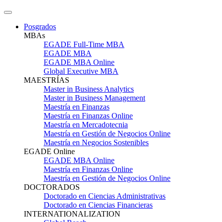
Posgrados
MBAs
EGADE Full-Time MBA
EGADE MBA
EGADE MBA Online
Global Executive MBA
MAESTRÍAS
Master in Business Analytics
Master in Business Management
Maestría en Finanzas
Maestría en Finanzas Online
Maestría en Mercadotecnia
Maestría en Gestión de Negocios Online
Maestría en Negocios Sostenibles
EGADE Online
EGADE MBA Online
Maestría en Finanzas Online
Maestría en Gestión de Negocios Online
DOCTORADOS
Doctorado en Ciencias Administrativas
Doctorado en Ciencias Financieras
INTERNATIONALIZATION