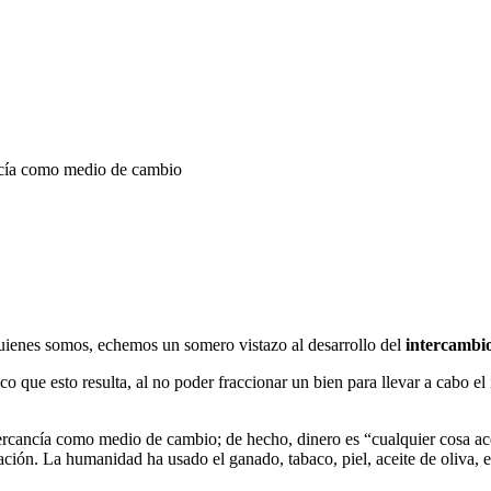
ancía como medio de cambio
uienes somos, echemos un somero vistazo al desarrollo del
intercambi
ico que esto resulta, al no poder fraccionar un bien para llevar a cabo el
mercancía como medio de cambio; de hecho, dinero es “cualquier cosa a
ción. La humanidad ha usado el ganado, tabaco, piel, aceite de oliva, esc