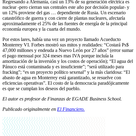
Regresando a Alemania, casi un 13% de su generación eléctrica es
nuclear -pero cierran sus centrales este año por decisión popular- y
un 12% proviene del gas … dependiente de Rusia. Un escenario
catastrófico de guerra y con cierre de plantas nucleares, afectaría
aproximadamente el 25% de las fuentes de energía de la principal
economía europea y la cuarta del mundo.
Por estos lares, había una vez un proyecto llamado Acueducto
Monterrey VI. Forbes mostró sus mitos y realidades: “Costará Ps$
47,000 millones y endeuda a Nuevo León por 27 años” (error sumar
el pago mensual por 324 meses mas IVA porque incluía la
amortización de la inversión y los costos de operación); “El agua del
Pánuco está contaminada y es insuficiente”; “será utilizado para
fracking”; “es un proyecto político sexenal” y la más claridosa: “El
abasto de agua en Monterrey está garantizado, se resuelve con
eficiencias operativas”. El costo de la democracia paradójicamente
es que se cumplan los deseos del pueblo.
El autor es profesor de Finanzas de EGADE Business School.
Publicado originalmente en
El Financiero.