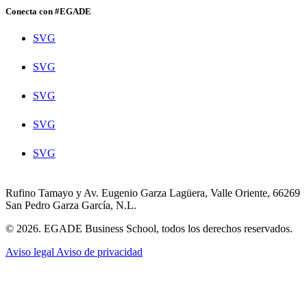
Conecta con #EGADE
SVG
SVG
SVG
SVG
SVG
Rufino Tamayo y Av. Eugenio Garza Lagüera, Valle Oriente, 66269
San Pedro Garza García, N.L.
© 2026. EGADE Business School, todos los derechos reservados.
Aviso legal
Aviso de privacidad