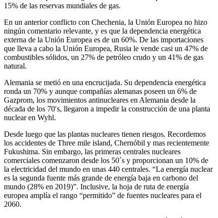
15% de las reservas mundiales de gas.
En un anterior conflicto con Chechenia, la Unión Europea no hizo
ningún comentario relevante, y es que la dependencia energética
externa de la Unión Europea es de un 60%. De las importaciones
que lleva a cabo la Unión Europea, Rusia le vende casi un 47% de
combustibles sólidos, un 27% de petróleo crudo y un 41% de gas
natural.
Alemania se metió en una encrucijada. Su dependencia energética
ronda un 70% y aunque compañías alemanas poseen un 6% de
Gazprom, los movimientos antinucleares en Alemania desde la
década de los 70′s, llegaron a impedir la construcción de una planta
nuclear en Wyhl.
Desde luego que las plantas nucleares tienen riesgos. Recordemos
los accidentes de Three mile island, Chernóbil y mas recientemente
Fukushima. Sin embargo, las primeras centrales nucleares
comerciales comenzaron desde los 50´s y proporcionan un 10% de
la electricidad del mundo en unas 440 centrales. “La energía nuclear
es la segunda fuente más grande de energía baja en carbono del
mundo (28% en 2019)”. Inclusive, la hoja de ruta de energía
europea amplía el rango “permitido” de fuentes nucleares para el
2060.