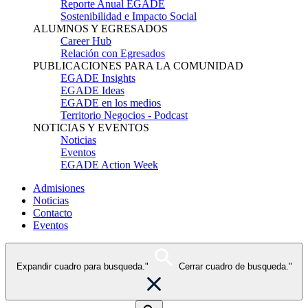
Reporte Anual EGADE
Sostenibilidad e Impacto Social
ALUMNOS Y EGRESADOS
Career Hub
Relación con Egresados
PUBLICACIONES PARA LA COMUNIDAD
EGADE Insights
EGADE Ideas
EGADE en los medios
Territorio Negocios - Podcast
NOTICIAS Y EVENTOS
Noticias
Eventos
EGADE Action Week
Admisiones
Noticias
Contacto
Eventos
Expandir cuadro para busqueda."
Cerrar cuadro de busqueda."