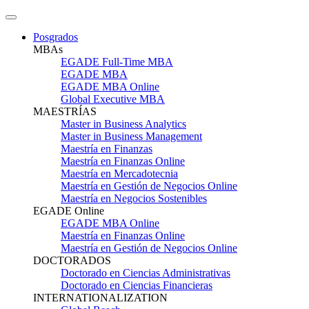
Posgrados
MBAs
EGADE Full-Time MBA
EGADE MBA
EGADE MBA Online
Global Executive MBA
MAESTRÍAS
Master in Business Analytics
Master in Business Management
Maestría en Finanzas
Maestría en Finanzas Online
Maestría en Mercadotecnia
Maestría en Gestión de Negocios Online
Maestría en Negocios Sostenibles
EGADE Online
EGADE MBA Online
Maestría en Finanzas Online
Maestría en Gestión de Negocios Online
DOCTORADOS
Doctorado en Ciencias Administrativas
Doctorado en Ciencias Financieras
INTERNATIONALIZATION