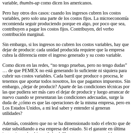
variable,
thumbs-up
como dicen los americanos.
Pero hay otros dos casos: cuando los ingresos cubren los costos
variables, pero solo una parte de los costos fijos. La microeconomía
recomienda seguir produciendo porque en algo, por poco que sea,
contribuyen a pagar los costos fijos. Contribuyen, del verbo
contribución marginal.
Sin embargo, si los ingresos no cubren los costos variables, hay que
dejar de producir: cada unidad producida requiere que la empresa
cubra la diferencia entre el ingreso generado y su costo variable.
Como dicen en las redes, “no tengo pruebas, pero no tengo dudas”
… de que PEMEX no está generando lo suficiente ni siquiera para
cubrir sus costos variables. Cada barril que produce o procesa, le
tenemos que aportar todos nosotros, los que pagamos impuestos. Sin
embargo, ¿dejar de producir? Aparte de las condiciones técnicas por
las que pudiera ser más caro el dejar de producir y luego arrancar de
nuevo cuando se presentaran las condiciones adecuadas, surge la
duda de ¿cómo es que las operaciones de la misma empresa, pero en
Los Estados Unidos, a mi leal saber y entender sí generan
utilidades?
Además, considero que no se ha dimensionado todo el efecto que de
estar subsidiando a esa empresa del estado. Si el garante en última