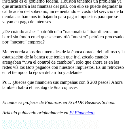
instancia es el gobierno federal, Houston tenemos un problema ya
que arrastrará a las finanzas del país, con ello se puede degradar la
calificación del soberano, incrementando el costo del servicio de la
deuda: acabaremos trabajando para pagar impuestos para que se
vayan en pago de intereses.
¿De cuándo acá es “patriótico” o “nacionalista” tirar dinero a un
barril sin fondo en el que se convirtió “nuestro” petróleo procesado
por “nuestra” empresa?
Me recuerda a los documentales de la época dorada del príimso y la
estatización de la banca que tenían que ir al zócalo cuando
arengaban “viva el control de cambios”, solo que ahora es en las
redes vía los Bots pagados con nuestros impuestos. Es un retroceso
en el tiempo a la época del arriba y adelante.
Ps 1. ¿Jueces que financien sus campañas con $ 200 pesos? Ahora
también habrá el hashtag de #narcojueces
El autor es profesor de Finanzas en EGADE Business School.
Artículo publicado originalmente en
El Financiero
.