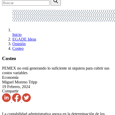
Inicio
EGADE Ideas
Opinión
Costeo
Costeo
PEMEX no está generando lo suficiente ni siquiera para cubrir sus
costos variables
Economía
Miguel Moreno Tripp
19 Febrero, 2024
Compartir
La contabilidad administrativa apoya en la determinación de los