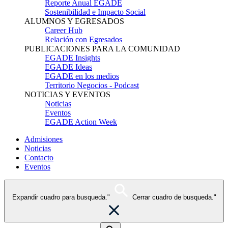
Reporte Anual EGADE
Sostenibilidad e Impacto Social
ALUMNOS Y EGRESADOS
Career Hub
Relación con Egresados
PUBLICACIONES PARA LA COMUNIDAD
EGADE Insights
EGADE Ideas
EGADE en los medios
Territorio Negocios - Podcast
NOTICIAS Y EVENTOS
Noticias
Eventos
EGADE Action Week
Admisiones
Noticias
Contacto
Eventos
Expandir cuadro para busqueda."
Cerrar cuadro de busqueda."