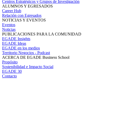
Centros Estratégicos y Grupos de Investigación
ALUMNOS Y EGRESADOS
Career Hub
Relación con Egresados
NOTICIAS Y EVENTOS
Eventos
Noticias
PUBLICACIONES PARA LA COMUNIDAD
EGADE Insights
EGADE Ideas
EGADE en los medios
Territorio Negocios - Podcast
ACERCA DE EGADE Business School
Propósito
Sostenibilidad e Impacto Social
EGADE 30
Contacto