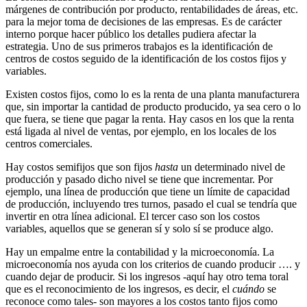
márgenes de contribución por producto, rentabilidades de áreas, etc.
para la mejor toma de decisiones de las empresas. Es de carácter
interno porque hacer público los detalles pudiera afectar la
estrategia. Uno de sus primeros trabajos es la identificación de
centros de costos seguido de la identificación de los costos fijos y
variables.
Existen costos fijos, como lo es la renta de una planta manufacturera
que, sin importar la cantidad de producto producido, ya sea cero o lo
que fuera, se tiene que pagar la renta. Hay casos en los que la renta
está ligada al nivel de ventas, por ejemplo, en los locales de los
centros comerciales.
Hay costos semifijos que son fijos
hasta
un determinado nivel de
producción y pasado dicho nivel se tiene que incrementar. Por
ejemplo, una línea de producción que tiene un límite de capacidad
de producción, incluyendo tres turnos, pasado el cual se tendría que
invertir en otra línea adicional. El tercer caso son los costos
variables, aquellos que se generan sí y solo sí se produce algo.
Hay un empalme entre la contabilidad y la microeconomía. La
microeconomía nos ayuda con los criterios de cuando producir …. y
cuando dejar de producir. Si los ingresos -aquí hay otro tema toral
que es el reconocimiento de los ingresos, es decir, el
cuándo
se
reconoce como tales- son mayores a los costos tanto fijos como