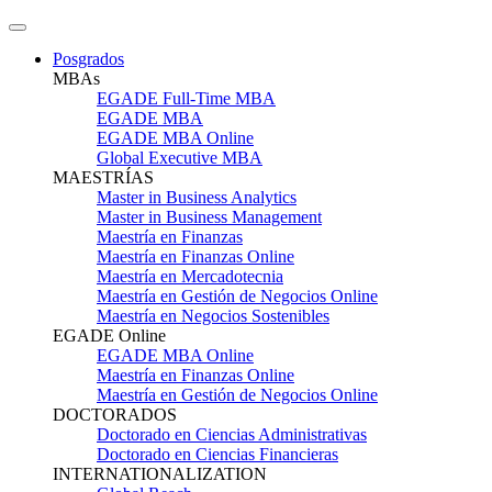
Posgrados
MBAs
EGADE Full-Time MBA
EGADE MBA
EGADE MBA Online
Global Executive MBA
MAESTRÍAS
Master in Business Analytics
Master in Business Management
Maestría en Finanzas
Maestría en Finanzas Online
Maestría en Mercadotecnia
Maestría en Gestión de Negocios Online
Maestría en Negocios Sostenibles
EGADE Online
EGADE MBA Online
Maestría en Finanzas Online
Maestría en Gestión de Negocios Online
DOCTORADOS
Doctorado en Ciencias Administrativas
Doctorado en Ciencias Financieras
INTERNATIONALIZATION