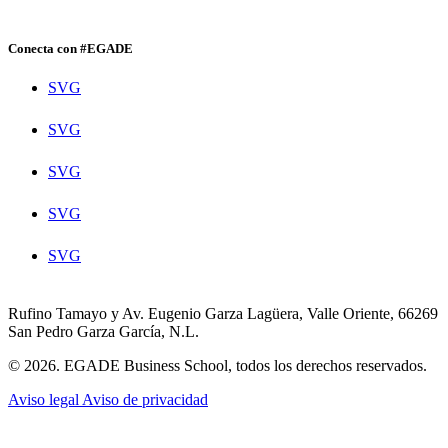
Conecta con #EGADE
SVG
SVG
SVG
SVG
SVG
Rufino Tamayo y Av. Eugenio Garza Lagüera, Valle Oriente, 66269
San Pedro Garza García, N.L.
© 2026. EGADE Business School, todos los derechos reservados.
Aviso legal
Aviso de privacidad