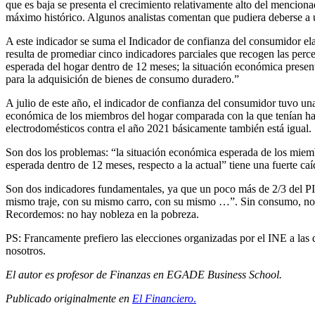
que es baja se presenta el crecimiento relativamente alto del mencio
máximo histórico. Algunos analistas comentan que pudiera deberse a u
A este indicador se suma el Indicador de confianza del consumidor e
resulta de promediar cinco indicadores parciales que recogen las perce
esperada del hogar dentro de 12 meses; la situación económica present
para la adquisición de bienes de consumo duradero.”
A julio de este año, el indicador de confianza del consumidor tuvo un
económica de los miembros del hogar comparada con la que tenían hac
electrodomésticos contra el año 2021 básicamente también está igual.
Son dos los problemas: “la situación económica esperada de los miembr
esperada dentro de 12 meses, respecto a la actual” tiene una fuerte c
Son dos indicadores fundamentales, ya que un poco más de 2/3 del PI
mismo traje, con su mismo carro, con su mismo …”. Sin consumo, no h
Recordemos: no hay nobleza en la pobreza.
PS: Francamente prefiero las elecciones organizadas por el INE a las
nosotros.
El autor es profesor de Finanzas en EGADE Business School.
Publicado originalmente en
El Financiero
.