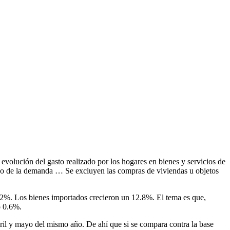
evolución del gasto realizado por los hogares en bienes y servicios de
do de la demanda … Se excluyen las compras de viviendas u objetos
9.2%. Los bienes importados crecieron un 12.8%. El tema es que,
ó 0.6%.
bril y mayo del mismo año. De ahí que si se compara contra la base