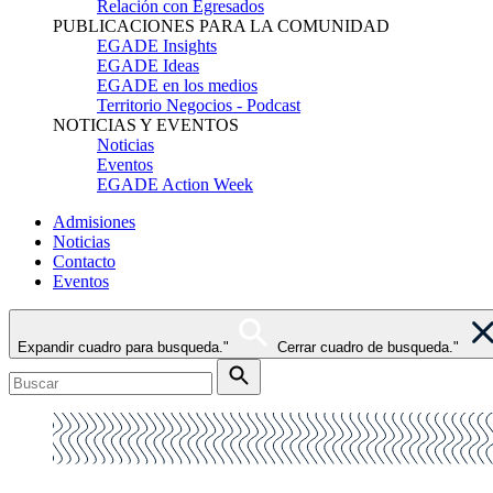
Relación con Egresados
PUBLICACIONES PARA LA COMUNIDAD
EGADE Insights
EGADE Ideas
EGADE en los medios
Territorio Negocios - Podcast
NOTICIAS Y EVENTOS
Noticias
Eventos
EGADE Action Week
Admisiones
Noticias
Contacto
Eventos
Expandir cuadro para busqueda."
Cerrar cuadro de busqueda."