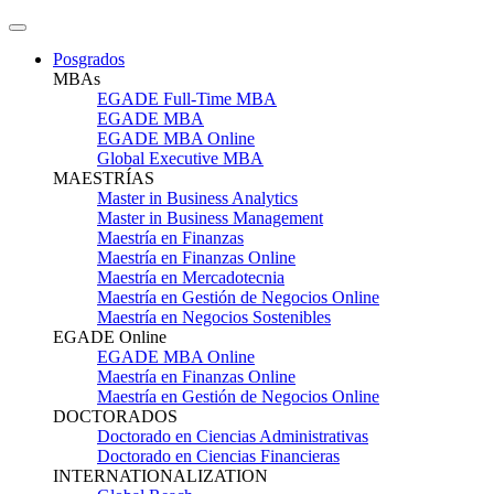
Posgrados
MBAs
EGADE Full-Time MBA
EGADE MBA
EGADE MBA Online
Global Executive MBA
MAESTRÍAS
Master in Business Analytics
Master in Business Management
Maestría en Finanzas
Maestría en Finanzas Online
Maestría en Mercadotecnia
Maestría en Gestión de Negocios Online
Maestría en Negocios Sostenibles
EGADE Online
EGADE MBA Online
Maestría en Finanzas Online
Maestría en Gestión de Negocios Online
DOCTORADOS
Doctorado en Ciencias Administrativas
Doctorado en Ciencias Financieras
INTERNATIONALIZATION