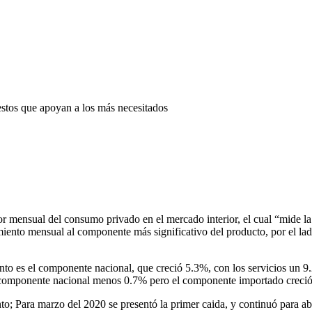
tos que apoyan a los más necesitados
r mensual del consumo privado en el mercado interior, el cual “mide la 
ento mensual al componente más significativo del producto, por el la
nto es el componente nacional, que creció 5.3%, con los servicios un 
el componente nacional menos 0.7% pero el componente importado creci
to; Para marzo del 2020 se presentó la primer caida, y continuó para a