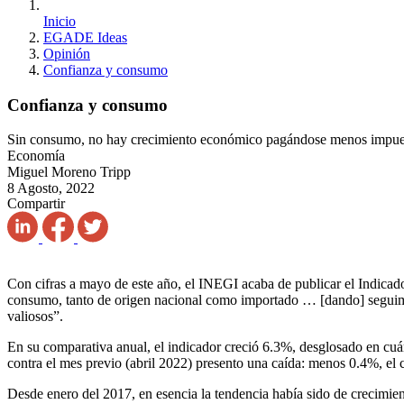
Inicio
EGADE Ideas
Opinión
Confianza y consumo
Confianza y consumo
Sin consumo, no hay crecimiento económico pagándose menos impues
Economía
Miguel Moreno Tripp
8 Agosto, 2022
Compartir
Con cifras a mayo de este año, el INEGI acaba de publicar el Indicado
consumo, tanto de origen nacional como importado … [dando] seguimi
valiosos”.
En su comparativa anual, el indicador creció 6.3%, desglosado en cuá
contra el mes previo (abril 2022) presento una caída: menos 0.4%, 
Desde enero del 2017, en esencia la tendencia había sido de crecimien