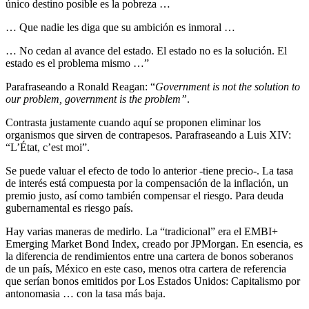
único destino posible es la pobreza …
… Que nadie les diga que su ambición es inmoral …
… No cedan al avance del estado. El estado no es la solución. El
estado es el problema mismo …”
Parafraseando a Ronald Reagan: “
Government is not the solution to
our problem, government is the problem”
.
Contrasta justamente cuando aquí se proponen eliminar los
organismos que sirven de contrapesos. Parafraseando a Luis XIV:
“L’État, c’est moi”.
Se puede valuar el efecto de todo lo anterior -tiene precio-. La tasa
de interés está compuesta por la compensación de la inflación, un
premio justo, así como también compensar el riesgo. Para deuda
gubernamental es riesgo país.
Hay varias maneras de medirlo. La “tradicional” era el EMBI+
Emerging Market Bond Index, creado por JPMorgan. En esencia, es
la diferencia de rendimientos entre una cartera de bonos soberanos
de un país, México en este caso, menos otra cartera de referencia
que serían bonos emitidos por Los Estados Unidos: Capitalismo por
antonomasia … con la tasa más baja.