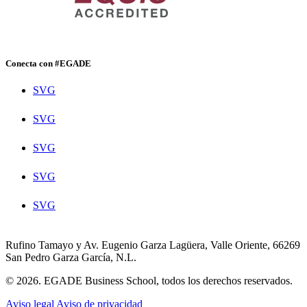
Conecta con #EGADE
SVG
SVG
SVG
SVG
SVG
Rufino Tamayo y Av. Eugenio Garza Lagüera, Valle Oriente, 66269
San Pedro Garza García, N.L.
© 2026. EGADE Business School, todos los derechos reservados.
Aviso legal
Aviso de privacidad