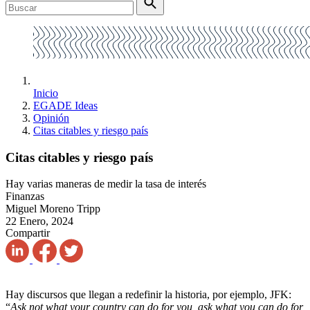
Inicio
EGADE Ideas
Opinión
Citas citables y riesgo país
Citas citables y riesgo país
Hay varias maneras de medir la tasa de interés
Finanzas
Miguel Moreno Tripp
22 Enero, 2024
Compartir
Hay discursos que llegan a redefinir la historia, por ejemplo, JFK:
“
Ask not what your country can do for you, ask what you can do for