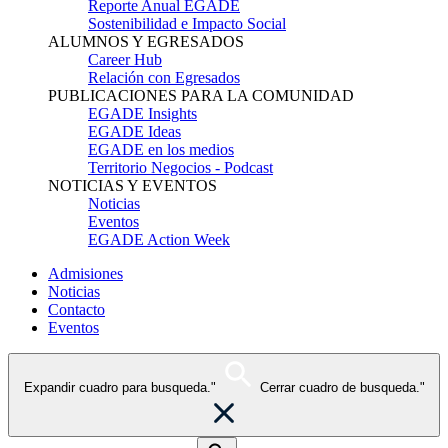
Reporte Anual EGADE
Sostenibilidad e Impacto Social
ALUMNOS Y EGRESADOS
Career Hub
Relación con Egresados
PUBLICACIONES PARA LA COMUNIDAD
EGADE Insights
EGADE Ideas
EGADE en los medios
Territorio Negocios - Podcast
NOTICIAS Y EVENTOS
Noticias
Eventos
EGADE Action Week
Admisiones
Noticias
Contacto
Eventos
Expandir cuadro para busqueda."
Cerrar cuadro de busqueda."