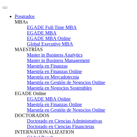
Posgrados
MBAs
EGADE Full-Time MBA
EGADE MBA
EGADE MBA Online
Global Executive MBA
MAESTRÍAS
Master in Business Analytics
Master in Business Management
Maestría en Finanzas
Maestría en Finanzas Online
Maestría en Mercadotecnia
Maestría en Gestión de Negocios Online
Maestría en Negocios Sostenibles
EGADE Online
EGADE MBA Online
Maestría en Finanzas Online
Maestría en Gestión de Negocios Online
DOCTORADOS
Doctorado en Ciencias Administrativas
Doctorado en Ciencias Financieras
INTERNATIONALIZATION