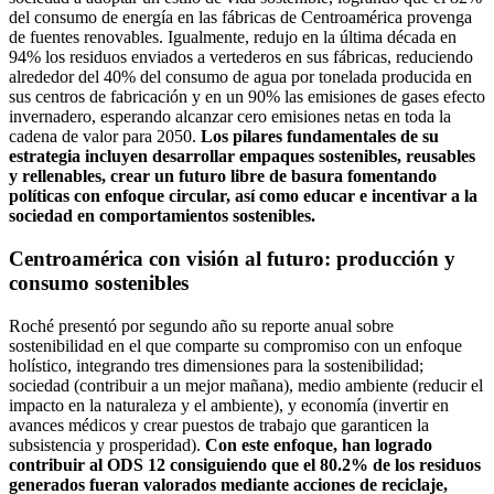
del consumo de energía en las fábricas de Centroamérica provenga
de fuentes renovables. Igualmente, redujo en la última década en
94% los residuos enviados a vertederos en sus fábricas, reduciendo
alrededor del 40% del consumo de agua por tonelada producida en
sus centros de fabricación y en un 90% las emisiones de gases efecto
invernadero, esperando alcanzar cero emisiones netas en toda la
cadena de valor para 2050.
Los pilares fundamentales de su
estrategia incluyen desarrollar empaques sostenibles, reusables
y rellenables, crear un futuro libre de basura fomentando
políticas con enfoque circular, así como educar e incentivar a la
sociedad en comportamientos sostenibles.
Centroamérica con visión al futuro: producción y
consumo sostenibles
Roché presentó por segundo año su reporte anual sobre
sostenibilidad en el que comparte su compromiso con un enfoque
holístico, integrando tres dimensiones para la sostenibilidad;
sociedad (contribuir a un mejor mañana), medio ambiente (reducir el
impacto en la naturaleza y el ambiente), y economía (invertir en
avances médicos y crear puestos de trabajo que garanticen la
subsistencia y prosperidad).
Con este enfoque, han logrado
contribuir al ODS 12 consiguiendo que el 80.2% de los residuos
generados fueran valorados mediante acciones de reciclaje,