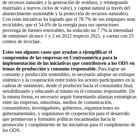
de recursos naturales y la generación de residuos, y reintegrando
materiales a nuevos ciclos de valor), y capital natural (a través del
abastecimiento sustentable y la protección de recursos naturales).
Con estas iniciativas ha logrado que el 78.7% de sus empaques sean
reciclables, que el 54.6% de la energía para sus operaciones
provenga de fuentes renovables, ha reducido un 7.7% la intensidad
de emisiones alcance 1 y 2 en 2022 respecto 2021, y cuenta con 25
centros de reciclaje.
Estos son algunos casos que ayudan a ejemplificar el
compromiso de las empresas en Centroamérica para la
implementación de las iniciativas que contribuyen a los ODS en
temas de producción y consumo responsable.
Para lograr un
consumo y producción sostenibles, es necesario adoptar un enfoque
sistémico y la cooperación entre todos los actores participantes en la
cadena de suministro, desde el productor hacia el consumidor final,
sensibilizando y educando al mismo en el consumo responsable. De
la misma forma, es necesario seguir fomentando alianzas estratégicas
entre las empresas, minoristas, medios de comunicación,
consumidores, investigadores, gobiernos, organizaciones no
gubernamentales, y organismos de cooperación para el desarrollo
que promuevan y formulen políticas encaminadas hacia la
promoción y cumplimiento de las iniciativas para el cumplimento de
los ODS.