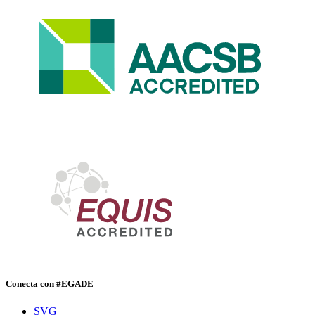
Conecta con #EGADE
SVG