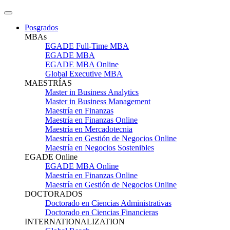
Posgrados
MBAs
EGADE Full-Time MBA
EGADE MBA
EGADE MBA Online
Global Executive MBA
MAESTRÍAS
Master in Business Analytics
Master in Business Management
Maestría en Finanzas
Maestría en Finanzas Online
Maestría en Mercadotecnia
Maestría en Gestión de Negocios Online
Maestría en Negocios Sostenibles
EGADE Online
EGADE MBA Online
Maestría en Finanzas Online
Maestría en Gestión de Negocios Online
DOCTORADOS
Doctorado en Ciencias Administrativas
Doctorado en Ciencias Financieras
INTERNATIONALIZATION