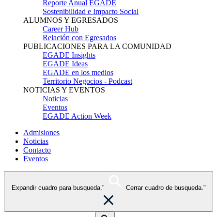
Reporte Anual EGADE
Sostenibilidad e Impacto Social
ALUMNOS Y EGRESADOS
Career Hub
Relación con Egresados
PUBLICACIONES PARA LA COMUNIDAD
EGADE Insights
EGADE Ideas
EGADE en los medios
Territorio Negocios - Podcast
NOTICIAS Y EVENTOS
Noticias
Eventos
EGADE Action Week
Admisiones
Noticias
Contacto
Eventos
Expandir cuadro para busqueda."
Cerrar cuadro de busqueda."