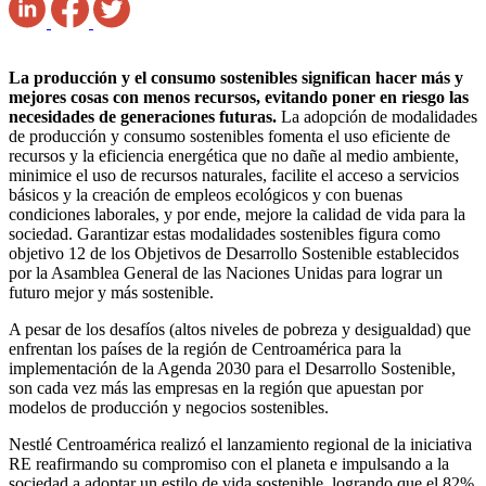
La producción y el consumo sostenibles significan hacer más y
mejores cosas con menos recursos, evitando poner en riesgo las
necesidades de generaciones futuras.
La adopción de modalidades
de producción y consumo sostenibles fomenta el uso eficiente de
recursos y la eficiencia energética que no dañe al medio ambiente,
minimice el uso de recursos naturales, facilite el acceso a servicios
básicos y la creación de empleos ecológicos y con buenas
condiciones laborales, y por ende, mejore la calidad de vida para la
sociedad. Garantizar estas modalidades sostenibles figura como
objetivo 12 de los Objetivos de Desarrollo Sostenible establecidos
por la Asamblea General de las Naciones Unidas para lograr un
futuro mejor y más sostenible.
A pesar de los desafíos (altos niveles de pobreza y desigualdad) que
enfrentan los países de la región de Centroamérica para la
implementación de la Agenda 2030 para el Desarrollo Sostenible,
son cada vez más las empresas en la región que apuestan por
modelos de producción y negocios sostenibles.
Nestlé Centroamérica realizó el lanzamiento regional de la iniciativa
RE reafirmando su compromiso con el planeta e impulsando a la
sociedad a adoptar un estilo de vida sostenible, logrando que el 82%