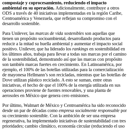
compostaje y coprocesamiento, reduciendo el impacto
ambiental en su operación.
Adicionalmente, contribuye a otros
ODS a través de 40 iniciativas implementadas en la región Caribe,
Centroamérica y Venezuela, que reflejan su compromiso con el
desarrollo sostenible.
Para Unilever, las
marcas de vida sostenibles
son aquellas que
tienen un propósito socioambiental, desarrollando productos para
reducir a la mitad su huella ambiental y aumentar el impacto social
positivo. Unilever, que ha liderado los
rankings
en sostenibilidad en
los últimos años, trabaja para llevar a todas sus marcas por el camino
de la sostenibilidad, demostrando así que las marcas con propósito
son también marcas fuertes en crecimiento. En Latinoamérica, por
ejemplo, el 100% de las botellas utilizadas para la comercialización
de mayonesa Hellmann’s son recicladas, mientras que las botellas de
Dove utilizan plástico reciclado. A esto se suman, entre otras
iniciativas, el hecho de que el 100% de la energía utilizada en sus
operaciones proviene de fuentes renovables, y una planta de
aerosoles en México que genera cero emisiones.
Por último, Walmart de México y Centroamérica ha sido reconocido
desde un par de décadas como
empresa socialmente responsable
por
su crecimiento sostenible. Con la ambición de ser una empresa
regenerativa, ha implementado iniciativas de sustentabilidad con tres
prioridades; cambio climático, economía circular (reduciendo el uso