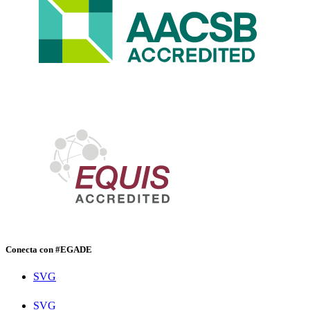
Conecta con #EGADE
SVG
SVG