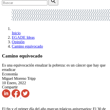
Inicio
EGADE Ideas
Opinión
Camino equivocado
Camino equivocado
Es una equivocación ensalzar la pobreza: es un cáncer que hay que
erradicar
Economía
Miguel Moreno Tripp
10 Enero, 2022
Compartir
El fin y el primer día del año marcan trágicos aniversarios: El 30 de