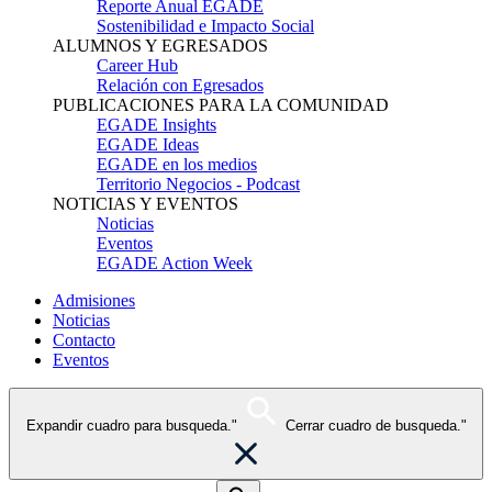
Reporte Anual EGADE
Sostenibilidad e Impacto Social
ALUMNOS Y EGRESADOS
Career Hub
Relación con Egresados
PUBLICACIONES PARA LA COMUNIDAD
EGADE Insights
EGADE Ideas
EGADE en los medios
Territorio Negocios - Podcast
NOTICIAS Y EVENTOS
Noticias
Eventos
EGADE Action Week
Admisiones
Noticias
Contacto
Eventos
Expandir cuadro para busqueda."
Cerrar cuadro de busqueda."