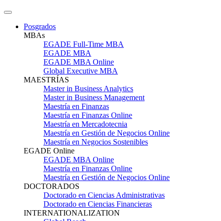
Posgrados
MBAs
EGADE Full-Time MBA
EGADE MBA
EGADE MBA Online
Global Executive MBA
MAESTRÍAS
Master in Business Analytics
Master in Business Management
Maestría en Finanzas
Maestría en Finanzas Online
Maestría en Mercadotecnia
Maestría en Gestión de Negocios Online
Maestría en Negocios Sostenibles
EGADE Online
EGADE MBA Online
Maestría en Finanzas Online
Maestría en Gestión de Negocios Online
DOCTORADOS
Doctorado en Ciencias Administrativas
Doctorado en Ciencias Financieras
INTERNATIONALIZATION