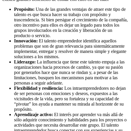
Propósito:
Una de las grandes ventajas de atraer este tipo de
talento es que busca hacer su trabajo con propósito y
trascendencia. Si bien persigue el crecimiento de la compañía,
otro incentivo para ellos es dejar un legado para todos los
grupos involucrados en la creación y liberación de un
producto o servicio.
Innovación:
El talento emprendedor identifica aquellos
problemas que son de gran relevancia para sistemáticamente
implementar, entregar y resolver de manera simple y elegante
soluciones a los mismos.
Liderazgo:
La influencia que tiene este talento empuja a las
organizaciones hacia procesos de cambio, ya que su pasión
por generarlos hace que nunca se rindan y, a pesar de las
limitaciones, busquen los mecanismos para motivar a las
personas a seguir adelante.
Flexibilidad y resiliencia:
Los intraemprendedores no dejan
de ser personas con emociones y deseos, expuestos a las
vicisitudes de la vida, pero su fortaleza y su capacidad de
“pivotar” los ayuda a mantener su mirada al horizonte de su
propósito.
Aprendizaje activo:
El interés por aprender va más allá de
sólo adquirir conocimiento y habilidades para los proyectos o
actividades que necesita desarrollar este grupo. El talento
intraemprendedor busca conectar con sus experiencias y su