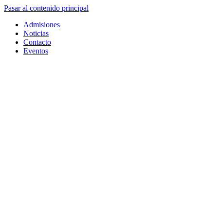
Pasar al contenido principal
Admisiones
Noticias
Contacto
Eventos