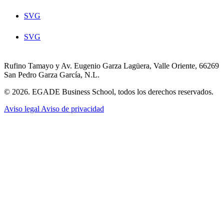
SVG
SVG
Rufino Tamayo y Av. Eugenio Garza Lagüera, Valle Oriente, 66269
San Pedro Garza García, N.L.
© 2026. EGADE Business School, todos los derechos reservados.
Aviso legal
Aviso de privacidad