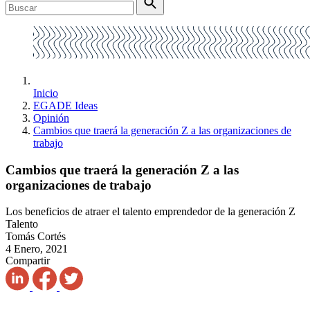
Inicio
EGADE Ideas
Opinión
Cambios que traerá la generación Z a las organizaciones de
trabajo
Cambios que traerá la generación Z a las
organizaciones de trabajo
Los beneficios de atraer el talento emprendedor de la generación Z
Talento
Tomás Cortés
4 Enero, 2021
Compartir