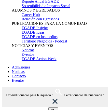
Reporte Anual EGADE
Sostenibilidad e Impacto Social
ALUMNOS Y EGRESADOS
Career Hub
Relación con Egresados
PUBLICACIONES PARA LA COMUNIDAD
EGADE Insights
EGADE Ideas
EGADE en los medios
Territorio Negocios - Podcast
NOTICIAS Y EVENTOS
Noticias
Eventos
EGADE Action Week
Admisiones
Noticias
Contacto
Eventos
Expandir cuadro para busqueda."
Cerrar cuadro de busqueda."