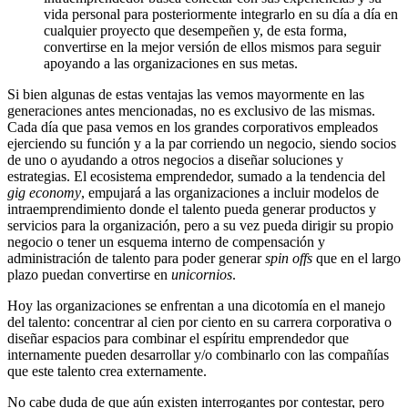
vida personal para posteriormente integrarlo en su día a día en
cualquier proyecto que desempeñen y, de esta forma,
convertirse en la mejor versión de ellos mismos para seguir
apoyando a las organizaciones en sus metas.
Si bien algunas de estas ventajas las vemos mayormente en las
generaciones antes mencionadas, no es exclusivo de las mismas.
Cada día que pasa vemos en los grandes corporativos empleados
ejerciendo su función y a la par corriendo un negocio, siendo socios
de uno o ayudando a otros negocios a diseñar soluciones y
estrategias. El ecosistema emprendedor, sumado a la tendencia del
gig economy
,
empujará a las organizaciones a incluir modelos de
intraemprendimiento donde el talento pueda generar productos y
servicios para la organización, pero a su vez pueda dirigir su propio
negocio o tener un esquema interno de compensación y
administración de talento para poder generar
spin offs
que en el largo
plazo puedan convertirse en
unicornios
.
Hoy las organizaciones se enfrentan a una dicotomía en el manejo
del talento: concentrar al cien por ciento en su carrera corporativa o
diseñar espacios para combinar el espíritu emprendedor que
internamente pueden desarrollar y/o combinarlo con las compañías
que este talento crea externamente.
No cabe duda de que aún existen interrogantes por contestar, pero