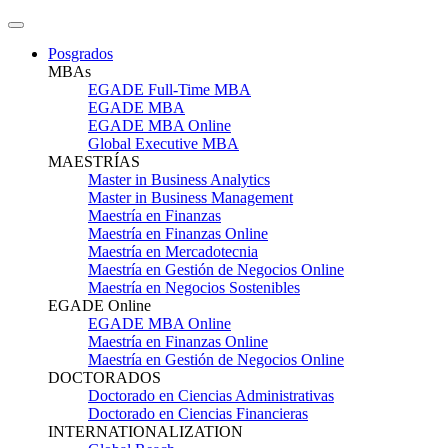
Posgrados
MBAs
EGADE Full-Time MBA
EGADE MBA
EGADE MBA Online
Global Executive MBA
MAESTRÍAS
Master in Business Analytics
Master in Business Management
Maestría en Finanzas
Maestría en Finanzas Online
Maestría en Mercadotecnia
Maestría en Gestión de Negocios Online
Maestría en Negocios Sostenibles
EGADE Online
EGADE MBA Online
Maestría en Finanzas Online
Maestría en Gestión de Negocios Online
DOCTORADOS
Doctorado en Ciencias Administrativas
Doctorado en Ciencias Financieras
INTERNATIONALIZATION