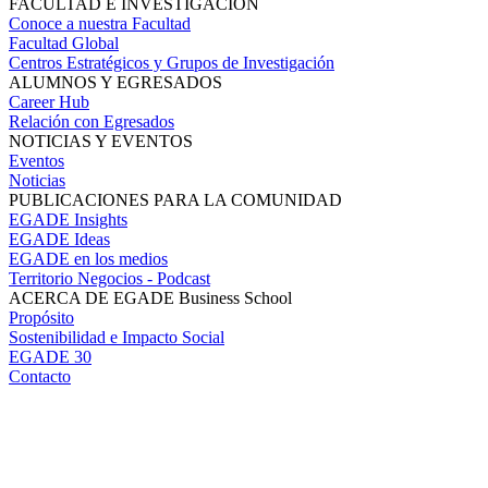
FACULTAD E INVESTIGACIÓN
Conoce a nuestra Facultad
Facultad Global
Centros Estratégicos y Grupos de Investigación
ALUMNOS Y EGRESADOS
Career Hub
Relación con Egresados
NOTICIAS Y EVENTOS
Eventos
Noticias
PUBLICACIONES PARA LA COMUNIDAD
EGADE Insights
EGADE Ideas
EGADE en los medios
Territorio Negocios - Podcast
ACERCA DE EGADE Business School
Propósito
Sostenibilidad e Impacto Social
EGADE 30
Contacto