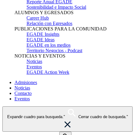
Reporte Anual EGADE
Sostenibilidad e Impacto Social
ALUMNOS Y EGRESADOS
Career Hub
Relación con Egresados
PUBLICACIONES PARA LA COMUNIDAD
EGADE Insights
EGADE Ideas
EGADE en los medios
Territorio Negocios - Podcast
NOTICIAS Y EVENTOS
Noticias
Eventos
EGADE Action Week
Admisiones
Noticias
Contacto
Eventos
Expandir cuadro para busqueda."
Cerrar cuadro de busqueda."