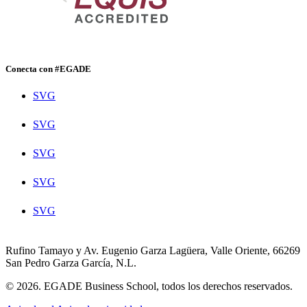
Conecta con #EGADE
SVG
SVG
SVG
SVG
SVG
Rufino Tamayo y Av. Eugenio Garza Lagüera, Valle Oriente, 66269
San Pedro Garza García, N.L.
© 2026. EGADE Business School, todos los derechos reservados.