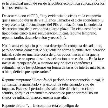
es la principal razón de ser de la política económica aplicada por los
bancos centrales.
De acuerdo con el CFA, “hay evidencia de ciclos en la economía
que a menudo duran de 9 a 11 años llamados el ciclo económico …
y representa las fluctuaciones del PIB en relación con la tendencia
de crecimiento de la economía a largo plazo. Un ciclo económico
típico tiene cinco fases: recuperación inicial, repunte temprano,
repunte tardío, desaceleración y recesión”.
No alcanza el espacio para una descripción completa de cada uno,
pero podemos comentar lo siguiente de forma sucinta: Recuperación
inicial: suele ser una fase corta de unos pocos meses en la que la
economía se recupera de su desaceleración o recesión … En la fase
inicial de recuperación, a menudo hay políticas económicas
estimulantes de los gobiernos en forma de tasas de interés más bajas
o bien, déficits presupuestarios.”
Repunte temprano: “Después del período de recuperación inicial, la
confianza ha aumentado y la economía está ganando algo de
impulso. Este es el período más saludable del ciclo, en cierto
sentido, porque el crecimiento económico puede ser robusto sin
signos de inflación marcadamente más alta”.
Repunte tardío: “… la economía está en peligro de