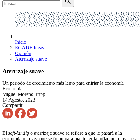
Inicio
EGADE Ideas
Opinión
Aterrizaje suave
Aterrizaje suave
Un período de crecimiento más lento para enfriar la economía
Economía
Miguel Moreno Tripp
14 Agosto, 2023
Compartir
El
soft-landig
o aterrizaje suave se refiere a que le pasará a la
economía una vez que se frenó para mantener la inflación a raya: esa