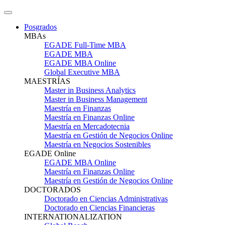
Posgrados
MBAs
EGADE Full-Time MBA
EGADE MBA
EGADE MBA Online
Global Executive MBA
MAESTRÍAS
Master in Business Analytics
Master in Business Management
Maestría en Finanzas
Maestría en Finanzas Online
Maestría en Mercadotecnia
Maestría en Gestión de Negocios Online
Maestría en Negocios Sostenibles
EGADE Online
EGADE MBA Online
Maestría en Finanzas Online
Maestría en Gestión de Negocios Online
DOCTORADOS
Doctorado en Ciencias Administrativas
Doctorado en Ciencias Financieras
INTERNATIONALIZATION