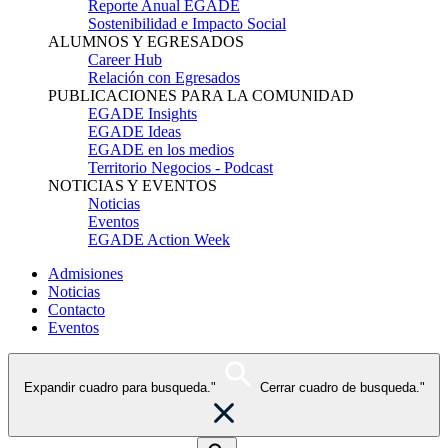
Reporte Anual EGADE
Sostenibilidad e Impacto Social
ALUMNOS Y EGRESADOS
Career Hub
Relación con Egresados
PUBLICACIONES PARA LA COMUNIDAD
EGADE Insights
EGADE Ideas
EGADE en los medios
Territorio Negocios - Podcast
NOTICIAS Y EVENTOS
Noticias
Eventos
EGADE Action Week
Admisiones
Noticias
Contacto
Eventos
Expandir cuadro para busqueda."
Cerrar cuadro de busqueda."