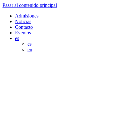
Pasar al contenido principal
Admisiones
Noticias
Contacto
Eventos
es
es
en