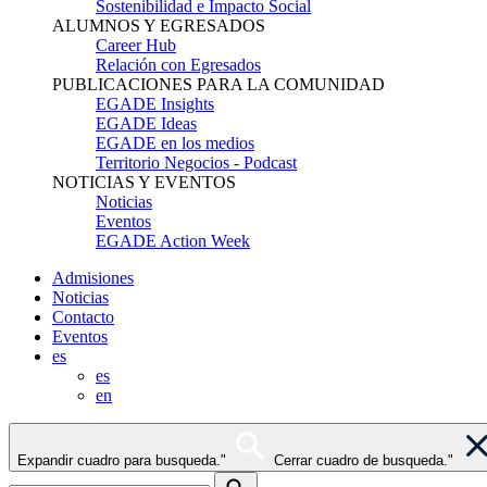
Sostenibilidad e Impacto Social
ALUMNOS Y EGRESADOS
Career Hub
Relación con Egresados
PUBLICACIONES PARA LA COMUNIDAD
EGADE Insights
EGADE Ideas
EGADE en los medios
Territorio Negocios - Podcast
NOTICIAS Y EVENTOS
Noticias
Eventos
EGADE Action Week
Admisiones
Noticias
Contacto
Eventos
es
es
en
Expandir cuadro para busqueda."
Cerrar cuadro de busqueda."