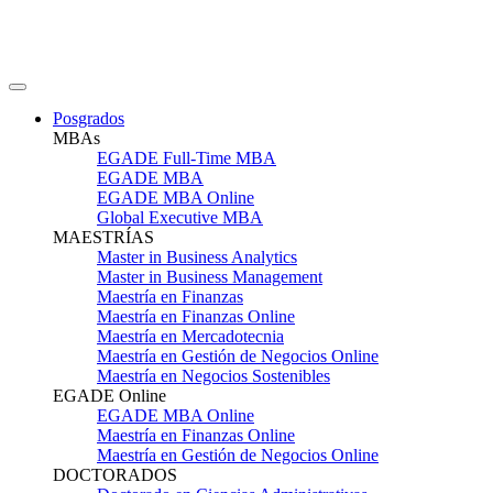
Posgrados
MBAs
EGADE Full-Time MBA
EGADE MBA
EGADE MBA Online
Global Executive MBA
MAESTRÍAS
Master in Business Analytics
Master in Business Management
Maestría en Finanzas
Maestría en Finanzas Online
Maestría en Mercadotecnia
Maestría en Gestión de Negocios Online
Maestría en Negocios Sostenibles
EGADE Online
EGADE MBA Online
Maestría en Finanzas Online
Maestría en Gestión de Negocios Online
DOCTORADOS