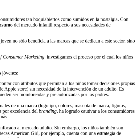
consumidores tan boquiabiertos como sumidos en la nostalgia. Con
consumo
del mercado infantil respecto a sus necesidades de
ven no sólo beneficia a las marcas que se dedican a este sector, sino
of Consumer Marketing
, investigamos el proceso por el cual los niños
s jóvenes:
ontar con atributos que permitan a los niños tomar decisiones propias
 Apple store) sin necesidad de la intervención de un adulto. Es
pueden ser monitoreadas y pre autorizadas por los padres.
uales de una marca (logotipo, colores, mascota de marca, figuras,
ia por excelencia del
branding
, ha logrado cautivar a los consumidores
 más.
enfocado al mercado adulto. Sin embargo, los niños también son
ecas American Girl, por ejemplo, cuenta con una estrategia de