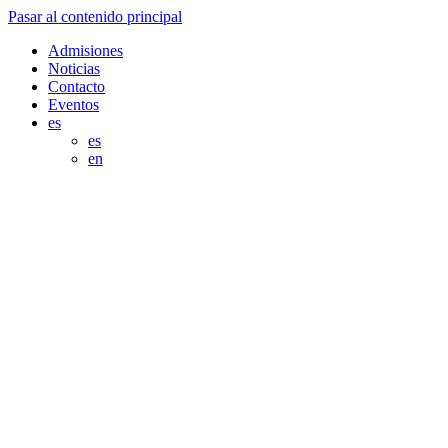
Pasar al contenido principal
Admisiones
Noticias
Contacto
Eventos
es
es
en