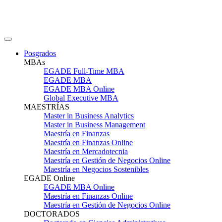
Posgrados
MBAs
EGADE Full-Time MBA
EGADE MBA
EGADE MBA Online
Global Executive MBA
MAESTRÍAS
Master in Business Analytics
Master in Business Management
Maestría en Finanzas
Maestría en Finanzas Online
Maestría en Mercadotecnia
Maestría en Gestión de Negocios Online
Maestría en Negocios Sostenibles
EGADE Online
EGADE MBA Online
Maestría en Finanzas Online
Maestría en Gestión de Negocios Online
DOCTORADOS