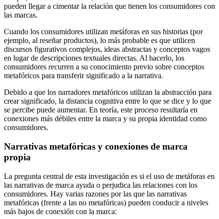
pueden llegar a cimentar la relación que tienen los consumidores con
las marcas.
Cuando los consumidores utilizan metáforas en sus historias (por
ejemplo, al reseñar productos), lo más probable es que utilicen
discursos figurativos complejos, ideas abstractas y conceptos vagos
en lugar de descripciones textuales directas. Al hacerlo, los
consumidores recurren a su conocimiento previo sobre conceptos
metafóricos para transferir significado a la narrativa.
Debido a que los narradores metafóricos utilizan la abstracción para
crear significado, la distancia cognitiva entre lo que se dice y lo que
se percibe puede aumentar. En teoría, este proceso resultaría en
conexiones más débiles entre la marca y su propia identidad como
consumidores.
Narrativas metafóricas y conexiones de marca
propia
La pregunta central de esta investigación es si el uso de metáforas en
las narrativas de marca ayuda o perjudica las relaciones con los
consumidores. Hay varias razones por las que las narrativas
metafóricas (frente a las no metafóricas) pueden conducir a niveles
más bajos de conexión con la marca: