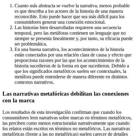
Cuanto más abstracta se vuelve la narrativa, menos probable
es que describa a los actores de la historia de una manera
reconocible. Esto puede hacer que sea más difícil para los
consumidores generar una conexión emocional.
Las historias bien desarrolladas requieren una secuencia
temporal, pero las metáforas contienen un lenguaje que no
siempre se presenta linealmente y, por tanto, su eficacia puede
ser problemática.
En una buena narrativa, los acontecimientos de la historia
están conectados por una relación clara de causa y efecto que
proporciona razones por las que los acontecimientos de la
historia sucedieron de la forma en que sucedieron. Debido a
que los significados metafóricos suelen ser contextuales, la
metáfora puede entenderse de manera diferente en distintos
contextos narrativos.
Las narrativas metafóricas debilitan las conexiones
con la marca
Los resultados de esta investigación confirman que cuando los
consumidores leen narrativas sobre marcas en términos metafóricos,
las perciben como menos estructuradas narrativamente que cuando
los relatos están escritos en términos no metafóricos. Las narrativas
metafóricas (frente a las no metafóricas) suelen carecer de detalles