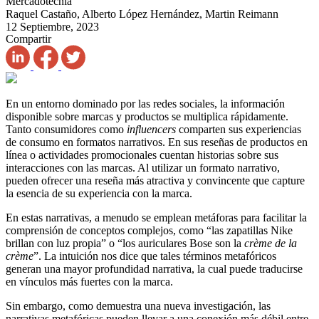
Mercadotecnia
Raquel Castaño, Alberto López Hernández, Martin Reimann
12 Septiembre, 2023
Compartir
En un entorno dominado por las redes sociales, la información
disponible sobre marcas y productos se multiplica rápidamente.
Tanto consumidores como
influencers
comparten sus experiencias
de consumo en formatos narrativos. En sus reseñas de productos en
línea o actividades promocionales cuentan historias sobre sus
interacciones con las marcas. Al utilizar un formato narrativo,
pueden ofrecer una reseña más atractiva y convincente que capture
la esencia de su experiencia con la marca.
En estas narrativas, a menudo se emplean metáforas para facilitar la
comprensión de conceptos complejos, como “las zapatillas Nike
brillan con luz propia” o “los auriculares Bose son la
crème de la
crème
”. La intuición nos dice que tales términos metafóricos
generan una mayor profundidad narrativa, la cual puede traducirse
en vínculos más fuertes con la marca.
Sin embargo, como demuestra una nueva investigación, las
narrativas metafóricas pueden llevar a una conexión más débil entre