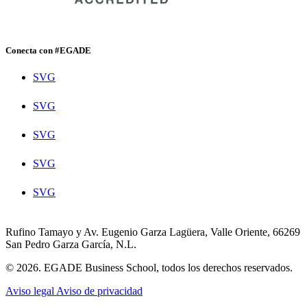
Conecta con #EGADE
SVG
SVG
SVG
SVG
SVG
Rufino Tamayo y Av. Eugenio Garza Lagüera, Valle Oriente, 66269
San Pedro Garza García, N.L.
© 2026. EGADE Business School, todos los derechos reservados.
Aviso legal
Aviso de privacidad