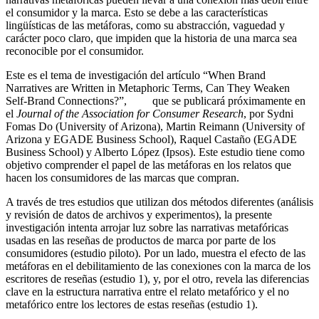
el consumidor y la marca. Esto se debe a las características
lingüísticas de las metáforas, como su abstracción, vaguedad y
carácter poco claro, que impiden que la historia de una marca sea
reconocible por el consumidor.
Este es el tema de investigación del artículo “When Brand
Narratives are Written in Metaphoric Terms, Can They Weaken
Self-Brand Connections?”, que se publicará próximamente en
el
Journal of the Association for Consumer Research
, por Sydni
Fomas Do (University of Arizona), Martin Reimann (University of
Arizona y EGADE Business School), Raquel Castaño (EGADE
Business School) y Alberto López (Ipsos). Este estudio tiene como
objetivo comprender el papel de las metáforas en los relatos que
hacen los consumidores de las marcas que compran.
A través de tres estudios que utilizan dos métodos diferentes (análisis
y revisión de datos de archivos y experimentos), la presente
investigación intenta arrojar luz sobre las narrativas metafóricas
usadas en las reseñas de productos de marca por parte de los
consumidores (estudio piloto). Por un lado, muestra el efecto de las
metáforas en el debilitamiento de las conexiones con la marca de los
escritores de reseñas (estudio 1), y, por el otro, revela las diferencias
clave en la estructura narrativa entre el relato metafórico y el no
metafórico entre los lectores de estas reseñas (estudio 1).