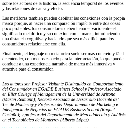
sobre los actores de la historia, la secuencia temporal de los eventos
y las relaciones de causa y efecto.
Las metáforas también pueden debilitar las conexiones con la propia
marca porque, al hacer una comparación implícita entre dos cosas
poco probables, los consumidores deben llenar el vacío entre el
significado metafórico y su conexión con la marca, introduciendo
una distancia cognitiva y haciendo que sea más difícil para los
consumidores relacionarse con ella.
Finalmente, el lenguaje no metafórico suele ser más concreto y fácil
de entender, con menos espacio para la interpretación, lo que puede
conducir a una experiencia narrativa de marca más inmersiva y
atractiva para el consumidor.
Los autores son
Profesor Visitante Distinguido en Comportamiento
del Consumidor en EGADE Business School y Profesor Asociado
en Eller College of Management de la Universidad de Arizona
(Martin Reimann);
Rectora Asociada de Desarrollo Docente del
Tec de Monterrey y Profesora del Departamento de Marketing e
Inteligencia de Negocios de EGADE Business School (Raquel
Castaño); y
profesor del Departamento de Mercadotecnia y Análisis
en el Tecnológico de Monterrey
(Alberto López).