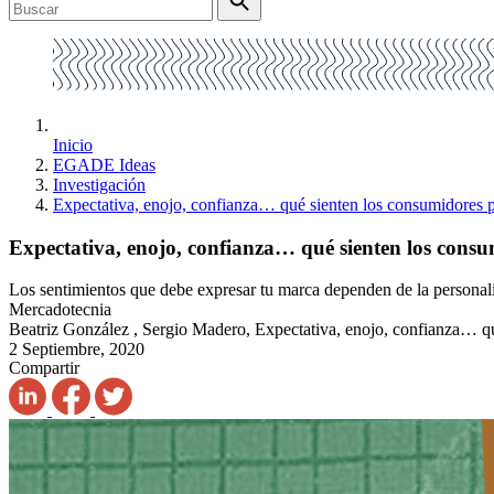
Inicio
EGADE Ideas
Investigación
Expectativa, enojo, confianza… qué sienten los consumidores p
Expectativa, enojo, confianza… qué sienten los consu
Los sentimientos que debe expresar tu marca dependen de la personali
Mercadotecnia
Beatriz González , Sergio Madero, Expectativa, enojo, confianza… qu
2 Septiembre, 2020
Compartir