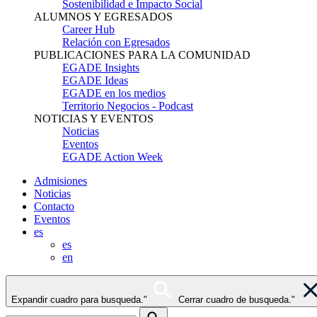
Sostenibilidad e Impacto Social
ALUMNOS Y EGRESADOS
Career Hub
Relación con Egresados
PUBLICACIONES PARA LA COMUNIDAD
EGADE Insights
EGADE Ideas
EGADE en los medios
Territorio Negocios - Podcast
NOTICIAS Y EVENTOS
Noticias
Eventos
EGADE Action Week
Admisiones
Noticias
Contacto
Eventos
es
es
en
Expandir cuadro para busqueda."
Cerrar cuadro de busqueda."