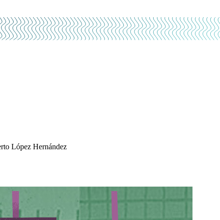
berto López Hernández