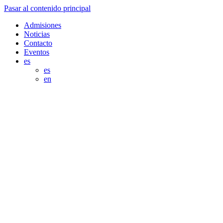
Pasar al contenido principal
Admisiones
Noticias
Contacto
Eventos
es
es
en