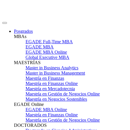
Posgrados
MBAs
EGADE Full-Time MBA
EGADE MBA
EGADE MBA Online
Global Executive MBA
MAESTRÍAS
Master in Business Analytics
Master in Business Management
Maestría en Finanzas
Maestría en Finanzas Online
Maestría en Mercadotecnia
Maestría en Gestión de Negocios Online
Maestría en Negocios Sostenibles
EGADE Online
EGADE MBA Online
Maestría en Finanzas Online
Maestría en Gestión de Negocios Online
DOCTORADOS