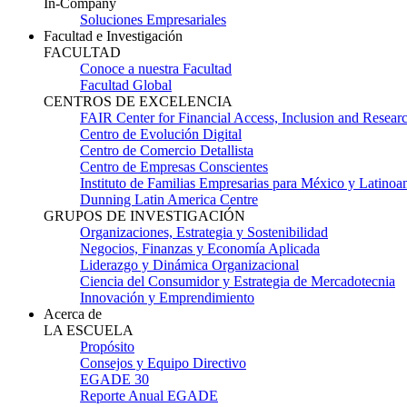
In-Company
Soluciones Empresariales
Facultad e Investigación
FACULTAD
Conoce a nuestra Facultad
Facultad Global
CENTROS DE EXCELENCIA
FAIR Center for Financial Access, Inclusion and Resear
Centro de Evolución Digital
Centro de Comercio Detallista
Centro de Empresas Conscientes
Instituto de Familias Empresarias para México y Latinoa
Dunning Latin America Centre
GRUPOS DE INVESTIGACIÓN
Organizaciones, Estrategia y Sostenibilidad
Negocios, Finanzas y Economía Aplicada
Liderazgo y Dinámica Organizacional
Ciencia del Consumidor y Estrategia de Mercadotecnia
Innovación y Emprendimiento
Acerca de
LA ESCUELA
Propósito
Consejos y Equipo Directivo
EGADE 30
Reporte Anual EGADE