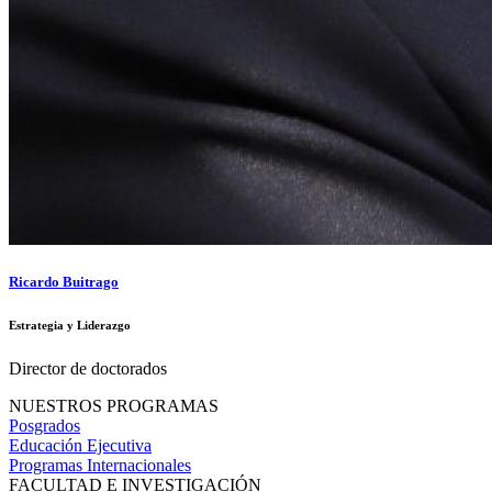
Ricardo Buitrago
Estrategia y Liderazgo
Director de doctorados
NUESTROS PROGRAMAS
Posgrados
Educación Ejecutiva
Programas Internacionales
FACULTAD E INVESTIGACIÓN