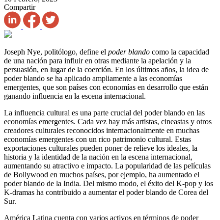
Compartir
Joseph Nye, politólogo, define el
poder blando
como la capacidad
de una nación para influir en otras mediante la apelación y la
persuasión, en lugar de la coerción. En los últimos años, la idea de
poder blando se ha aplicado ampliamente a las economías
emergentes, que son países con economías en desarrollo que están
ganando influencia en la escena internacional.
La influencia cultural es una parte crucial del poder blando en las
economías emergentes. Cada vez hay más artistas, cineastas y otros
creadores culturales reconocidos internacionalmente en muchas
economías emergentes con un rico patrimonio cultural. Estas
exportaciones culturales pueden poner de relieve los ideales, la
historia y la identidad de la nación en la escena internacional,
aumentando su atractivo e impacto. La popularidad de las películas
de Bollywood en muchos países, por ejemplo, ha aumentado el
poder blando de la India. Del mismo modo, el éxito del K-pop y los
K-dramas ha contribuido a aumentar el poder blando de Corea del
Sur.
América Latina cuenta con varios activos en términos de poder