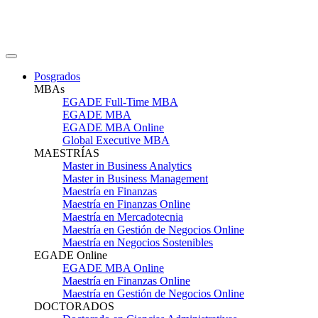
Posgrados
MBAs
EGADE Full-Time MBA
EGADE MBA
EGADE MBA Online
Global Executive MBA
MAESTRÍAS
Master in Business Analytics
Master in Business Management
Maestría en Finanzas
Maestría en Finanzas Online
Maestría en Mercadotecnia
Maestría en Gestión de Negocios Online
Maestría en Negocios Sostenibles
EGADE Online
EGADE MBA Online
Maestría en Finanzas Online
Maestría en Gestión de Negocios Online
DOCTORADOS