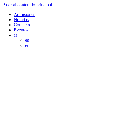
Pasar al contenido principal
Admisiones
Noticias
Contacto
Eventos
es
es
en