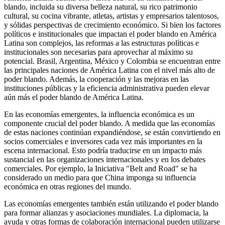
blando, incluida su diversa belleza natural, su rico patrimonio
cultural, su cocina vibrante, atletas, artistas y empresarios talentosos,
y sólidas perspectivas de crecimiento económico. Si bien los factores
políticos e institucionales que impactan el poder blando en América
Latina son complejos, las reformas a las estructuras políticas e
institucionales son necesarias para aprovechar al máximo su
potencial. Brasil, Argentina, México y Colombia se encuentran entre
las principales naciones de América Latina con el nivel más alto de
poder blando. Además, la cooperación y las mejoras en las
instituciones públicas y la eficiencia administrativa pueden elevar
aún más el poder blando de América Latina.
En las economías emergentes, la influencia económica es un
componente crucial del poder blando. A medida que las economías
de estas naciones continúan expandiéndose, se están convirtiendo en
socios comerciales e inversores cada vez más importantes en la
escena internacional. Esto podría traducirse en un impacto más
sustancial en las organizaciones internacionales y en los debates
comerciales. Por ejemplo, la Iniciativa "Belt and Road" se ha
considerado un medio para que China imponga su influencia
económica en otras regiones del mundo.
Las economías emergentes también están utilizando el poder blando
para formar alianzas y asociaciones mundiales. La diplomacia, la
ayuda y otras formas de colaboración internacional pueden utilizarse