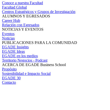
Conoce a nuestra Facultad
Facultad Global
Centros Estratégicos y Grupos de Investigación
ALUMNOS Y EGRESADOS
Career Hub
Relación con Egresados
NOTICIAS Y EVENTOS
Eventos
Noticias
PUBLICACIONES PARA LA COMUNIDAD
EGADE Insights
EGADE Ideas
EGADE en los medios
Territorio Negocios - Podcast
ACERCA DE EGADE Business School
Propósito
Sostenibilidad e Impacto Social
EGADE 30
Contacto