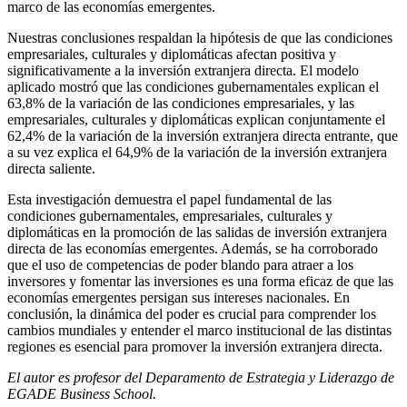
marco de las economías emergentes.
Nuestras conclusiones respaldan la hipótesis de que las condiciones
empresariales, culturales y diplomáticas afectan positiva y
significativamente a la inversión extranjera directa. El modelo
aplicado mostró que las condiciones gubernamentales explican el
63,8% de la variación de las condiciones empresariales, y las
empresariales, culturales y diplomáticas explican conjuntamente el
62,4% de la variación de la inversión extranjera directa entrante, que
a su vez explica el 64,9% de la variación de la inversión extranjera
directa saliente.
Esta investigación demuestra el papel fundamental de las
condiciones gubernamentales, empresariales, culturales y
diplomáticas en la promoción de las salidas de inversión extranjera
directa de las economías emergentes. Además, se ha corroborado
que el uso de competencias de poder blando para atraer a los
inversores y fomentar las inversiones es una forma eficaz de que las
economías emergentes persigan sus intereses nacionales. En
conclusión, la dinámica del poder es crucial para comprender los
cambios mundiales y entender el marco institucional de las distintas
regiones es esencial para promover la inversión extranjera directa.
El autor
es profesor del Deparamento de Estrategia y Liderazgo de
EGADE Business School.