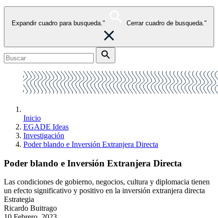
Expandir cuadro para busqueda."
Cerrar cuadro de busqueda."
Inicio
EGADE Ideas
Investigación
Poder blando e Inversión Extranjera Directa
Poder blando e Inversión Extranjera Directa
Las condiciones de gobierno, negocios, cultura y diplomacia tienen
un efecto significativo y positivo en la inversión extranjera directa
Estrategia
Ricardo Buitrago
10 Febrero, 2023