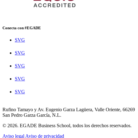
Conecta con #EGADE
SVG
SVG
SVG
SVG
SVG
Rufino Tamayo y Av. Eugenio Garza Lagüera, Valle Oriente, 66269
San Pedro Garza García, N.L.
© 2026. EGADE Business School, todos los derechos reservados.
Aviso legal
Aviso de privacidad