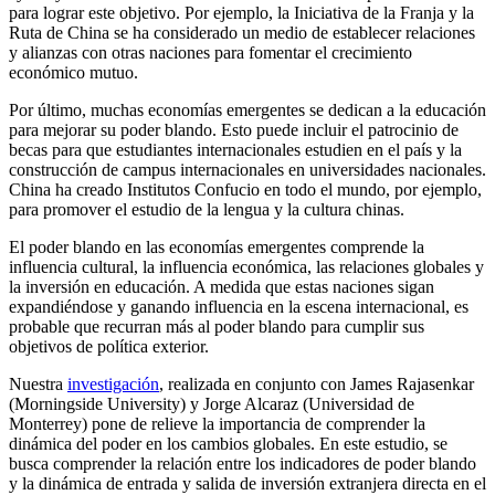
para lograr este objetivo. Por ejemplo, la Iniciativa de la Franja y la
Ruta de China se ha considerado un medio de establecer relaciones
y alianzas con otras naciones para fomentar el crecimiento
económico mutuo.
Por último, muchas economías emergentes se dedican a la educación
para mejorar su poder blando. Esto puede incluir el patrocinio de
becas para que estudiantes internacionales estudien en el país y la
construcción de campus internacionales en universidades nacionales.
China ha creado Institutos Confucio en todo el mundo, por ejemplo,
para promover el estudio de la lengua y la cultura chinas.
El poder blando en las economías emergentes comprende la
influencia cultural, la influencia económica, las relaciones globales y
la inversión en educación. A medida que estas naciones sigan
expandiéndose y ganando influencia en la escena internacional, es
probable que recurran más al poder blando para cumplir sus
objetivos de política exterior.
Nuestra
investigación
, realizada en conjunto con James Rajasenkar
(Morningside University) y Jorge Alcaraz (Universidad de
Monterrey) pone de relieve la importancia de comprender la
dinámica del poder en los cambios globales. En este estudio, se
busca comprender la relación entre los indicadores de poder blando
y la dinámica de entrada y salida de inversión extranjera directa en el