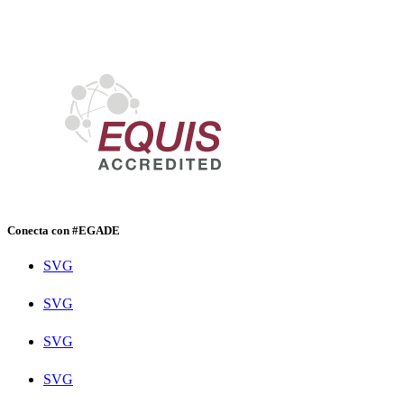
Conecta con #EGADE
SVG
SVG
SVG
SVG