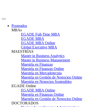
Posgrados
MBAs
EGADE Full-Time MBA
EGADE MBA
EGADE MBA Online
Global Executive MBA
MAESTRÍAS
Master in Business Analytics
Master in Business Management
Maestría en Finanzas
Maestría en Finanzas Online
Maestría en Mercadotecnia
Maestría en Gestión de Negocios Online
Maestría en Negocios Sostenibles
EGADE Online
EGADE MBA Online
Maestría en Finanzas Online
Maestría en Gestión de Negocios Online
DOCTORADOS