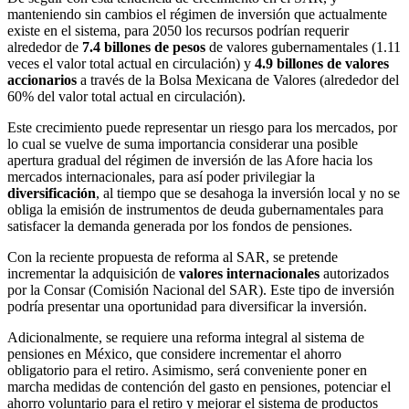
manteniendo sin cambios el régimen de inversión que actualmente
existe en el sistema, para 2050 los recursos
podrían requerir
alrededor de
7.4 billones de pesos
de valores gubernamentales (1.11
veces el valor total actual en circulación) y
4.9 billones de valores
accionarios
a través de la Bolsa Mexicana de Valores (alrededor del
60% del valor total actual en
circulación).
Este crecimiento puede representar un riesgo para los mercados, por
lo cual se vuelve de suma importancia considerar una posible
apertura gradual del régimen de inversión de las Afore hacia los
mercados internacionales, para así poder privilegiar la
diversificación
, al tiempo que se desahoga la inversión local y no se
obliga la emisión de instrumentos de deuda gubernamentales para
satisfacer la demanda generada por los fondos de pensiones.
Con la reciente propuesta de reforma al SAR, se pretende
incrementar la adquisición de
valores internacionales
autorizados
por la Consar (Comisión Nacional del SAR). Este tipo de inversión
podría presentar una oportunidad para diversificar la inversión.
Adicionalmente, se requiere una reforma integral al sistema de
pensiones en México, que considere incrementar el ahorro
obligatorio para el retiro. Asimismo, será conveniente poner en
marcha medidas de contención del gasto en pensiones, potenciar el
ahorro voluntario para el retiro y mejorar el sistema de productos