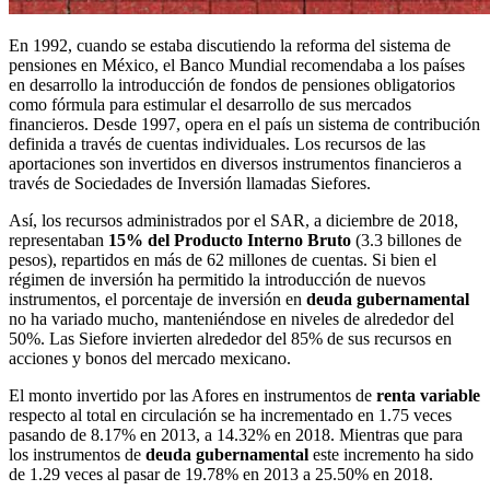
En 1992, cuando se estaba discutiendo la reforma del sistema de
pensiones en México, el Banco Mundial recomendaba a los países
en desarrollo la introducción de fondos de pensiones obligatorios
como fórmula para estimular el desarrollo de sus mercados
financieros. Desde 1997, opera en el país un sistema de contribución
definida a través de cuentas individuales. Los recursos de las
aportaciones son invertidos en diversos instrumentos financieros a
través de Sociedades de Inversión llamadas Siefores.
Así, los recursos administrados por el SAR, a diciembre de 2018,
representaban
15% del Producto Interno Bruto
(3.3 billones de
pesos), repartidos en más de 62 millones de cuentas. Si bien el
régimen de inversión ha permitido la introducción de nuevos
instrumentos, el porcentaje de inversión en
deuda gubernamental
no ha variado mucho, manteniéndose en niveles de alrededor del
50%. Las Siefore invierten alrededor del 85% de sus recursos en
acciones y bonos del mercado mexicano.
El monto invertido por las Afores en instrumentos de
renta variable
respecto al total en circulación se ha incrementado en 1.75 veces
pasando de 8.17% en 2013, a 14.32% en 2018. Mientras que para
los instrumentos de
deuda gubernamental
este incremento ha sido
de 1.29 veces al pasar de 19.78% en 2013 a 25.50% en 2018.