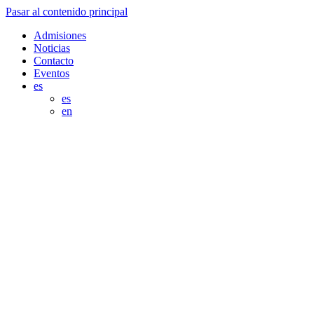
Pasar al contenido principal
Admisiones
Noticias
Contacto
Eventos
es
es
en