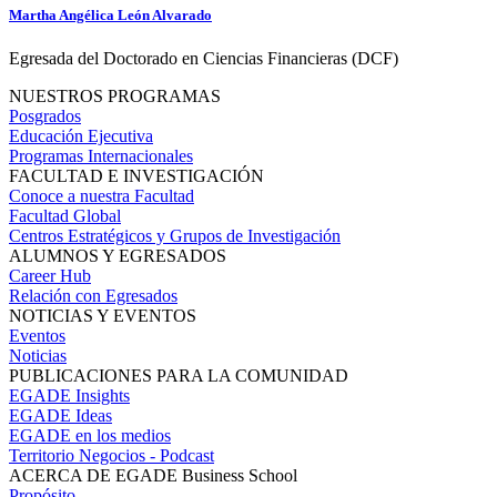
Martha Angélica León Alvarado
Egresada del Doctorado en Ciencias Financieras (DCF)
NUESTROS PROGRAMAS
Posgrados
Educación Ejecutiva
Programas Internacionales
FACULTAD E INVESTIGACIÓN
Conoce a nuestra Facultad
Facultad Global
Centros Estratégicos y Grupos de Investigación
ALUMNOS Y EGRESADOS
Career Hub
Relación con Egresados
NOTICIAS Y EVENTOS
Eventos
Noticias
PUBLICACIONES PARA LA COMUNIDAD
EGADE Insights
EGADE Ideas
EGADE en los medios
Territorio Negocios - Podcast
ACERCA DE EGADE Business School
Propósito