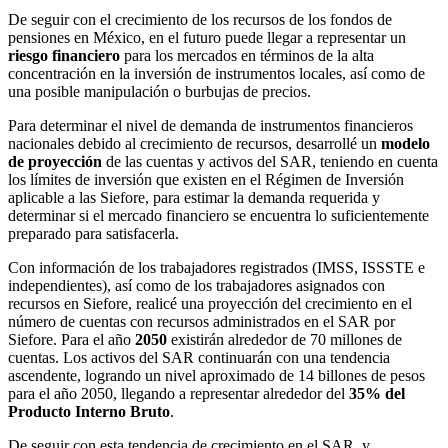
De seguir con el crecimiento de los recursos de los fondos de
pensiones en México, en el futuro puede llegar a representar un
riesgo financiero
para los mercados en términos de la alta
concentración en la inversión de instrumentos locales, así como de
una posible manipulación o burbujas de precios.
Para determinar el nivel de demanda de instrumentos financieros
nacionales debido al crecimiento de recursos, desarrollé un
modelo
de proyección
de las cuentas y activos del SAR, teniendo en cuenta
los límites de inversión que existen en el Régimen de Inversión
aplicable a las Siefore, para estimar la demanda requerida y
determinar si el mercado financiero se encuentra lo suficientemente
preparado para satisfacerla.
Con información de los trabajadores registrados (IMSS, ISSSTE e
independientes), así como de los trabajadores asignados con
recursos en Siefore, realicé una proyección del crecimiento en el
número de cuentas con recursos administrados en el SAR por
Siefore. Para el año
2050
existirán alrededor de 70 millones de
cuentas. Los activos del SAR continuarán con una tendencia
ascendente, logrando un nivel aproximado de 14 billones de pesos
para el año 2050, llegando a representar alrededor del
35% del
Producto Interno Bruto
.
De seguir con esta tendencia de crecimiento en el SAR, y