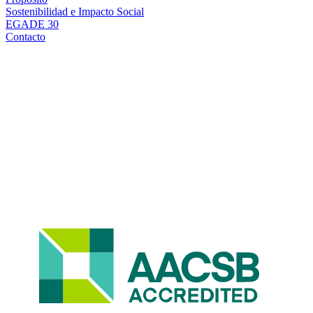
Sostenibilidad e Impacto Social
EGADE 30
Contacto