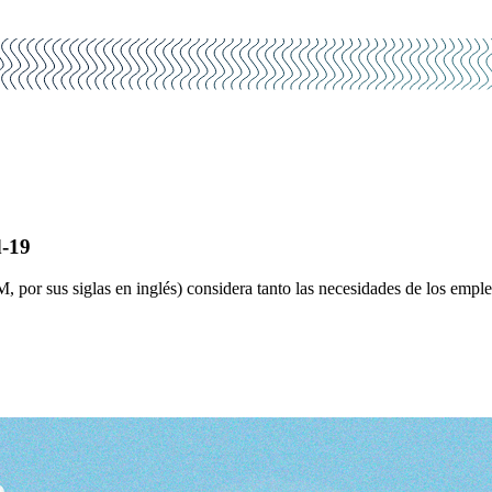
d-19
M, por sus siglas en inglés) considera tanto las necesidades de los emp