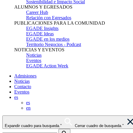
Sostenibilidad e Impacto Social
ALUMNOS Y EGRESADOS
Career Hub
Relación con Egresados
PUBLICACIONES PARA LA COMUNIDAD
EGADE Insights
EGADE Ideas
EGADE en los medios
Territorio Negocios - Podcast
NOTICIAS Y EVENTOS
Noticias
Eventos
EGADE Action Week
Admisiones
Noticias
Contacto
Eventos
es
es
en
Expandir cuadro para busqueda."
Cerrar cuadro de busqueda."