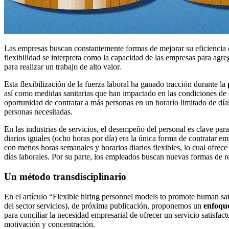
Las empresas buscan constantemente formas de mejorar su eficiencia o
flexibilidad se interpreta como la capacidad de las empresas para agr
para realizar un trabajo de alto valor.
Esta flexibilización de la fuerza laboral ha ganado tracción durante la
así como medidas sanitarias que han impactado en las condiciones de en
oportunidad de contratar a más personas en un horario limitado de días 
personas necesitadas.
En las industrias de servicios, el desempeño del personal es clave par
diarios iguales (ocho horas por día) era la única forma de contratar 
con menos horas semanales y horarios diarios flexibles, lo cual ofrec
días laborales. Por su parte, los empleados buscan nuevas formas de r
Un método transdisciplinario
En el artículo “Flexible hiring personnel models to promote human sati
del sector servicios), de próxima publicación, proponemos un
enfoque
para conciliar la necesidad empresarial de ofrecer un servicio satisfac
motivación y concentración.