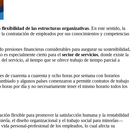
a
flexibilidad de las estructuras organizativas
. En este sentido, la
er la contratación de empleados por sus conocimientos y competencias
o presiones financieras considerables para asegurar su sostenibilidad,
to es especialmente cierto para el
sector de servicios
, donde existe la
del servicio, al tiempo que se ofrece trabajo de tiempo parcial a
ales de cuarenta a cuarenta y ocho horas por semana con horarios
cambiado y algunos países comenzaron a permitir contratos de trabajo
o horas por día y no necesariamente tener el mismo horario todos los
ación flexible para promover la satisfacción humana y la rentabilidad
iería, el diseño organizacional y el trabajo social para minorías—
o vida personal-profesional de los empleados, lo cual afecta su