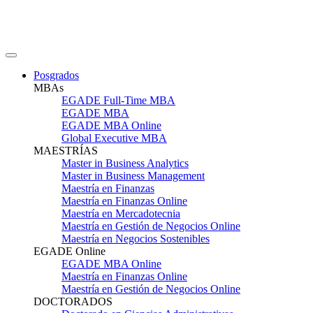
Posgrados
MBAs
EGADE Full-Time MBA
EGADE MBA
EGADE MBA Online
Global Executive MBA
MAESTRÍAS
Master in Business Analytics
Master in Business Management
Maestría en Finanzas
Maestría en Finanzas Online
Maestría en Mercadotecnia
Maestría en Gestión de Negocios Online
Maestría en Negocios Sostenibles
EGADE Online
EGADE MBA Online
Maestría en Finanzas Online
Maestría en Gestión de Negocios Online
DOCTORADOS