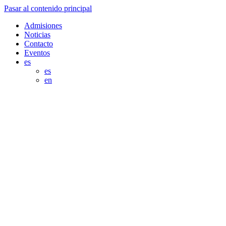
Pasar al contenido principal
Admisiones
Noticias
Contacto
Eventos
es
es
en