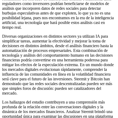
reguladores como inversores podrían beneficiarse de modelos de
análisis que incorporen datos de redes sociales para detectar
burbujas especulativas antes de que exploten, lo que ya no es una
posibilidad lejana, pues nos encontramos en la era de la inteligencia
artificial, una tecnología que hará posible estos análisis casi en
tiempo real.
Diversas organizaciones en distintos sectores ya utilizan IA para
simplificar tareas, aumentar la efectividad y mejorar la toma de
decisiones en distintos ámbitos, desde el análisis financiero hasta la
automatización de procesos empresariales. Esta combinación de
tecnología y análisis del comportamiento humano en las decisiones
financieras podría convertirse en una herramienta poderosa para
mitigar los efectos de la especulación extrema. En un mundo donde
los mercados digitales evolucionan rápidamente, comprender la
influencia de las comunidades en línea en la volatilidad financiera
será clave para el futuro de las inversiones. Steemit y Bitcoin han
demostrado que las redes sociales descentralizadas pueden ser más
que simples foros de discusión: pueden ser catalizadores del
mercado.
Los hallazgos del estudio contribuyen a una comprensión más
profunda de la relación entre las conversaciones digitales y la
dinámica de los mercados financieros. Analizar Steemit brindó una
oportunidad única para examinar las discusiones en una plataforma