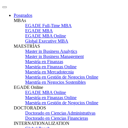
Posgrados
MBAs
EGADE Full-Time MBA
EGADE MBA
EGADE MBA Online
Global Executive MBA
MAESTRÍAS
Master in Business Analytics
Master in Business Management
Maestría en Finanzas
Maestría en Finanzas Online
Maestría en Mercadotecnia
Maestría en Gestión de Negocios Online
Maestría en Negocios Sostenibles
EGADE Online
EGADE MBA Online
Maestría en Finanzas Online
Maestría en Gestión de Negocios Online
DOCTORADOS
Doctorado en Ciencias Administrativas
Doctorado en Ciencias Financieras
INTERNATIONALIZATION