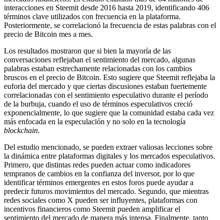
interacciones en Steemit desde 2016 hasta 2019, identificando 406
términos clave utilizados con frecuencia en la plataforma.
Posteriormente, se correlacionó la frecuencia de estas palabras con el
precio de Bitcoin mes a mes.
Los resultados mostraron que si bien la mayoría de las
conversaciones reflejaban el sentimiento del mercado, algunas
palabras estaban estrechamente relacionadas con los cambios
bruscos en el precio de Bitcoin. Esto sugiere que Steemit reflejaba la
euforia del mercado y que ciertas discusiones estaban fuertemente
correlacionadas con el sentimiento especulativo durante el período
de la burbuja, cuando el uso de términos especulativos creció
exponencialmente, lo que sugiere que la comunidad estaba cada vez
más enfocada en la especulación y no solo en la tecnología
blockchain
.
Del estudio mencionado, se pueden extraer valiosas lecciones sobre
la dinámica entre plataformas digitales y los mercados especulativos.
Primero, que distintas redes pueden actuar como indicadores
tempranos de cambios en la confianza del inversor, por lo que
identificar términos emergentes en estos foros puede ayudar a
predecir futuros movimientos del mercado. Segundo, que mientras
redes sociales como X pueden ser influyentes, plataformas con
incentivos financieros como Steemit pueden amplificar el
sentimiento del mercado de manera más intensa. Finalmente, tanto