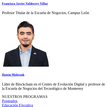
Francisco Javier Valderrey Villar
Profesor Titular de la Escuela de Negocios, Campus León
Hatem Mabrouk
Líder de Blockchain en el Centro de Evolución Digital y profesor de
la Escuela de Negocios del Tecnológico de Monterrey
NUESTROS PROGRAMAS
Posgrados
Educación Ejecutiva