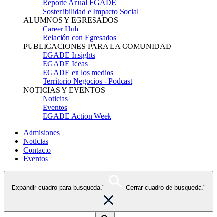
Reporte Anual EGADE
Sostenibilidad e Impacto Social
ALUMNOS Y EGRESADOS
Career Hub
Relación con Egresados
PUBLICACIONES PARA LA COMUNIDAD
EGADE Insights
EGADE Ideas
EGADE en los medios
Territorio Negocios - Podcast
NOTICIAS Y EVENTOS
Noticias
Eventos
EGADE Action Week
Admisiones
Noticias
Contacto
Eventos
Expandir cuadro para busqueda."
Cerrar cuadro de busqueda."