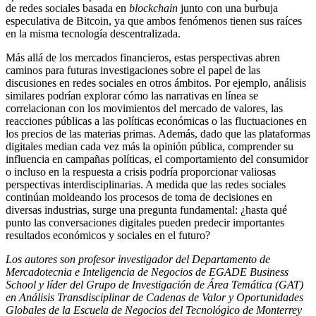
de redes sociales basada en
blockchain
junto con una burbuja
especulativa de Bitcoin, ya que ambos fenómenos tienen sus raíces
en la misma tecnología descentralizada.
Más allá de los mercados financieros, estas perspectivas abren
caminos para futuras investigaciones sobre el papel de las
discusiones en redes sociales en otros ámbitos. Por ejemplo, análisis
similares podrían explorar cómo las narrativas en línea se
correlacionan con los movimientos del mercado de valores, las
reacciones públicas a las políticas económicas o las fluctuaciones en
los precios de las materias primas. Además, dado que las plataformas
digitales median cada vez más la opinión pública, comprender su
influencia en campañas políticas, el comportamiento del consumidor
o incluso en la respuesta a crisis podría proporcionar valiosas
perspectivas interdisciplinarias. A medida que las redes sociales
continúan moldeando los procesos de toma de decisiones en
diversas industrias, surge una pregunta fundamental: ¿hasta qué
punto las conversaciones digitales pueden predecir importantes
resultados económicos y sociales en el futuro?
Los autores son
profesor investigador del Departamento de
Mercadotecnia e Inteligencia de Negocios de EGADE Business
School y líder del Grupo de Investigación de Área Temática (GAT)
en Análisis Transdisciplinar de Cadenas de Valor y Oportunidades
Globales de la Escuela de Negocios del Tecnológico de Monterrey