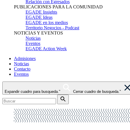
Relación con Egresados
PUBLICACIONES PARA LA COMUNIDAD
EGADE Insights
EGADE Ideas
EGADE en los medios
Territorio Negocios - Podcast
NOTICIAS Y EVENTOS
Noticias
Eventos
EGADE Action Week
Admisiones
Noticias
Contacto
Eventos
Expandir cuadro para busqueda."
Cerrar cuadro de busqueda."