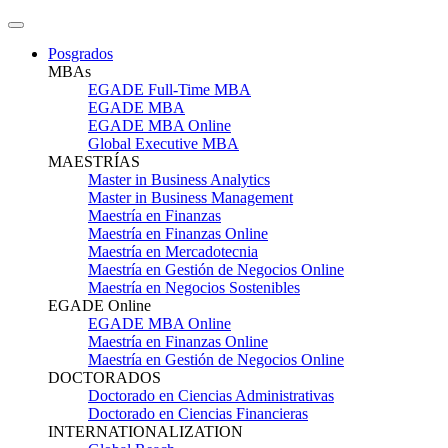
Posgrados
MBAs
EGADE Full-Time MBA
EGADE MBA
EGADE MBA Online
Global Executive MBA
MAESTRÍAS
Master in Business Analytics
Master in Business Management
Maestría en Finanzas
Maestría en Finanzas Online
Maestría en Mercadotecnia
Maestría en Gestión de Negocios Online
Maestría en Negocios Sostenibles
EGADE Online
EGADE MBA Online
Maestría en Finanzas Online
Maestría en Gestión de Negocios Online
DOCTORADOS
Doctorado en Ciencias Administrativas
Doctorado en Ciencias Financieras
INTERNATIONALIZATION