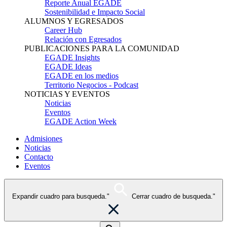
Reporte Anual EGADE
Sostenibilidad e Impacto Social
ALUMNOS Y EGRESADOS
Career Hub
Relación con Egresados
PUBLICACIONES PARA LA COMUNIDAD
EGADE Insights
EGADE Ideas
EGADE en los medios
Territorio Negocios - Podcast
NOTICIAS Y EVENTOS
Noticias
Eventos
EGADE Action Week
Admisiones
Noticias
Contacto
Eventos
Expandir cuadro para busqueda."
Cerrar cuadro de busqueda."