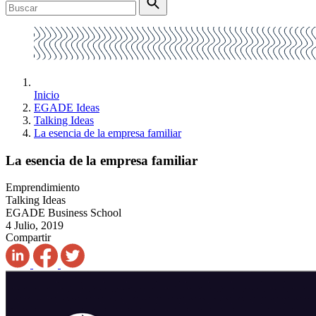
Inicio
EGADE Ideas
Talking Ideas
La esencia de la empresa familiar
La esencia de la empresa familiar
Emprendimiento
Talking Ideas
EGADE Business School
4 Julio, 2019
Compartir