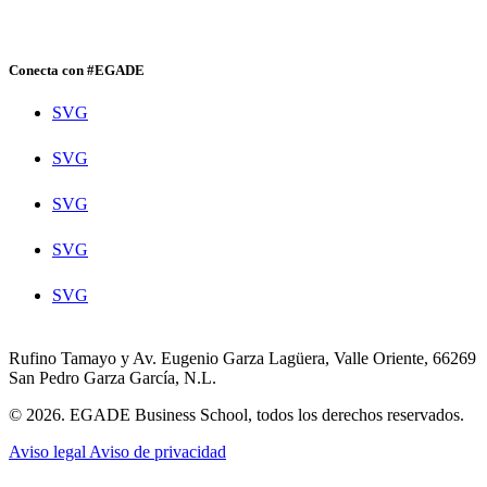
Conecta con #EGADE
SVG
SVG
SVG
SVG
SVG
Rufino Tamayo y Av. Eugenio Garza Lagüera, Valle Oriente, 66269
San Pedro Garza García, N.L.
© 2026. EGADE Business School, todos los derechos reservados.
Aviso legal
Aviso de privacidad