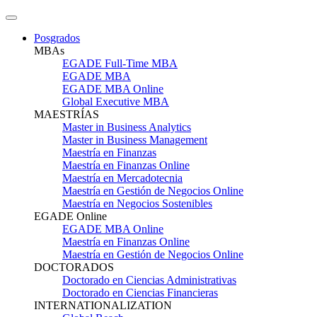
Posgrados
MBAs
EGADE Full-Time MBA
EGADE MBA
EGADE MBA Online
Global Executive MBA
MAESTRÍAS
Master in Business Analytics
Master in Business Management
Maestría en Finanzas
Maestría en Finanzas Online
Maestría en Mercadotecnia
Maestría en Gestión de Negocios Online
Maestría en Negocios Sostenibles
EGADE Online
EGADE MBA Online
Maestría en Finanzas Online
Maestría en Gestión de Negocios Online
DOCTORADOS
Doctorado en Ciencias Administrativas
Doctorado en Ciencias Financieras
INTERNATIONALIZATION