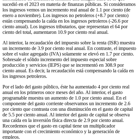
sucedió en el 2023 en materia de finanzas públicas. Si consideramos
los ingresos vemos un incremento real anual de 1.1 por ciento (de
enero a noviembre). Los ingresos no petroleros (+8.7 por ciento)
están compensando la caída en los ingresos petroleros (-26.6 por
ciento anual). Los ingresos tributarios, que representan el 64 por
ciento del total, aumentaron 10.9 por ciento real anual.
Al interior, la recaudación del impuesto sobre la renta (ISR) muestra
un incremento de 3.9 por ciento real anual. En contraste, el impuesto
sobre el valor agregado (IVA) solamente se elevó en 1.7 por ciento.
Sobresale el sólido incremento del impuesto especial sobre
producción y servicios (IEPS) que se incrementó en 308.9 por
ciento anual. Es decir, la recaudación está compensando la caída en
los ingresos petroleros.
Por el lado del gasto público, éste ha aumentado 4 por ciento real
anual en los primeros once meses del año. Al interior, el gasto
programable muestra un aumento de 1.0 por ciento anual. En el
componente del gasto corriente observamos un incremento de 2.6
por ciento que contrasta con una disminución en el gasto de capital
de 5.5 por ciento anual. Al interior del gasto de capital se observa
una caída en la inversión física directa de 2.9 por ciento anual.
Recordemos que el gasto en capital tiene un multiplicador
importante con el crecimiento económico y la generación de
empleos.