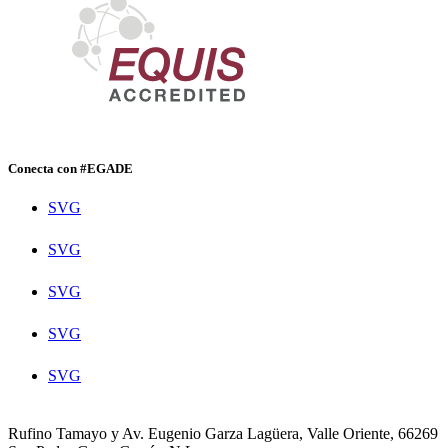
Conecta con #EGADE
SVG
SVG
SVG
SVG
SVG
Rufino Tamayo y Av. Eugenio Garza Lagüera, Valle Oriente, 66269