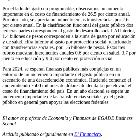
Por el lado del gasto no programable, observamos un aumento
importante en el costo de financiamiento de 26.5 por ciento anual.
Por otro lado, se aprecia un aumento en las transferencias por 2.6
por ciento anual. En la clasificación funcional del gasto público dos
terceras partes corresponden al gasto de desarrollo social. Al interior,
1.4 billones de pesos corresponden a la suma de gasto por educación
y de salud, cifra inferior al gasto por protección social, relacionado
con transferencias sociales, por 1.6 billones de pesos. Estos tres
rubros muestran incrementos anuales 0.6 por ciento en salud, 3.7 por
ciento en educación y 9.4 por ciento en protección social.
Para 2024, se esperan finanzas públicas más complejas en un
entorno de un incremento importante del gasto público en un
escenario de una desaceleración económica. Hacienda comenzó el
año emitiendo 7500 millones de dólares de deuda lo que elevará el
costo de financiamiento del país. En un año electoral se espera un
incremento importante de las transferencias sociales y del gasto
público en general para apoyar las elecciones federales.
E
l autor es profesor de Economía y Finanzas de EGADE Business
School.
Artículo publicado originalmente en
El Financiero
.