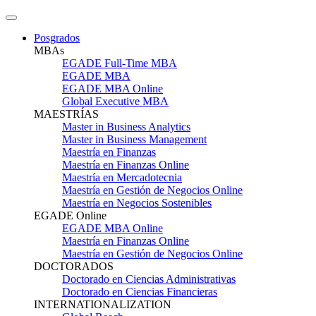
Posgrados
MBAs
EGADE Full-Time MBA
EGADE MBA
EGADE MBA Online
Global Executive MBA
MAESTRÍAS
Master in Business Analytics
Master in Business Management
Maestría en Finanzas
Maestría en Finanzas Online
Maestría en Mercadotecnia
Maestría en Gestión de Negocios Online
Maestría en Negocios Sostenibles
EGADE Online
EGADE MBA Online
Maestría en Finanzas Online
Maestría en Gestión de Negocios Online
DOCTORADOS
Doctorado en Ciencias Administrativas
Doctorado en Ciencias Financieras
INTERNATIONALIZATION