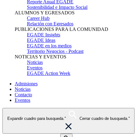
Reporte Anual EGADE
Sostenibilidad e Impacto Social
ALUMNOS Y EGRESADOS
Career Hub
Relación con Egresados
PUBLICACIONES PARA LA COMUNIDAD
EGADE Insights
EGADE Ideas
EGADE en los medios
Territorio Negocios - Podcast
NOTICIAS Y EVENTOS
Noticias
Eventos
EGADE Action Week
Admisiones
Noticias
Contacto
Eventos
Expandir cuadro para busqueda."
Cerrar cuadro de busqueda."