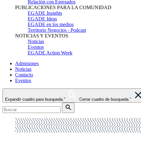
Relación con Egresados
PUBLICACIONES PARA LA COMUNIDAD
EGADE Insights
EGADE Ideas
EGADE en los medios
Territorio Negocios - Podcast
NOTICIAS Y EVENTOS
Noticias
Eventos
EGADE Action Week
Admisiones
Noticias
Contacto
Eventos
Expandir cuadro para busqueda."
Cerrar cuadro de busqueda."