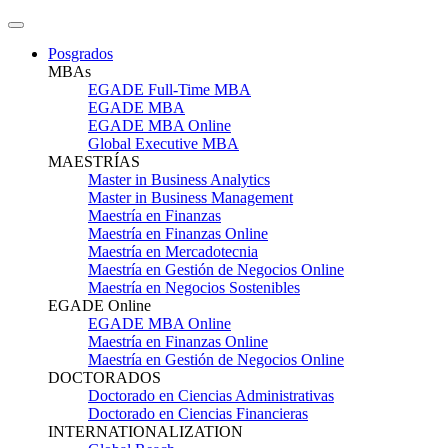
Posgrados
MBAs
EGADE Full-Time MBA
EGADE MBA
EGADE MBA Online
Global Executive MBA
MAESTRÍAS
Master in Business Analytics
Master in Business Management
Maestría en Finanzas
Maestría en Finanzas Online
Maestría en Mercadotecnia
Maestría en Gestión de Negocios Online
Maestría en Negocios Sostenibles
EGADE Online
EGADE MBA Online
Maestría en Finanzas Online
Maestría en Gestión de Negocios Online
DOCTORADOS
Doctorado en Ciencias Administrativas
Doctorado en Ciencias Financieras
INTERNATIONALIZATION