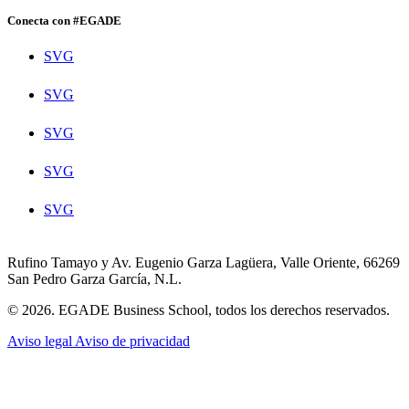
Conecta con #EGADE
SVG
SVG
SVG
SVG
SVG
Rufino Tamayo y Av. Eugenio Garza Lagüera, Valle Oriente, 66269
San Pedro Garza García, N.L.
© 2026. EGADE Business School, todos los derechos reservados.
Aviso legal
Aviso de privacidad