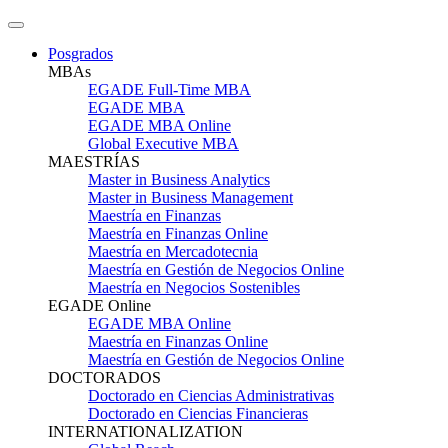
Posgrados
MBAs
EGADE Full-Time MBA
EGADE MBA
EGADE MBA Online
Global Executive MBA
MAESTRÍAS
Master in Business Analytics
Master in Business Management
Maestría en Finanzas
Maestría en Finanzas Online
Maestría en Mercadotecnia
Maestría en Gestión de Negocios Online
Maestría en Negocios Sostenibles
EGADE Online
EGADE MBA Online
Maestría en Finanzas Online
Maestría en Gestión de Negocios Online
DOCTORADOS
Doctorado en Ciencias Administrativas
Doctorado en Ciencias Financieras
INTERNATIONALIZATION