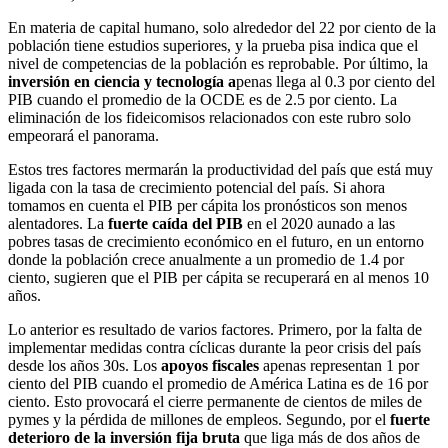
En materia de capital humano, solo alrededor del 22 por ciento de la
población tiene estudios superiores, y la prueba pisa indica que el
nivel de competencias de la población es reprobable. Por último, la
inversión en ciencia y tecnología a
penas llega al 0.3 por ciento del
PIB cuando el promedio de la OCDE es de 2.5 por ciento. La
eliminación de los fideicomisos relacionados con este rubro solo
empeorará el panorama.
Estos tres factores mermarán la productividad del país que está muy
ligada con la tasa de crecimiento potencial del país. Si ahora
tomamos en cuenta el PIB per cápita los pronósticos son menos
alentadores. La
fuerte caída del PIB
en el 2020 aunado a las
pobres tasas de crecimiento económico en el futuro, en un entorno
donde la población crece anualmente a un promedio de 1.4 por
ciento, sugieren que el PIB per cápita se recuperará en al menos 10
años.
Lo anterior es resultado de varios factores. Primero, por la falta de
implementar medidas contra cíclicas durante la peor crisis del país
desde los años 30s. Los
apoyos fiscales
apenas representan 1 por
ciento del PIB cuando el promedio de América Latina es de 16 por
ciento. Esto provocará el cierre permanente de cientos de miles de
pymes y la pérdida de millones de empleos. Segundo, por el
fuerte
deterioro de la inversión fija bruta
que liga más de dos años de