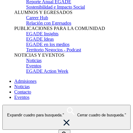
Reporte Anual EGADE
Sostenibilidad e Impacto Social
ALUMNOS Y EGRESADOS
Career Hub
Relación con Egresados
PUBLICACIONES PARA LA COMUNIDAD
EGADE Insights
EGADE Ideas
EGADE en los medios
Territorio Negocios - Podcast
NOTICIAS Y EVENTOS
Noticias
Eventos
EGADE Action Week
Admisiones
Noticias
Contacto
Eventos
Expandir cuadro para busqueda."
Cerrar cuadro de busqueda."