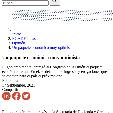
Inicio
EGADE Ideas
Opinión
Un paquete económico muy optimista
Un paquete económico muy optimista
El gobierno federal entregó al Congreso de la Unión el paquete
económico 2022. En él, se detallan los ingresos y erogaciones que
se estiman para el país el próximo año
Economía
17 Septiembre, 2021
Compartir
El gobierno federal, a través de la Secretaría de Hacienda y Crédito