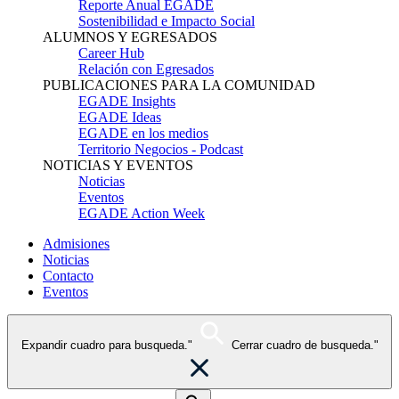
Reporte Anual EGADE
Sostenibilidad e Impacto Social
ALUMNOS Y EGRESADOS
Career Hub
Relación con Egresados
PUBLICACIONES PARA LA COMUNIDAD
EGADE Insights
EGADE Ideas
EGADE en los medios
Territorio Negocios - Podcast
NOTICIAS Y EVENTOS
Noticias
Eventos
EGADE Action Week
Admisiones
Noticias
Contacto
Eventos
Expandir cuadro para busqueda."
Cerrar cuadro de busqueda."