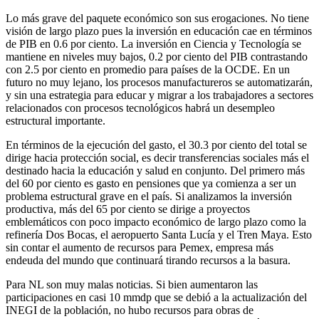
Lo más grave del paquete económico son sus erogaciones. No tiene
visión de largo plazo pues la inversión en educación cae en términos
de PIB en 0.6 por ciento. La inversión en Ciencia y Tecnología se
mantiene en niveles muy bajos, 0.2 por ciento del PIB contrastando
con 2.5 por ciento en promedio para países de la OCDE. En un
futuro no muy lejano, los procesos manufactureros se automatizarán,
y sin una estrategia para educar y migrar a los trabajadores a sectores
relacionados con procesos tecnológicos habrá un desempleo
estructural importante.
En términos de la ejecución del gasto, el 30.3 por ciento del total se
dirige hacia protección social, es decir transferencias sociales más el
destinado hacia la educación y salud en conjunto. Del primero más
del 60 por ciento es gasto en pensiones que ya comienza a ser un
problema estructural grave en el país. Si analizamos la inversión
productiva, más del 65 por ciento se dirige a proyectos
emblemáticos con poco impacto económico de largo plazo como la
refinería Dos Bocas, el aeropuerto Santa Lucía y el Tren Maya. Esto
sin contar el aumento de recursos para Pemex, empresa más
endeuda del mundo que continuará tirando recursos a la basura.
Para NL son muy malas noticias. Si bien aumentaron las
participaciones en casi 10 mmdp que se debió a la actualización del
INEGI de la población, no hubo recursos para obras de