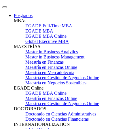
Posgrados
MBAs
EGADE Full-Time MBA
EGADE MBA
EGADE MBA Online
Global Executive MBA
MAESTRÍAS
Master in Business Analytics
Master in Business Management
Maestría en Finanzas
Maestría en Finanzas Online
Maestría en Mercadotecnia
Maestría en Gestión de Negocios Online
Maestría en Negocios Sostenibles
EGADE Online
EGADE MBA Online
Maestría en Finanzas Online
Maestría en Gestión de Negocios Online
DOCTORADOS
Doctorado en Ciencias Administrativas
Doctorado en Ciencias Financieras
INTERNATIONALIZATION