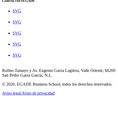
Conecta con #EGADE
SVG
SVG
SVG
SVG
SVG
Rufino Tamayo y Av. Eugenio Garza Lagüera, Valle Oriente, 66269
San Pedro Garza García, N.L.
© 2026. EGADE Business School, todos los derechos reservados.
Aviso legal
Aviso de privacidad