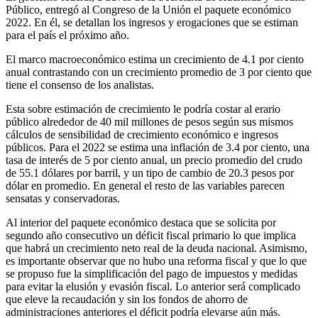
Público, entregó al Congreso de la Unión el paquete económico
2022. En él, se detallan los ingresos y erogaciones que se estiman
para el país el próximo año.
El marco macroeconómico estima un crecimiento de 4.1 por ciento
anual contrastando con un crecimiento promedio de 3 por ciento que
tiene el consenso de los analistas.
Esta sobre estimación de crecimiento le podría costar al erario
público alrededor de 40 mil millones de pesos según sus mismos
cálculos de sensibilidad de crecimiento económico e ingresos
públicos. Para el 2022 se estima una inflación de 3.4 por ciento, una
tasa de interés de 5 por ciento anual, un precio promedio del crudo
de 55.1 dólares por barril, y un tipo de cambio de 20.3 pesos por
dólar en promedio. En general el resto de las variables parecen
sensatas y conservadoras.
Al interior del paquete económico destaca que se solicita por
segundo año consecutivo un déficit fiscal primario lo que implica
que habrá un crecimiento neto real de la deuda nacional. Asimismo,
es importante observar que no hubo una reforma fiscal y que lo que
se propuso fue la simplificación del pago de impuestos y medidas
para evitar la elusión y evasión fiscal. Lo anterior será complicado
que eleve la recaudación y sin los fondos de ahorro de
administraciones anteriores el déficit podría elevarse aún más.